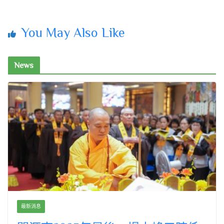
You May Also Like
News
最新消息