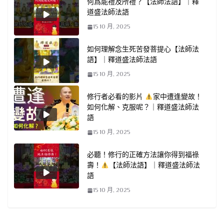
何爲能禮及所禮？【法師法語】｜釋
道盛法師法語
15 10 月, 2025
如何理解念生死苦發菩提心【法師法
語】｜釋道盛法師法語
15 10 月, 2025
修行者必看的影片
家中遭逢變故！
如何化解、克服呢？｜釋道盛法師法
語
15 10 月, 2025
必聽！修行的正確方法讓你得到福祿
壽！
【法師法語】｜釋道盛法師法
語
15 10 月, 2025