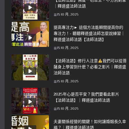
【法師法語】佛度一切眾生，不分別對象
｜釋道盛法師法語
15 10 月, 2025
提高專注力► 這個方法能瞬間提高你的
專注力！- 聽聽釋道盛法師怎麼說練習｜
釋道盛法師法語【法師法語】
15 10 月, 2025
【法師法語】修行人注意
我們可以從菩
薩身上學習到什麽？必看之影片｜釋道盛
法師法語
15 10 月, 2025
2025年心是否平安？我們要看此影片
【法師法語】｜釋道盛法師法語
15 10 月, 2025
夫妻關係經營的關鍵！如何讓婚姻長久幸
福？｜釋道盛法師法語