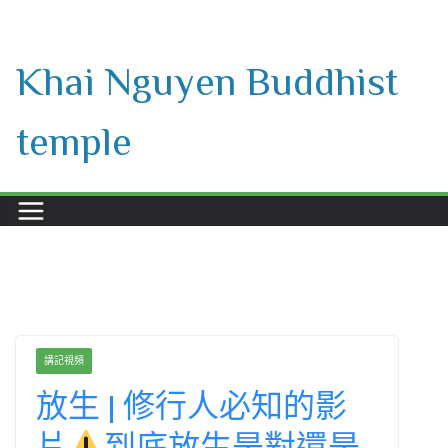
Skip
to
Khai Nguyen Buddhist
content
temple
講記視頻
放生 | 修行人必知的影
片
到底放生是對還是