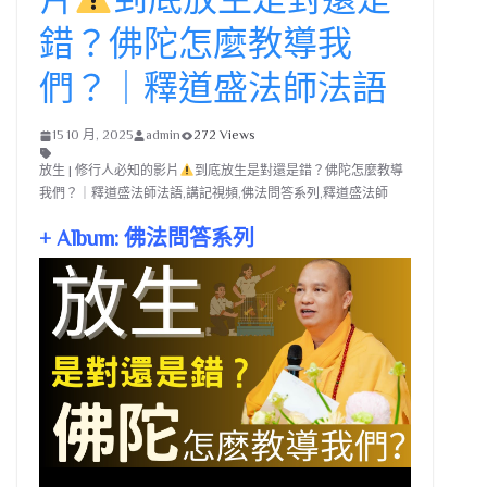
錯？佛陀怎麼教導我
們？｜釋道盛法師法語
15 10 月, 2025
admin
272 Views
放生 | 修行人必知的影片
到底放生是對還是錯？佛陀怎麼教導
我們？｜釋道盛法師法語,講記視頻,佛法問答系列,釋道盛法師
+ Album: 佛法問答系列