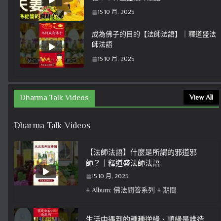
15 10 月, 2025
成為佛子的目的【法師法語】｜釋道盛法
師法語
15 10 月, 2025
Dharma Talk Videos
View All
Dharma Talk Videos
【法師法語】什麼是所謂的邪道邪
師？｜釋道盛法師法語
15 10 月, 2025
+ Album: 佛法問答系列 + 期間
生活中遇到的種種逆緣、順緣是誰造