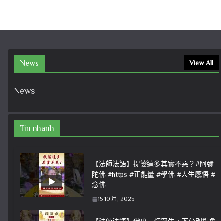
News
View All
News
Tin nhanh
【法師法語】提婆達多其實不惡？#阿彌
陀佛 #https #正能量 #學佛 #人生感悟 #
念佛
15 10 月, 2025