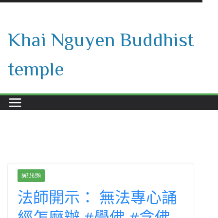
Skip
to
Khai Nguyen Buddhist
content
temple
講記視頻
法師開示： 無法專心誦
經怎麼辦 #學佛 #念佛