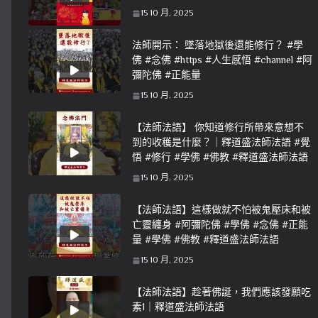
15 10 月, 2025
法師開示： 墜落地獄後還能修行？ #學
佛 #念佛 #https #人生感悟 #channel #阿
彌陀佛 #正能量
15 10 月, 2025
【法師法語】 你知道修行所帶來意想不
到的收穫是什麼？｜釋道盛法師法語 #覺
悟 #修行 #學佛 #佛教 #釋道盛法師法語
15 10 月, 2025
【法師法語】這樣做就不怕被鬼壓床和被
亡靈纏身 #阿彌陀佛 #學佛 #念佛 #正能
量 #學佛 #佛教 #釋道盛法師法語
15 10 月, 2025
【法師法語】趁著佛誕，我們應該發願吃
素1｜釋道盛法師法語