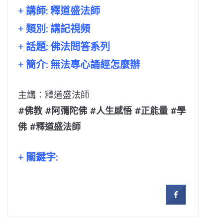
+ 講師:
釋道盛法師
+ 類別: 講記視頻
+ 話題:
佛法問答系列
+ 簡介: 無法專心誦經怎麼辦
主講：釋道盛法師
#佛教 #阿彌陀佛 #人生感悟 #正能量 #學
佛 #釋道盛法師
+ 關鍵字: