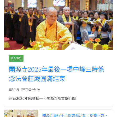
最新消息
開源寺2025年最後一場中峰三時係
念法會莊嚴圓滿結束
1 2 月, 2026
admin
正直2026年陽曆初一，開源寺隆重舉行四
開源寺舉行十月份專修活動：培養正念，