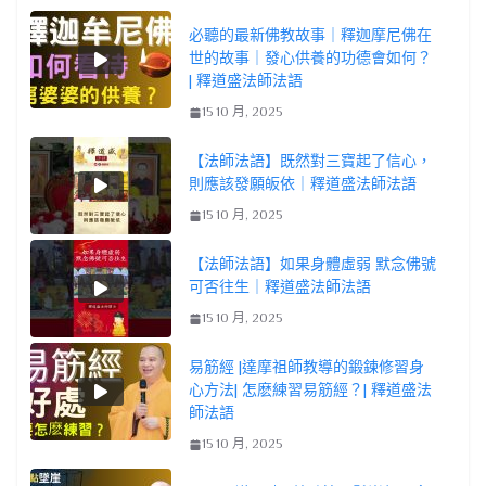
必聽的最新佛教故事｜釋迦摩尼佛在
世的故事｜發心供養的功德會如何？
| 釋道盛法師法語
15 10 月, 2025
【法師法語】既然對三寶起了信心，
則應該發願皈依｜釋道盛法師法語
15 10 月, 2025
【法師法語】如果身體虛弱 默念佛號
可否往生｜釋道盛法師法語
15 10 月, 2025
易筋經 |達摩祖師教導的鍛鍊修習身
心方法| 怎麽練習易筋經？| 釋道盛法
師法語
15 10 月, 2025