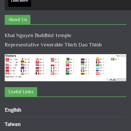
Load More
About Us
Khai Nguyen Buddhist temple
Representative Venerable Thich Dao Thinh
Useful Links
English
Taiwan