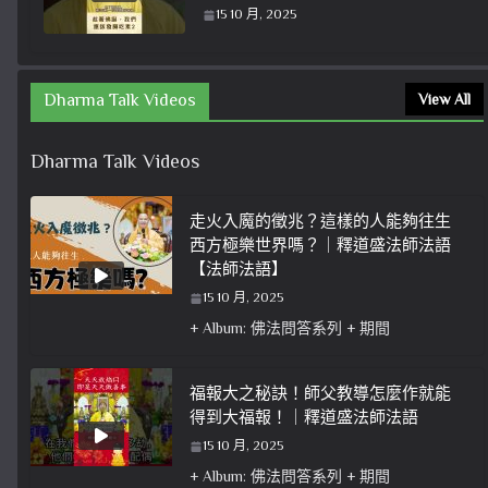
15 10 月, 2025
Dharma Talk Videos
View All
Dharma Talk Videos
走火入魔的徵兆？這樣的人能夠往生
西方極樂世界嗎？｜釋道盛法師法語
【法師法語】
15 10 月, 2025
+ Album: 佛法問答系列 + 期間
福報大之秘訣！師父教導怎麼作就能
得到大福報！｜釋道盛法師法語
15 10 月, 2025
+ Album: 佛法問答系列 + 期間