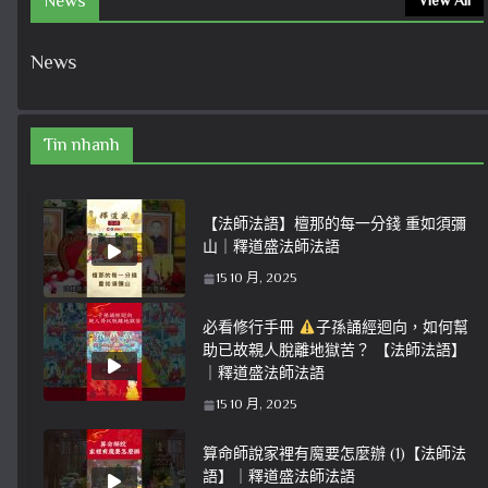
News
View All
News
Tin nhanh
【法師法語】檀那的每一分錢 重如須彌
山｜釋道盛法師法語
15 10 月, 2025
必看修行手冊
子孫誦經迴向，如何幫
助已故親人脫離地獄苦？ 【法師法語】
｜釋道盛法師法語
15 10 月, 2025
算命師說家裡有魔要怎麼辦 (1)【法師法
語】｜釋道盛法師法語