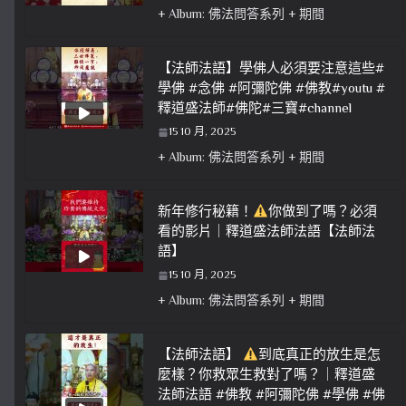
+ Album: 佛法問答系列 + 期間
【法師法語】學佛人必須要注意這些#
學佛 #念佛 #阿彌陀佛 #佛教#youtu #
釋道盛法師#佛陀#三寶#channel
15 10 月, 2025
+ Album: 佛法問答系列 + 期間
新年修行秘籍！
你做到了嗎？必須
看的影片｜釋道盛法師法語【法師法
語】
15 10 月, 2025
+ Album: 佛法問答系列 + 期間
【法師法語】
到底真正的放生是怎
麼樣？你救眾生救對了嗎？｜釋道盛
法師法語 #佛教 #阿彌陀佛 #學佛 #佛