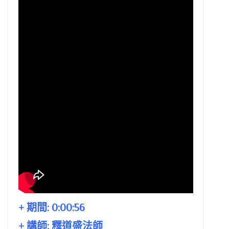
+ 期間:
0:00:56
+ 講師:
釋道盛法師