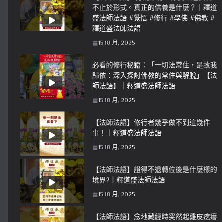
不止於形式。真正的供養是什麼？｜釋道
盛法師法語 #覺悟 #修行 #學佛 #佛教 #
釋道盛法師法語
15 10 月, 2025
必看的修行秘籍：「一切法常住，是故我
歸依：深入探討佛教的常住與解脫」【法
師法語】｜釋道盛法師法語
15 10 月, 2025
【法師法語】修行者幾乎做不到這幾件
事！｜釋道盛法師法語
15 10 月, 2025
【法師法語】證得不退轉位後是什麼樣的
境界?｜釋道盛法師法語
15 10 月, 2025
【法師法語】念地藏經時突然起雞皮疙瘩