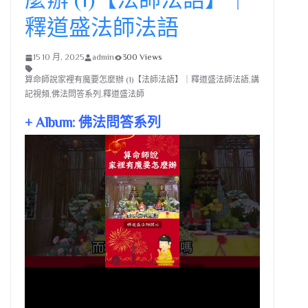
釋道盛法師法語
15 10 月, 2025
admin
300 Views
算命師說家裡有魔要怎麼辦 (1)【法師法語】｜釋道盛法師法語,講
記視頻,佛法問答系列,釋道盛法師
+ Album: 佛法問答系列