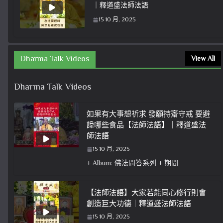
｜釋道盛法師法語
15 10 月, 2025
Dharma Talk Videos
View All
Dharma Talk Videos
如果有大事想祈求 發願持齋守戒 要避
諱哪些食品【法師法語】｜釋道盛法
師法語
15 10 月, 2025
+ Album: 佛法問答系列 + 期間
【法師法語】大家若能同心修行則會
創造巨大功德｜釋道盛法師法語
15 10 月, 2025