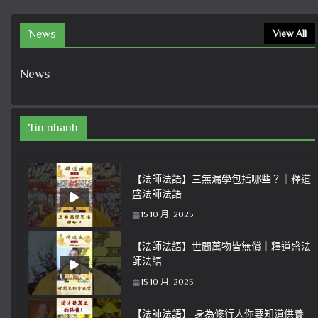
News
View All
News
Tin nhanh
【法師法語】三無漏學包括哪些？｜釋道
盛法師法語
15 10 月, 2025
【法師法語】世間萬物皆無償｜釋道盛法
師法語
15 10 月, 2025
【法師法語】 身為修行人你要知道供養