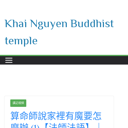
Skip
to
Khai Nguyen Buddhist
content
temple
講記視頻
算命師說家裡有魔要怎
麼辦 (1)【法師法語】｜