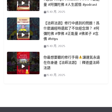
量 #阿彌陀佛 #人生感悟 #podcast
15 10 月, 2025
【法師法語】修行中遇到的問題！爲
什麽誦經時還起了不信經念頭？ #阿
彌陀佛 #學佛 #正能量 #佛弟子 #念
佛 #https
15 10 月, 2025
你最想要聽的修行手冊
讓運氣永遠
在你身邊【法師法語】｜釋道盛法師
法語
15 10 月, 2025