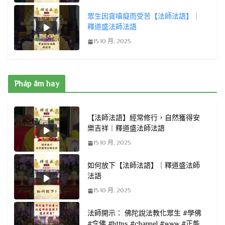
眾生因貪嗔癡而受苦【法師法語】｜
釋道盛法師法語
15 10 月, 2025
Pháp âm hay
【法師法語】經常修行，自然獲得安
樂吉祥｜釋道盛法師法語
15 10 月, 2025
如何放下【法師法語】｜釋道盛法師
法語
15 10 月, 2025
法師開示： 佛陀說法教化眾生 #學佛
#念佛 #https #channel #www #正能