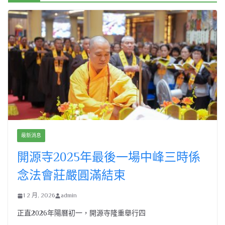
最新消息
開源寺2025年最後一場中峰三時係
念法會莊嚴圓滿結束
1 2 月, 2026
admin
正直2026年陽曆初一，開源寺隆重舉行四