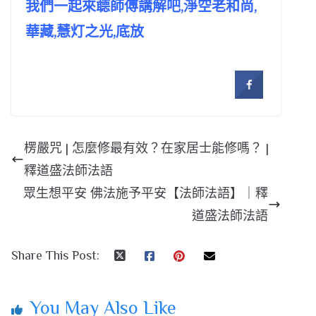
我們一起來聼師傅講解吧,淨空老和尚,
華藏,慧灯之光,底放
楞嚴咒 | 怎麼修最有效？在家居士能修嗎？ |
釋道盛法師法語
眾生想平安 佛法施予平安【法師法語】｜釋
道盛法師法語
Share This Post:
You May Also Like