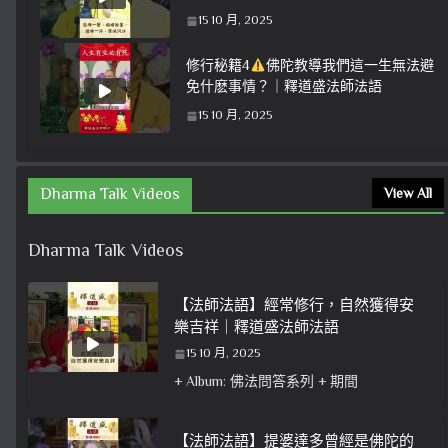
15 10 月, 2025
修行秘籍4
佛陀教導我們這一生無法避
免什麽事情？｜釋道盛法師法語
15 10 月, 2025
Dharma Talk Videos
View All
Dharma Talk Videos
【法師法語】經常修行，自然獲得安
樂吉祥｜釋道盛法師法語
15 10 月, 2025
+ Album: 佛法問答系列 + 期間
【法師法語】提婆達多曾經是佛陀的