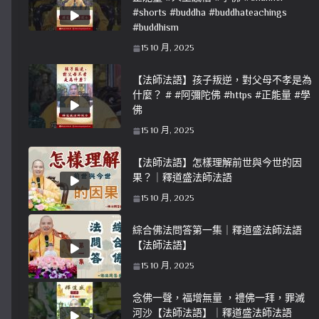
#shorts #buddha #buddhateachings
#buddhism
15 10 月, 2025
【法師法語】孩子叛逆，對父母不孝是為
什麼？ # #阿彌陀佛 #https #正能量 #學
佛
15 10 月, 2025
【法師法語】怎樣理解前世與今世的因
果？｜釋道盛法師法語
15 10 月, 2025
綜合佛法問答第一集｜釋道盛法師法語
【法師法語】
15 10 月, 2025
念佛一聲，福增無量 ，禮佛一拜，罪滅
河沙【法師法語】｜釋道盛法師法語