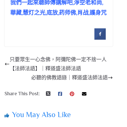
我們一起來聼師傅講解吧,淨空老和尚,
華藏,慧灯之光,底放,药师佛,肖战,護身咒
只要眾生一心念佛，阿彌陀佛一定不捨一人
【法師法語】｜釋道盛法師法語
必聽的佛教語錄｜釋道盛法師法語
Share This Post:
You May Also Like