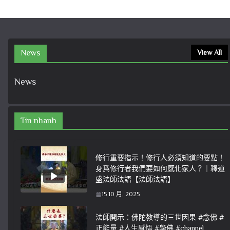
News
View All
News
Tin nhanh
修行重要指示！修行人必須知道的要點！
身爲修行者我們要如何感化家人？｜釋道
盛法師法語【法師法語】
15 10 月, 2025
法師開示：佛陀教導的三世因果 #念佛 #
正能量 #人生感悟 #學佛 #channel