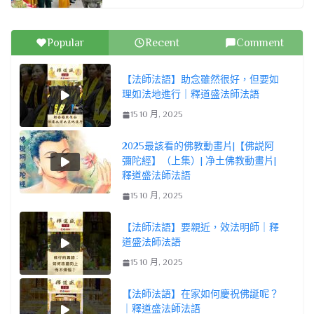
Popular
Recent
Comment
【法師法語】助念雖然很好，但要如
理如法地進行｜釋道盛法師法語
15 10 月, 2025
2025最該看的佛教動畫片|【佛説阿
彌陀經】（上集）| 净土佛教動畫片|
釋道盛法師法語
15 10 月, 2025
【法師法語】要親近，效法明師｜釋
道盛法師法語
15 10 月, 2025
【法師法語】在家如何慶祝佛誕呢？
｜釋道盛法師法語