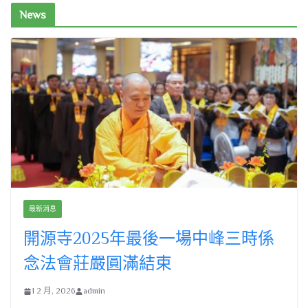
News
最新消息
開源寺2025年最後一場中峰三時係
念法會莊嚴圓滿結束
1 2 月, 2026
admin