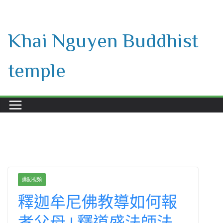
Skip
to
Khai Nguyen Buddhist
content
temple
講記視頻
釋迦牟尼佛教導如何報
孝父母 | 釋道盛法師法