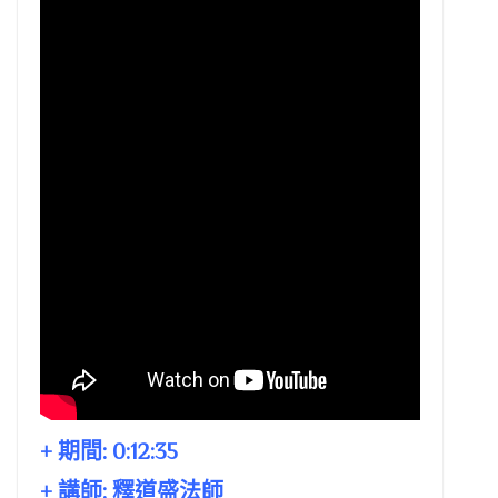
+ 期間:
0:12:35
+ 講師:
釋道盛法師