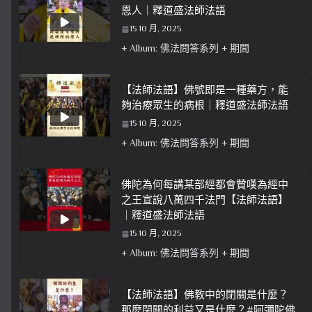
恩人｜釋道盛法師法語
15 10 月, 2025
+ Album: 佛法問答系列 + 期間
【法師法語】佛號即是一種藥方，能
夠治療眾生的病根｜釋道盛法師法語
15 10 月, 2025
+ Album: 佛法問答系列 + 期間
佛陀為何每講某部經都會贊嘆為經中
之王宣說八萬四千法門【法師法語】
｜釋道盛法師法語
15 10 月, 2025
+ Album: 佛法問答系列 + 期間
【法師法語】佛教中的閉關是什麼？
那麼閉關的利益又是什麼？#阿彌陀佛