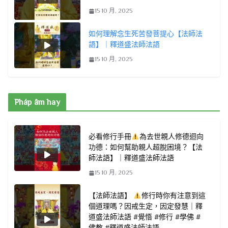
15 10 月, 2025
如何理解念生死苦發菩提心【法師法
語】｜釋道盛法師法語
15 10 月, 2025
Pháp âm hay
必看修行手冊
為去世親人修德迴向
功德：如何幫助親人超脫困境？【法
師法語】｜釋道盛法師法語
15 10 月, 2025
【法師法語】
修行時你有注意到這
個道理嗎？因戒生定，因定發慧｜釋
道盛法師法語 #覺悟 #修行 #學佛 #
佛教 #釋道盛法師法語