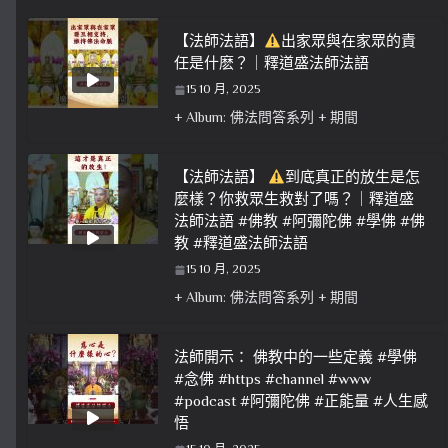
【法師法語】
出家眾與在家眾的責
任是什麽？｜釋道盛法師法語
15 10 月, 2025
+ Album: 佛法問答系列 + 期間
【法師法語】
到底真正的放生是怎
麼樣？你救眾生救對了嗎？｜釋道盛
法師法語 #佛教 #阿彌陀佛 #學佛 #佛
教 #釋道盛法師法語
15 10 月, 2025
+ Album: 佛法問答系列 + 期間
法師開示： 佛教中的一些定義 #學佛
#念佛 #https #channel #www
#podcast #阿彌陀佛 #正能量 #人生感
悟