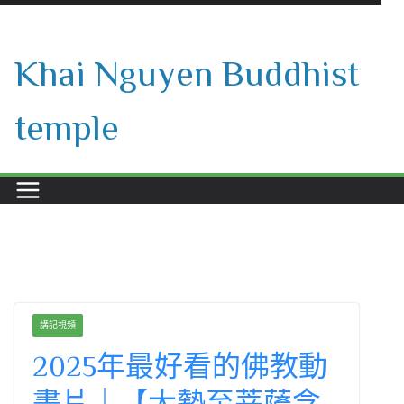
Skip
to
Khai Nguyen Buddhist
content
temple
講記視頻
2025年最好看的佛教動
畫片｜【大勢至菩薩念