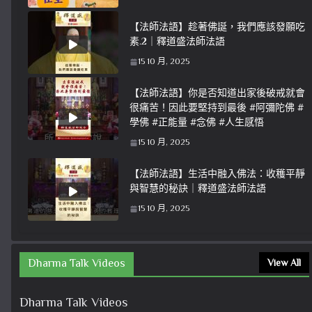
【法師法語】趁著佛誕，我們應該發願吃
素.2｜釋道盛法師法語
15 10 月, 2025
【法師法語】你是否知道出家後破戒就會
很痛苦！因此要堅持到最後 #阿彌陀佛 #
學佛 #正能量 #念佛 #人生感悟
15 10 月, 2025
【法師法語】生活中融入佛法：收穫平靜
與智慧的秘訣｜釋道盛法師法語
15 10 月, 2025
Dharma Talk Videos
View All
Dharma Talk Videos