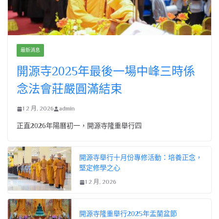
最新消息
開源寺2025年最後一場中峰三時係
念法會莊嚴圓滿結束
1 2 月, 2026
admin
正直2026年陽曆初一，開源寺隆重舉行四
開源寺舉行十月份專修活動：培養正念，
堅定修學之心
1 2 月, 2026
開源寺隆重舉行2025年盂蘭盆節