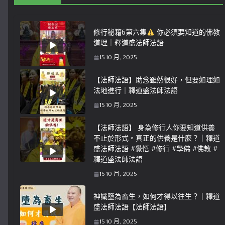
修行秘籍6第六集
你必須要知道的佛教
道理｜釋道盛法師法語
15 10 月, 2025
【法師法語】助念雖然很好，但要如理如
法地進行｜釋道盛法師法語
15 10 月, 2025
【法師法語】 身為修行人你要知道供養
不止於形式。真正的供養是什麼？｜釋道
盛法師法語 #覺悟 #修行 #學佛 #佛教 #
釋道盛法師法語
15 10 月, 2025
神識墮為畜生，如何才得以往生？｜釋道
盛法師法語【法師法語】
15 10 月, 2025