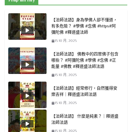
Pháp âm hay
【法師法語】身為學佛人卻不懂道，
有多危險？ #學佛 #念佛 #https#阿
彌陀佛 #釋道盛法師
15 10 月, 2025
【法師法語】 佛教中的四眾佛子包含
哪些？ #阿彌陀佛 #學佛 #念佛 #正
能量 #佛教 #釋道盛法師法語
15 10 月, 2025
【法師法語】經常修行，自然獲得安
樂吉祥｜釋道盛法師法語
15 10 月, 2025
【法師法語】 什麼是純素？｜釋道盛
法師法語
15 10 月, 2025