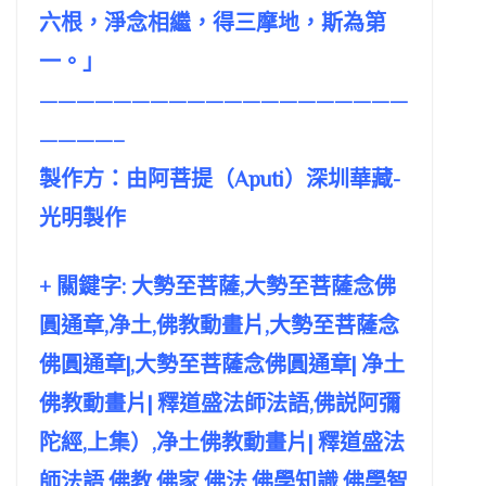
六根，淨念相繼，得三摩地，斯為第
一。」
————————————————————
————–
製作方：由阿菩提（Aputi）深圳華藏­
光明製作
+ 關鍵字: 大勢至菩薩,大勢至菩薩念佛
圓通章,净土,佛教動畫片,大勢至菩薩念
佛圓通章|,大勢至菩薩念佛圓通章| 净土
佛教動畫片| 釋道盛法師法語,佛説阿彌
陀經,上集）,净土佛教動畫片| 釋道盛法
師法語,佛教,佛家,佛法,佛學知識,佛學智