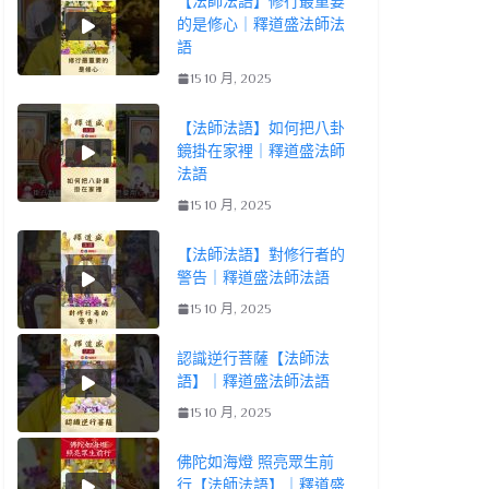
【法師法語】修行最重要
的是修心｜釋道盛法師法
語
15 10 月, 2025
【法師法語】如何把八卦
鏡掛在家裡｜釋道盛法師
法語
15 10 月, 2025
【法師法語】對修行者的
警告｜釋道盛法師法語
15 10 月, 2025
認識逆行菩薩【法師法
語】｜釋道盛法師法語
15 10 月, 2025
佛陀如海燈 照亮眾生前
行【法師法語】｜釋道盛