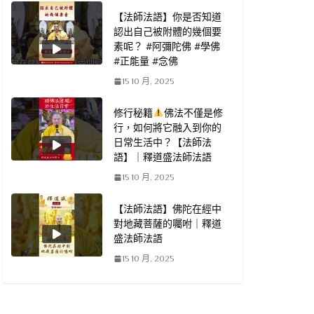
【法師法語】你是否知道
認出自己被附體的幾個要
素呢？ #阿彌陀佛 #學佛
#正能量 #念佛
15 10 月, 2025
修行秘籍
佛法不僅是修
行，如何將它融入到你的
日常生活中？【法師法
語】｜釋道盛法師法語
15 10 月, 2025
【法師法語】佛陀在經中
對地藏菩薩的囑咐｜釋道
盛法師法語
15 10 月, 2025