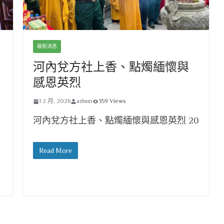
最新消息
河內兌方社上香、點燭緬懷與
感恩英烈
1 2 月, 2026
admin
359 Views
河內兌方社上香、點燭緬懷與感恩英烈 20
Read More