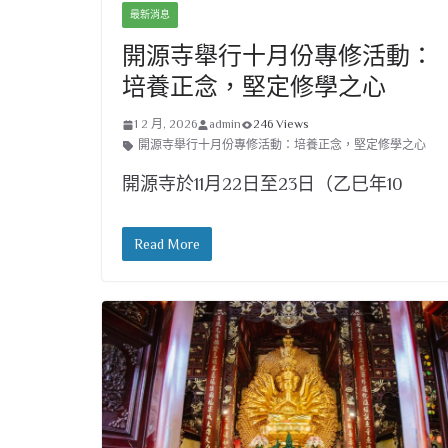
最新消息
開源寺舉行十月份專修活動：
培養正念，堅定修學之心
1 2 月, 2026
admin
246 Views
開源寺舉行十月份專修活動：培養正念，堅定修學之心
開源寺於11月22日至23日（乙巳年10
Read More