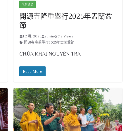
最新消息
開源寺隆重舉行2025年盂蘭盆
節
1 2 月, 2026
admin
318 Views
開源寺隆重舉行2025年盂蘭盆節
CHÙA KHAI NGUYÊN TRA
Read More