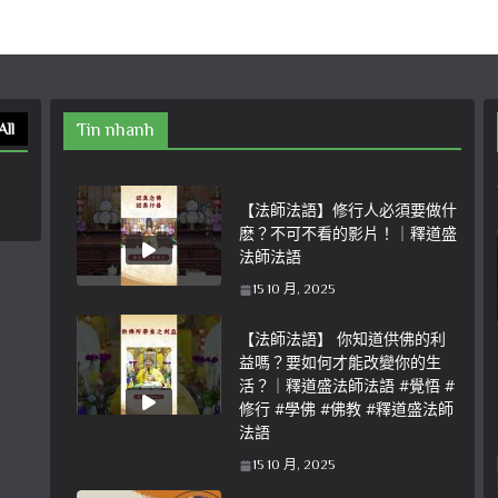
All
Tin nhanh
【法師法語】修行人必須要做什
麽？不可不看的影片！｜釋道盛
法師法語
15 10 月, 2025
【法師法語】 你知道供佛的利
益嗎？要如何才能改變你的生
活？｜釋道盛法師法語 #覺悟 #
修行 #學佛 #佛教 #釋道盛法師
法語
15 10 月, 2025