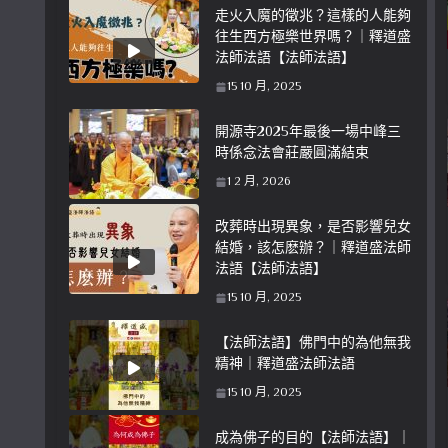
走火入魔的徵兆？這樣的人能夠
往生西方極樂世界嗎？｜釋道盛
法師法語【法師法語】
15 10 月, 2025
開源寺2025年最後一場中峰三
時係念法會莊嚴圓滿結束
1 2 月, 2026
改葬時出現異象，是否影響兒女
結婚，該怎麽辦？｜釋道盛法師
法語【法師法語】
15 10 月, 2025
【法師法語】佛門中的為他無我
精神｜釋道盛法師法語
15 10 月, 2025
成為佛子的目的【法師法語】｜