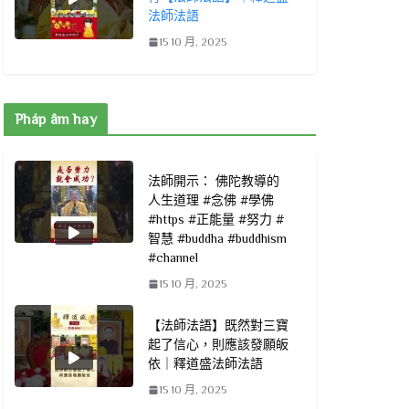
法師法語
15 10 月, 2025
Pháp âm hay
法師開示： 佛陀教導的
人生道理 #念佛 #學佛
#https #正能量 #努力 #
智慧 #buddha #buddhism
#channel
15 10 月, 2025
【法師法語】既然對三寶
起了信心，則應該發願皈
依｜釋道盛法師法語
15 10 月, 2025