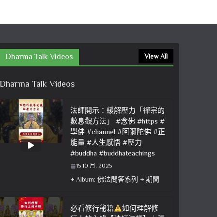
Dharma Talk Videos
View All
Dharma Talk Videos
法師開示：緩解壓力「禪宗的
數息觀方法」 #念佛 #https #
學佛 #channel #阿彌陀佛 #正
能量 #人生感悟 #壓力
#buddha #buddhateachings
15 10 月, 2025
+ Album: 佛法問答系列 + 期間
必看修行秘籍
如何理解修