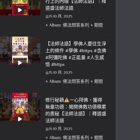
行上的內緣【法師法語】｜釋
道盛法師法語
15 10 月, 2025
+ Album: 佛法問答系列 + 期間
【法師法語】學佛人要往生淨
土的條件 #學佛 #https #念佛
#阿彌陀佛 #正能量 #人生感
悟 #https
15 10 月, 2025
+ Album: 佛法問答系列 + 期間
修行秘籍
一心拜佛，獲得
無量功德：揭開佛教功德積累
的奧秘【法師法語】｜釋道盛
法師法語
15 10 月, 2025
+ Album: 佛法問答系列 + 期間