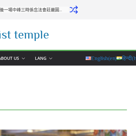
開源寺舉行十月份專修活動：培養正念，堅定修學之心
st temple
ABOUT US
LANG
English
(en)
हिन्दी
(h