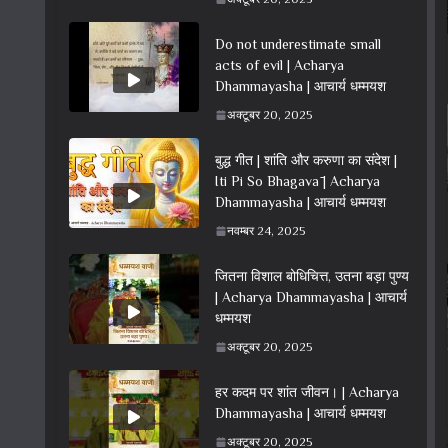
Do not underestimate small
acts of evil | Acharya
Dhammayasha | आचार्य धम्मयश
अक्टूबर 20, 2025
बुद्ध गीत | शांति और करुणा का संदेश |
Iti Pi So Bhagavā | Acharya
Dhammayasha | आचार्य धम्मयश
नवम्बर 24, 2025
जितना विशाल बोधिचित्त, उतना बड़ा पुण्य
| Acharya Dhammayasha | आचार्य
धम्मयश
अक्टूबर 20, 2025
हर कदम पर शांत जीवन। | Acharya
Dhammayasha | आचार्य धम्मयश
अक्टूबर 20, 2025