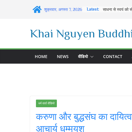
Skip
Latest:
शुक्रवार, अगस्त 7, 2026
to
content
Khai Nguyen Buddhi
HOME
NEWS
वीडियो
CONTACT
धर्म वार्ता वीडियो
करुणा और बुद्धसंघ का दाय
आचार्य धम्मयश