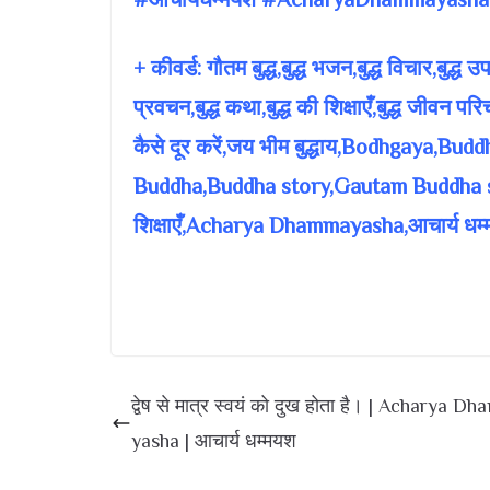
+ कीवर्ड: गौतम बुद्ध,बुद्ध भजन,बुद्ध विचार,बुद्ध उपदे
प्रवचन,बुद्ध कथा,बुद्ध की शिक्षाएँ,बुद्ध जीवन 
कैसे दूर करें,जय भीम बुद्धाय,Bodhgaya,
Buddha,Buddha story,Gautam Buddha sto
शिक्षाएँ,Acharya Dhammayasha,आचार्य धम
द्वेष से मात्र स्वयं को दुख होता है। | Acharya 
yasha | आचार्य धम्मयश