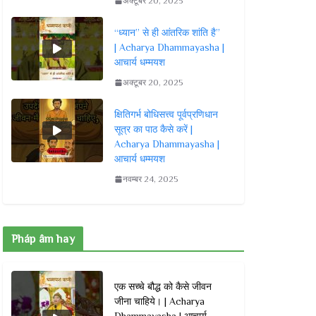
अक्टूबर 20, 2025
“ध्यान” से ही आंतरिक शांति है”
| Acharya Dhammayasha |
आचार्य धम्मयश
अक्टूबर 20, 2025
क्षितिगर्भ बोधिसत्त्व पूर्वप्रणिधान
सूत्र का पाठ कैसे करें |
Acharya Dhammayasha |
आचार्य धम्मयश
नवम्बर 24, 2025
Pháp âm hay
एक सच्चे बौद्ध को कैसे जीवन
जीना चाहिये। | Acharya
Dhammayasha | आचार्य