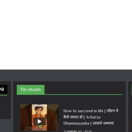
All
Tin nhanh
How to succeed in life | जीवन में
कैसे सफल हों | Acharya
Dhammayasha | आचार्य धम्मयश
अक्टूबर 20, 2025