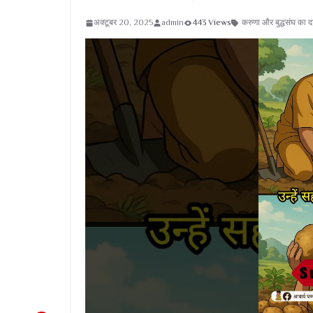
अक्टूबर 20, 2025
admin
443 Views
करुणा और बुद्धसंघ का 