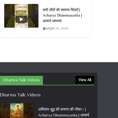
सभी जीवों की सामान्य चिंताएँ |
Acharya Dhammayasha |
आचार्य धम्मयश
अक्टूबर 20, 2025
Dharma Talk Videos
View All
Dharma Talk Videos
अमिताभ बुद्ध की करुणा की नौका। |
Acharya Dhammayasha | आचार्य