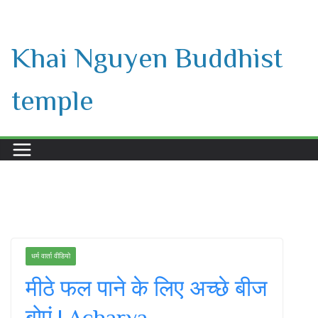
Skip
to
Khai Nguyen Buddhist
content
temple
धर्म वार्ता वीडियो
मीठे फल पाने के लिए अच्छे बीज
बोएं | Acharya