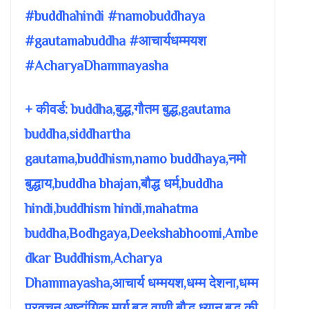
#buddhahindi #namobuddhaya
#gautamabuddha #आचार्यधम्मयश
#AcharyaDhammayasha
+ कीवर्ड: buddha,बुद्ध,गौतम बुद्ध,gautama
buddha,siddhartha
gautama,buddhism,namo buddhaya,नमो
बुद्धाय,buddha bhajan,बौद्ध धर्म,buddha
hindi,buddhism hindi,mahatma
buddha,Bodhgaya,Deekshabhoomi,Ambe
dkar Buddhism,Acharya
Dhammayasha,आचार्य धम्मयश,धम्म देशना,धम्म
प्रवचन,अष्टांगिक मार्ग,बुद्ध वाणी,बौद्ध ध्यान,बुद्ध की