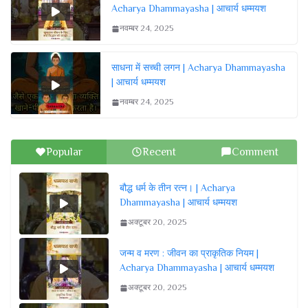
Acharya Dhammayasha | आचार्य धम्मयश
नवम्बर 24, 2025
साधना में सच्ची लगन | Acharya Dhammayasha
| आचार्य धम्मयश
नवम्बर 24, 2025
Popular
Recent
Comment
बौद्ध धर्म के तीन रत्न। | Acharya
Dhammayasha | आचार्य धम्मयश
अक्टूबर 20, 2025
जन्म व मरण : जीवन का प्राकृतिक नियम |
Acharya Dhammayasha | आचार्य धम्मयश
अक्टूबर 20, 2025