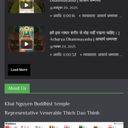
Dhammayasha | आचार्य धम्मयश
अक्टूबर 20, 2025
+ अवधि: 0:00:16 + व्याख्याता: आचार्य धम्मयश + वर्ग: वीडियो + विषय: धर्म वार्ता वीडियो + एल्बम: धर्म
हमें इस नश्वर शरीर से मोह नहीं रखना चाहिए। |
Acharya Dhammayasha | आचार्य धम्मयश
नवम्बर 24, 2025
+ अवधि: 0:00:32 + व्याख्याता: आचार्य धम्मयश + वर्ग: वीडियो + विषय: धर्म वार्ता वीडियो + एल्बम: धर्म
Load More
About Us
Khai Nguyen Buddhist temple
Representative Venerable Thich Dao Thinh