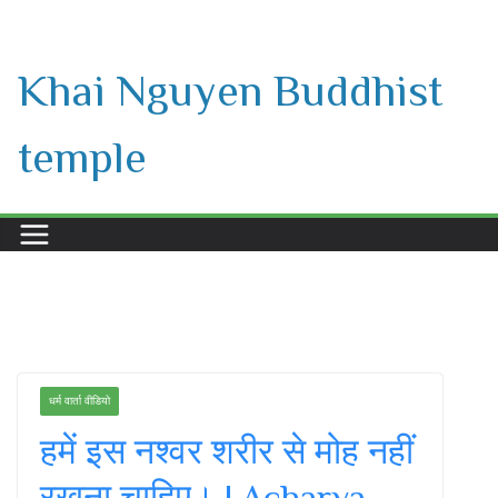
Skip
to
Khai Nguyen Buddhist
content
temple
धर्म वार्ता वीडियो
हमें इस नश्वर शरीर से मोह नहीं
रखना चाहिए। | Acharya