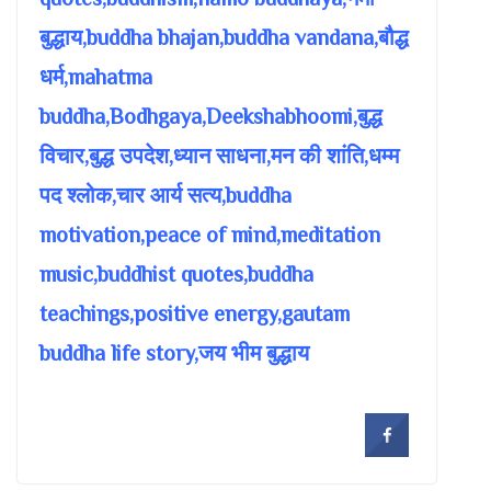
बुद्धाय,buddha bhajan,buddha vandana,बौद्ध
धर्म,mahatma
buddha,Bodhgaya,Deekshabhoomi,बुद्ध
विचार,बुद्ध उपदेश,ध्यान साधना,मन की शांति,धम्म
पद श्लोक,चार आर्य सत्य,buddha
motivation,peace of mind,meditation
music,buddhist quotes,buddha
teachings,positive energy,gautam
buddha life story,जय भीम बुद्धाय