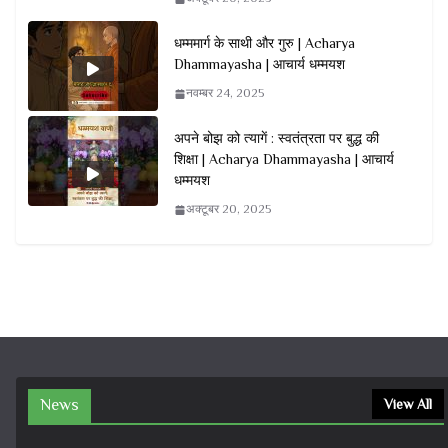
धम्ममार्ग के साथी और गुरु | Acharya
Dhammayasha | आचार्य धम्मयश
नवम्बर 24, 2025
अपने बोझ को त्यागें : स्वतंत्रता पर बुद्ध की
शिक्षा | Acharya Dhammayasha | आचार्य
धम्मयश
अक्टूबर 20, 2025
News
View All