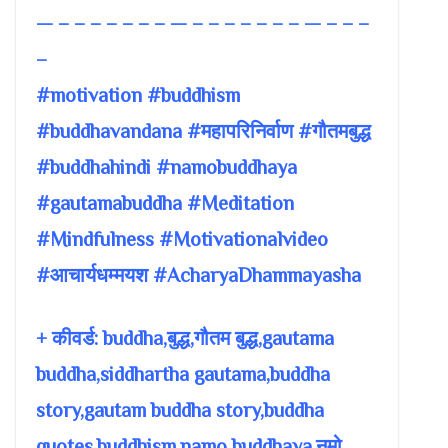
— – – – – – – – — – – – – – – – — – – –
–
#motivation #buddhism
#buddhavandana #महापरिनिर्वाण #गौतमबुद्ध
#buddhahindi #namobuddhaya
#gautamabuddha #Meditation
#Mindfulness #Motivationalvideo
#आचार्यधम्मयश #AcharyaDhammayasha
+ कीवर्ड: buddha,बुद्ध,गौतम बुद्ध,gautama
buddha,siddhartha gautama,buddha
story,gautam buddha story,buddha
quotes,buddhism,namo buddhaya,नमो