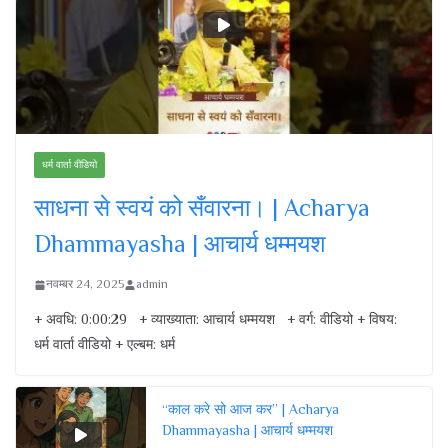
धर्म वार्ता वीडियो
साधना से स्वयं को सँवारना। | Acharya
Dhammayasha | आचार्य धम्मयश
नवम्बर 24, 2025
admin
+ अवधि: 0:00:29 + व्याख्याता: आचार्य धम्मयश + वर्ग: वीडियो + विषय:
धर्म वार्ता वीडियो + एल्बम: धर्म
“काल करे सो आज कर” | Acharya
Dhammayasha | आचार्य धम्मयश