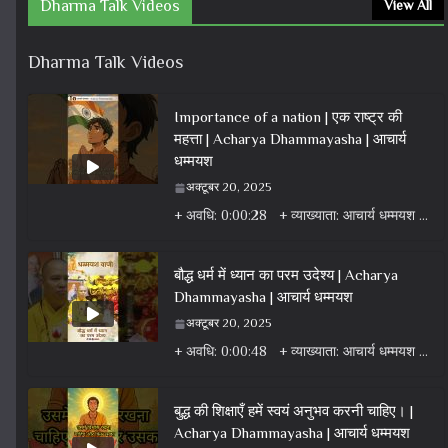
Dharma Talk Videos
View All
Dharma Talk Videos
Importance of a nation | एक राष्ट्र की
महत्ता | Acharya Dhammayasha | आचार्य
धम्मयश
अक्टूबर 20, 2025
+ अवधि: 0:00:28 + व्याख्याता: आचार्य धम्मयश + वर्ग: वीडियो + विषय: धर्म वार्ता वीडियो + एल्बम: धर्म
बौद्ध धर्म में ध्यान का परम उदेश्य | Acharya
Dhammayasha | आचार्य धम्मयश
अक्टूबर 20, 2025
+ अवधि: 0:00:48 + व्याख्याता: आचार्य धम्मयश + वर्ग: वीडियो + विषय: धर्म वार्ता वीडियो + एल्बम: धर्म
बुद्ध की शिक्षाएँ हमें स्वयं अनुभव करनी चाहिए। |
Acharya Dhammayasha | आचार्य धम्मयश