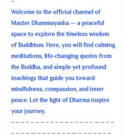
–
Welcome to the official channel of
Master Dhammayasha — a peaceful
space to explore the timeless wisdom
of Buddhism. Here, you will find calming
meditations, life-changing quotes from
the Buddha, and simple yet profound
teachings that guide you toward
mindfulness, compassion, and inner
peace. Let the light of Dharma inspire
your journey.
– – – – – – – – – – – – – – – – – — – – –
– – – – — – – – – – – – — – – – – – – –