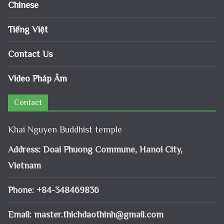
Chinese
Tiếng Việt
Contact Us
Video Pháp Âm
Contact
Khai Nguyen Buddhist temple
Address: Doai Phuong Commune, Hanoi City,
Vietnam
Phone: +84-348469836
Email:
master.thichdaothinh@gmail.com