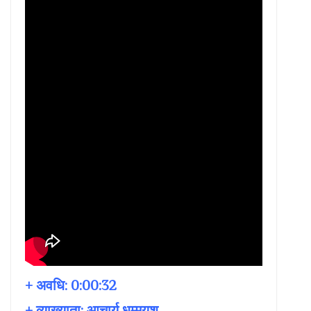
+ अवधि:
0:00:32
+ व्याख्याता:
आचार्य धम्मयश