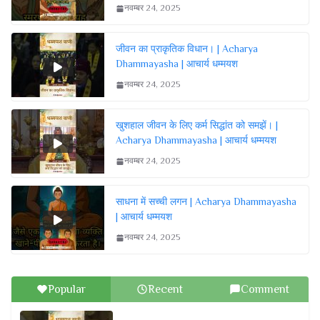
नवम्बर 24, 2025
जीवन का प्राकृतिक विधान। | Acharya
Dhammayasha | आचार्य धम्मयश
नवम्बर 24, 2025
खुशहाल जीवन के लिए कर्म सिद्धांत को समझें। |
Acharya Dhammayasha | आचार्य धम्मयश
नवम्बर 24, 2025
साधना में सच्ची लगन | Acharya Dhammayasha
| आचार्य धम्मयश
नवम्बर 24, 2025
Popular
Recent
Comment