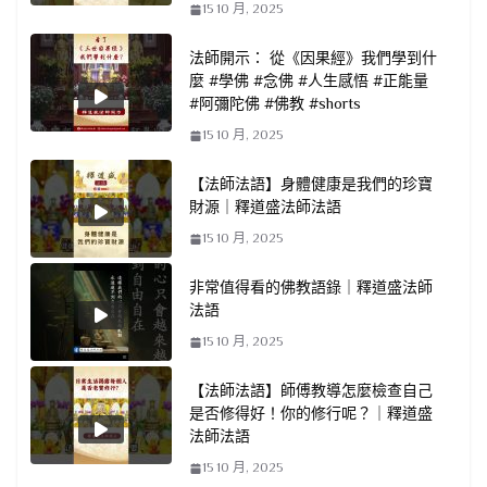
15 10 月, 2025
法師開示： 從《因果經》我們學到什
麼 #學佛 #念佛 #人生感悟 #正能量
#阿彌陀佛 #佛教 #shorts
15 10 月, 2025
【法師法語】身體健康是我們的珍寶
財源｜釋道盛法師法語
15 10 月, 2025
非常值得看的佛教語錄｜釋道盛法師
法語
15 10 月, 2025
【法師法語】師傅教導怎麼檢查自己
是否修得好！你的修行呢？｜釋道盛
法師法語
15 10 月, 2025