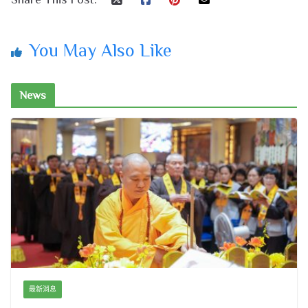
You May Also Like
News
最新消息