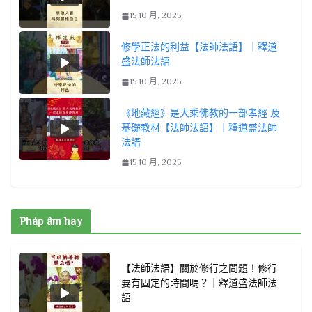
15 10 月, 2025
修學正法的利益【法師法語】｜釋道
盛法師法語
15 10 月, 2025
《地藏經》是大乘佛教的一部孝經 及
基礎教材【法師法語】｜釋道盛法師
法語
15 10 月, 2025
Pháp âm hay
【法師法語】關於修行之問題！修行
要有固定的時間嗎？｜釋道盛法師法
語