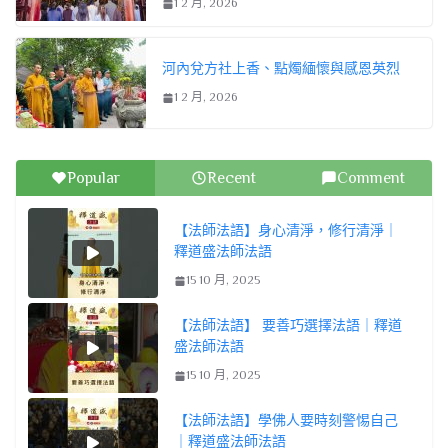
1 2 月, 2026
河內兌方社上香、點燭緬懷與感恩英烈
1 2 月, 2026
Popular
Recent
Comment
【法師法語】身心清淨，修行清淨｜
釋道盛法師法語
15 10 月, 2025
【法師法語】 要善巧選擇法語｜釋道
盛法師法語
15 10 月, 2025
【法師法語】學佛人要時刻警惕自己
｜釋道盛法師法語