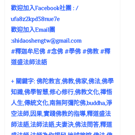
歡迎加入Facebook社團 : /
ufa8z2kpd38nue7e
歡迎加入Email團
:
shidaoshengtw@gmail.com
#釋迦牟尼佛 #念佛 #學佛 #佛教 #釋
道盛法師法語
+ 關鍵字: 佛陀教言,佛教,佛家,佛法,佛學
知識,佛學智慧,修心修行,佛教文化,禪悟
人生,傳統文化,南無阿彌陀佛,buddha,淨
空法師,因果,實踐佛教的指導,釋道盛法
師法語,法師法語,夫妻決,佛法問答,釋道