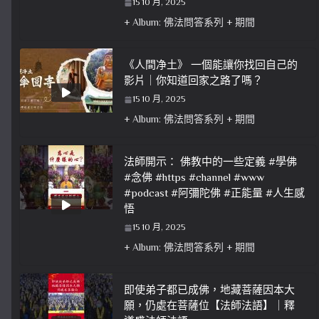
15 10 月, 2025
+ Album: 佛法問答系列 + 期間
《人間净土》 一個能讓你找回自己的
影片｜你知道回家之路了嗎？
15 10 月, 2025
+ Album: 佛法問答系列 + 期間
法師開示： 佛教中的一些定義 #學佛
#念佛 #https #channel #www
#podcast #阿彌陀佛 #正能量 #人生感
悟
15 10 月, 2025
+ Album: 佛法問答系列 + 期間
即使弟子都已成佛，地藏菩薩因本大
願，仍處在菩薩位【法師法語】｜釋