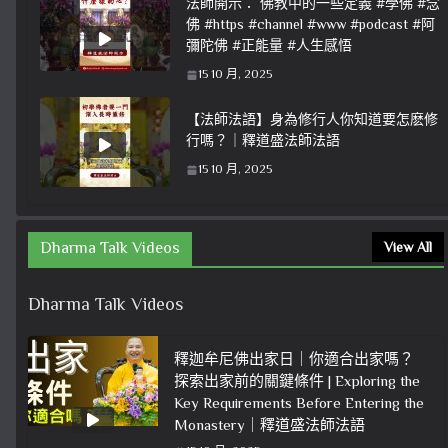
法師開示： 佛教中的一些定義 #學佛 #念
佛 #https #channel #www #podcast #阿
彌陀佛 #正能量 #人生感悟
15 10 月, 2025
【法師法語】身為修行人你知道要怎麽修
行嗎？｜釋道盛法師法語
15 10 月, 2025
Dharma Talk Videos
View All
Dharma Talk Videos
釋迦牟尼佛出家日｜你適合出家嗎？
探索出家前的關鍵條件 | Exploring the
Key Requirements Before Entering the
Monastery｜釋道盛法師法語