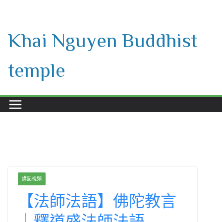
Skip
to
Khai Nguyen Buddhist
content
temple
講記視頻
【法師法語】佛陀教言
｜釋道盛法師法語