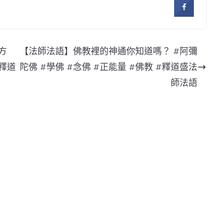
方
【法師法語】佛教裡的神通你知道嗎？ #阿彌
#釋道
陀佛 #學佛 #念佛 #正能量 #佛教 #釋道盛法
師法語