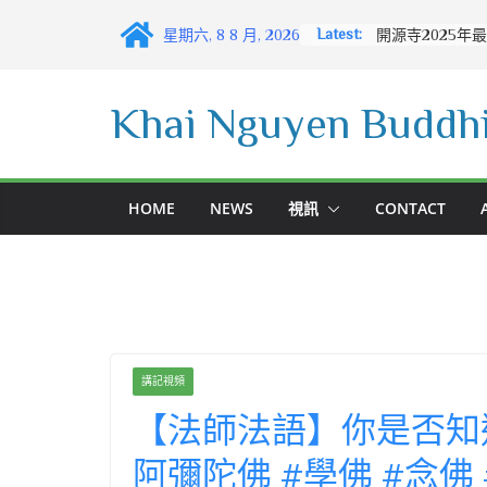
Skip
Latest:
星期六, 8 8 月, 2026
to
content
Khai Nguyen Buddhi
HOME
NEWS
視訊
CONTACT
講記視頻
【法師法語】你是否知
阿彌陀佛 #學佛 #念佛