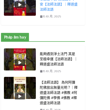
安【法師法語】｜釋道盛
法師法語
15 10 月, 2025
Pháp âm hay
能夠遇到淨土法門 其是
至極幸運【法師法語】｜
釋道盛法師法語
15 10 月, 2025
【法師法語】 為何阿彌
陀佛放出無量光明？｜釋
道盛法師法語 #佛教 #阿
彌陀佛 #學佛 #佛教 #釋
道盛法師法語
15 10 月, 2025