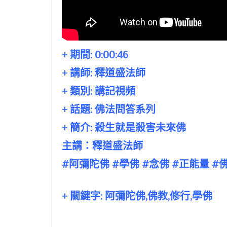
+ 期間:
0:00:46
+ 講師:
釋道盛法師
+ 類別: 講記視頻
+ 話題:
佛法問答系列
+ 簡介: 殺生就是殺害未來佛
主講：釋道盛法師
#阿彌陀佛 #學佛 #念佛 #正能量 
+ 關鍵字: 阿彌陀佛,佛教,修行,學佛