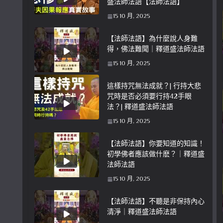
盛法師法語【法師法語】
15 10 月, 2025
【法師法語】為什麼說人身難
得，佛法難聞｜釋道盛法師法語
15 10 月, 2025
這樣持咒無法成就？| 行持大悲
咒時是否必須要行持42手眼
法？| 釋道盛法師法語
15 10 月, 2025
【法師法語】你要知道的知識！
初學佛者應該做什麽？｜釋道盛
法師法語
15 10 月, 2025
【法師法語】不聽是非保持內心
清淨｜釋道盛法師法語