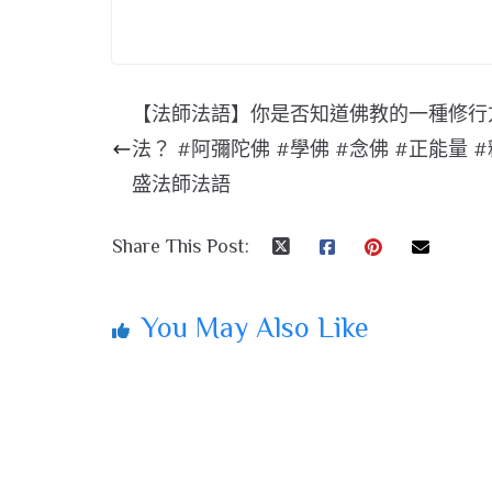
【法師法語】你是否知道佛教的一種修行
法？ #阿彌陀佛 #學佛 #念佛 #正能量 
盛法師法語
Share This Post:
You May Also Like