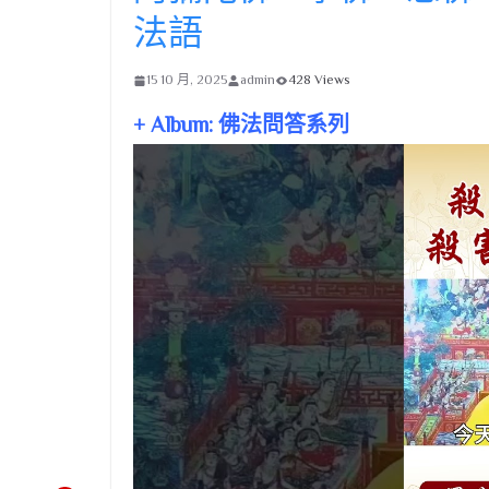
法語
15 10 月, 2025
admin
428 Views
+ Album: 佛法問答系列