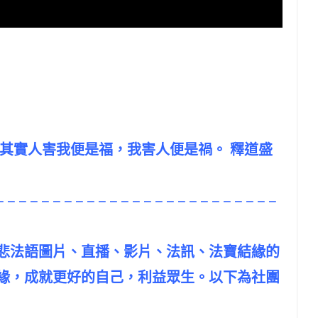
説，其實人害我便是福，我害人便是禍。 釋道盛
– – – – – – – – – – – – – – – – – – – – – – – – –
悲法語圖片、直播、影片、法訊、法寶結緣的
緣，成就更好的自己，利益眾生。以下為社團