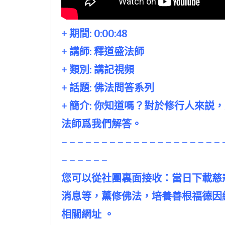
+ 期間:
0:00:48
+ 講師:
釋道盛法師
+ 類別: 講記視頻
+ 話題:
佛法問答系列
+ 簡介: 你知道嗎？對於修行人來
法師爲我們解答。
– – – – – – – – – – – – – – – – – – – – 
– – – – – –
您可以從社團裏面接收：當日下載慈
消息等，薰修佛法，培養善根福德因
相關網址 。