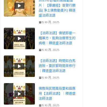
2025年必看的佛教動畫
片｜【華嚴經】普賢行願
品| 净土佛教動畫片| 釋道
盛法師法語
15 10 月, 2025
【法師法語】佛號即是一
種藥方，能夠治療眾生的
病根｜釋道盛法師法語
15 10 月, 2025
【法師法語】時間如白馬
過隙，要抓緊時間來修行
｜釋道盛法師法語
15 10 月, 2025
佛教與民間風俗要和諧應
用【法師法語】｜釋道盛
法師法語
15 10 月, 2025