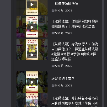
｜釋道盛法師法語
15 10 月, 2025
【法師法語】你知道佛教裡的這
個知識嗎？｜釋道盛法師法語
15 10 月, 2025
【法師法語】身為修行人，何為
自力與他力？｜釋道盛法師法語
#覺悟 #修行 #學佛 #佛教 #釋
道盛法師法語
15 10 月, 2025
誰是業的主宰？
15 10 月, 2025
【法師法語】修行時若不善巧利
用身體則難以有成就 #學佛 #阿