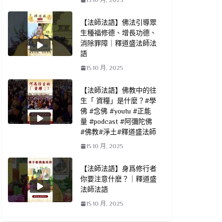
【法師法語】佛法引導眾
生種福修德、增長功德、
消除罪障｜釋道盛法師法
語
15 10 月, 2025
【法師法語】佛教中的往
生「 資糧」是什麼？#學
佛 #念佛 #youtu #正能
量 #podcast #阿彌陀佛
#佛教#淨土#釋道盛法師
15 10 月, 2025
【法師法語】身爲修行者
你要注意什麽？｜釋道盛
法師法語
15 10 月, 2025