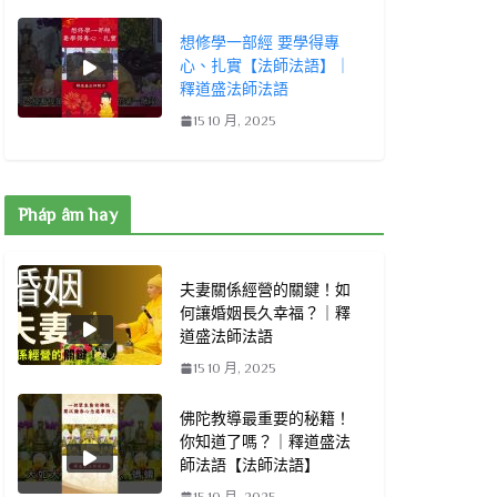
想修學一部經 要學得專
心、扎實【法師法語】｜
釋道盛法師法語
15 10 月, 2025
Pháp âm hay
夫妻關係經營的關鍵！如
何讓婚姻長久幸福？｜釋
道盛法師法語
15 10 月, 2025
佛陀教導最重要的秘籍！
你知道了嗎？｜釋道盛法
師法語【法師法語】
15 10 月, 2025