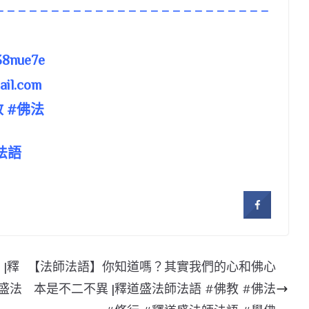
– – – – – – – – – – – – – – – – – – – – – – – – –
8nue7e
il.com
 #佛法
法語
|釋
【法師法語】你知道嗎？其實我們的心和佛心
道盛法
本是不二不異 |釋道盛法師法語 #佛教 #佛法