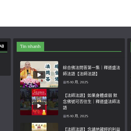
All
Tin nhanh
綜合佛法問答第一集｜釋道盛法
師法語【法師法語】
15 10 月, 2025
【法師法語】如果身體虛弱 默
念佛號可否往生｜釋道盛法師法
語
15 10 月, 2025
【法師法語】念誦地藏經的利益