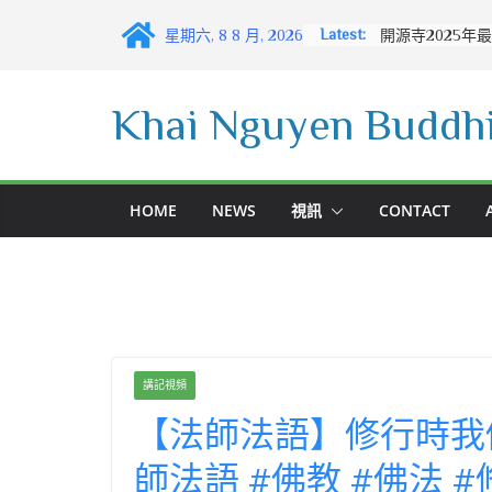
Skip
Latest:
星期六, 8 8 月, 2026
to
content
Khai Nguyen Buddhi
HOME
NEWS
視訊
CONTACT
講記視頻
【法師法語】修行時我
師法語 #佛教 #佛法 