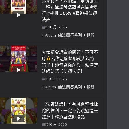
為修行人，只怕這件事情發生
｜釋道盛法師法語 #覺悟 #修
行 #學佛 #佛教 #釋道盛法師
法語
15 10 月, 2025
+ Album: 佛法問答系列 + 期間
大家都會誤會的問題！不可不
聽
若你這麽想那就大錯特
錯了！師傅爲你解答｜釋道盛
法師法語【法師法語】
15 10 月, 2025
+ Album: 佛法問答系列 + 期間
【法師法語】若有機會拜懺佛
陀的捨利，一定不能跳過這些
註意｜釋道盛法師法語
15 10 月, 2025