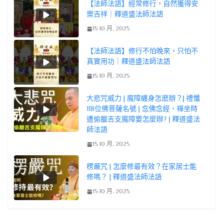
【法師法語】經常修行，自然獲得安
樂吉祥｜釋道盛法師法語
15 10 月, 2025
【法師法語】修行不怕晚來，只怕不
真實用功｜釋道盛法師法語
15 10 月, 2025
大悲咒威力 | 魔障纏身怎麽辦？| 禮懺
118位佛菩薩名號 | 念佛念經、禪坐時
遭偷臘吉支魔障要怎麼辦? | 釋道盛法
師法語
15 10 月, 2025
楞嚴咒 | 怎麼修最有效？在家居士能
修嗎？ | 釋道盛法師法語
15 10 月, 2025