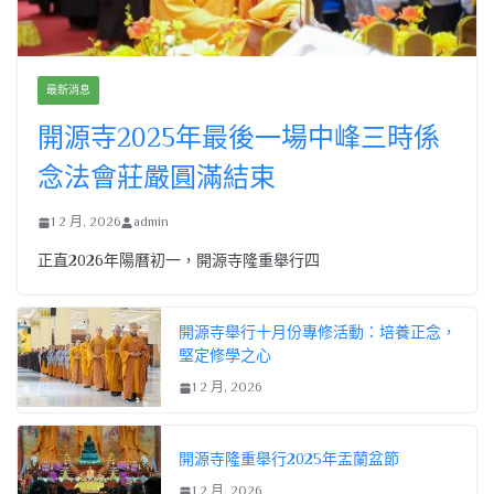
最新消息
開源寺2025年最後一場中峰三時係
念法會莊嚴圓滿結束
1 2 月, 2026
admin
正直2026年陽曆初一，開源寺隆重舉行四
開源寺舉行十月份專修活動：培養正念，
堅定修學之心
1 2 月, 2026
開源寺隆重舉行2025年盂蘭盆節
1 2 月, 2026