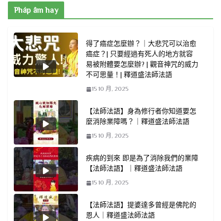
Pháp âm hay
得了癌症怎麼辦？｜大悲咒可以治愈
癌症？| 只要經過有死人的地方就容
易被附體要怎麼辦? | 觀音神咒的威力
不可思量！| 釋道盛法師法語
15 10 月, 2025
【法師法語】身為修行者你知道要怎
麼消除業障嗎？｜釋道盛法師法語
15 10 月, 2025
疾病的到來 即是為了消除我們的業障
【法師法語】｜釋道盛法師法語
15 10 月, 2025
【法師法語】提婆達多曾經是佛陀的
恩人｜釋道盛法師法語