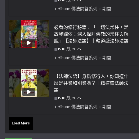
15 10 月, 2025
+ Album: 佛法問答系列 + 期間
必看的修行秘籍：「一切法常住，是
故我歸依：深入探討佛教的常住與解
脫」【法師法語】｜釋道盛法師法語
15 10 月, 2025
+ Album: 佛法問答系列 + 期間
【法師法語】身爲修行人，你知道什
麼是共業和別業嗎？｜釋道盛法師法
語
15 10 月, 2025
+ Album: 佛法問答系列 + 期間
Load More