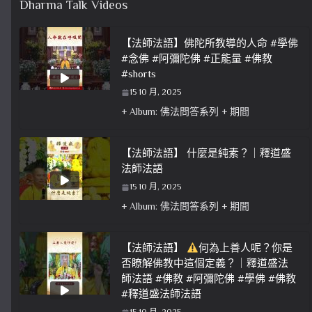
Dharma Talk Videos
【法師法語】佛陀所教導的人命 #學佛
#念佛 #阿彌陀佛 #正能量 #佛教
#shorts
15 10 月, 2025
+ Album: 佛法問答系列 + 期間
【法師法語】 什麼是純素？｜釋道盛
法師法語
15 10 月, 2025
+ Album: 佛法問答系列 + 期間
【法師法語】
何為上善人呢？你是
否瞭解佛教中這個定義？｜釋道盛法
師法語 #佛教 #阿彌陀佛 #學佛 #佛教
#釋道盛法師法語