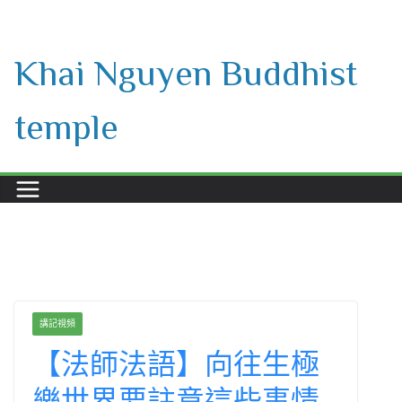
Skip
to
Khai Nguyen Buddhist
content
temple
講記視頻
【法師法語】向往生極
樂世界要註意這些事情