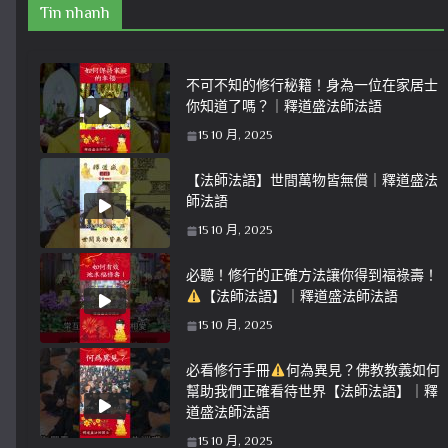
Tin nhanh
不可不知的修行秘籍！身為一位在家居士
你知道了嗎？｜釋道盛法師法語
15 10 月, 2025
【法師法語】世間萬物皆無償｜釋道盛法
師法語
15 10 月, 2025
必聽！修行的正確方法讓你得到福祿壽！
【法師法語】｜釋道盛法師法語
15 10 月, 2025
必看修行手冊
何為異見？佛教教義如何
幫助我們正確看待世界【法師法語】｜釋
道盛法師法語
15 10 月, 2025