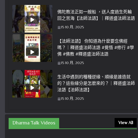
佛陀教法正如一艘船 ，送人度過生死輪
回之苦海【法師法語】｜釋道盛法師法語
15 10 月, 2025
【法師法語】 你知道為什麼要念佛經
嗎？｜釋道盛法師法語 #覺悟 #修行 #學
佛 #佛教 #釋道盛法師法語
15 10 月, 2025
生活中遇到的種種逆緣、順緣是誰造就
的？這些緣分是怎麽來的？｜釋道盛法師
法語【法師法語】
15 10 月, 2025
Dharma Talk Videos
View All