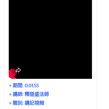
+ 期間:
0:01:55
+ 講師:
釋道盛法師
+ 類別: 講記視頻