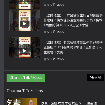
15 10 月, 2025
【法師法語】十方諸佛誕生的目的到底是
什麼呢？佛教徒必須要知道的事情 #佛教
#阿彌陀佛 #https #正念 #學佛
15 10 月, 2025
【法師法語】要怎麼樣才能知道自己修得
正確呢？ #阿彌陀佛 #學佛 #正能量 #人
生感悟 #念佛
15 10 月, 2025
Dharma Talk Videos
View All
Dharma Talk Videos
吃素 | 怎麽吃素才有福報？ ｜釋道盛