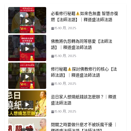
必看修行秘籍
如來色無盡 智慧亦復
燃【法師法語】｜釋道盛法師法語
15 10 月, 2025
佛教將仇怨轉為同等慈愛【法師法
語】｜釋道盛法師法語
15 10 月, 2025
修行秘籍
探討佛教修行的核心【法
師法語】｜釋道盛法師法語
15 10 月, 2025
忌日家人想燒紙錢該怎麽辦？｜釋道
盛法師法語
15 10 月, 2025
閉關之時要做什麽才不被妖魔干擾 ｜
釋道盛法師法語【法師法語】