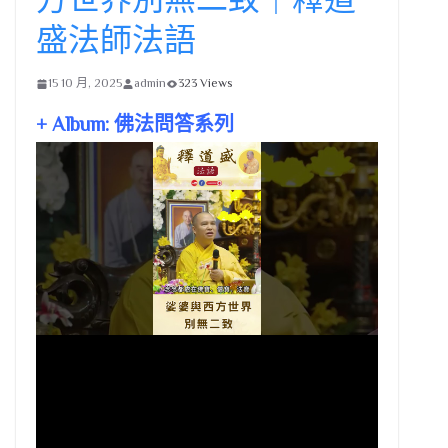
盛法師法語
15 10 月, 2025
admin
323 Views
+ Album: 佛法問答系列