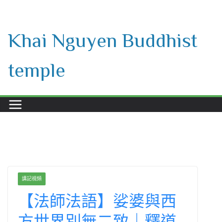
Skip
to
Khai Nguyen Buddhist
content
temple
講記視頻
【法師法語】娑婆與西
方世界別無二致｜釋道