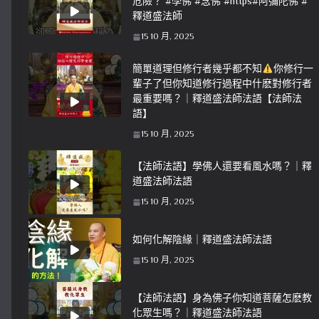
危險？ #學佛 #念佛 #https#阿彌陀佛 #
釋道盛法師
15 10 月, 2025
簡單道理但修行者幾乎都不知
你修行一
輩子了但你知道修行過程中什麽對修行者
最重要嗎？｜釋道盛法師法語【法師法
語】
15 10 月, 2025
【法師法語】學佛人還要看風水嗎？｜釋
道盛法師法語
15 10 月, 2025
如何化解陰緣｜釋道盛法師法語
15 10 月, 2025
【法師法語】身為佛子你知道菩薩怎麽教
化眾生嗎？｜釋道盛法師法語