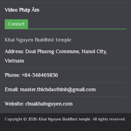
Video Pháp Âm
Contact
Khai Nguyen Buddhist temple
Address: Doai Phuong Commune, Hanoi City,
Vietnam
Phone: +84-348469836
Email:
master.thichdaothinh@gmail.com
Website: chuakhainguyen.com
Copyright © 2026
Khai Nguyen Buddhist temple
. All rights reserved.