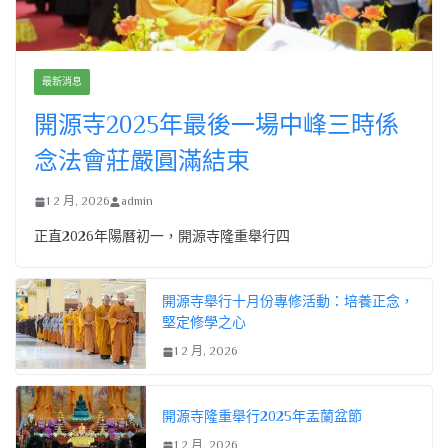
最新消息
開源寺2025年最後一場中峰三時係
念法會莊嚴圓滿結束
1 2 月, 2026
admin
正直2026年陽曆初一，開源寺隆重舉行四
開源寺舉行十月份專修活動：培養正念，
堅定修學之心
1 2 月, 2026
開源寺隆重舉行2025年盂蘭盆節
1 2 月, 2026