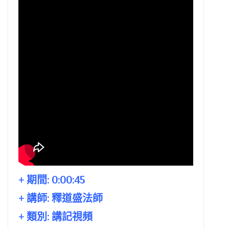
+ 期間:
0:00:45
+ 講師:
釋道盛法師
+ 類別: 講記視頻