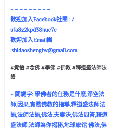
– – – – – – – – –
歡迎加入Facebook社團 : /
ufa8z2kpd38nue7e
歡迎加入Email團
:
shidaoshengtw@gmail.com
#覺悟 #念佛 #學佛 #佛教 #釋道盛法師法
語
+ 關鍵字: 學佛者的任務是什麽,淨空法
師,因果,實踐佛教的指導,釋道盛法師法
語,法師法語,佛法,夫妻決,佛法問答,釋道
盛法師,法師為你揭秘,地球旅馆 佛法,佛