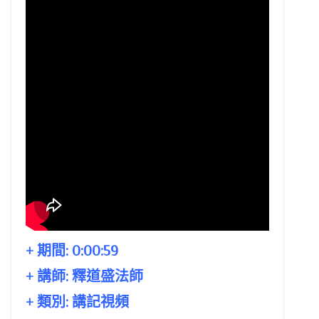
+ 期間:
0:00:59
+ 講師:
釋道盛法師
+ 類別: 講記視頻