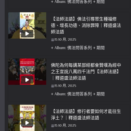
+ Album: 佛法問答系列 + 期間
【法師法語】佛法引導眾生種福修
德、增長功德、消除罪障｜釋道盛法
師法語
15 10 月, 2025
+ Album: 佛法問答系列 + 期間
佛陀為何每講某部經都會贊嘆為經中
之王宣說八萬四千法門【法師法語】
｜釋道盛法師法語
15 10 月, 2025
+ Album: 佛法問答系列 + 期間
【法師法語】修行者要如何才能往生
淨土？｜釋道盛法師法語
15 10 月, 2025