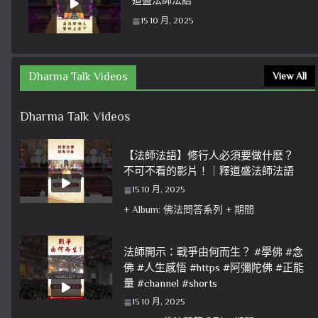
道盛法師法語
15 10 月, 2025
Dharma Talk Videos
View All
Dharma Talk Videos
【法師法語】修行人必須要做什麽？
不可不看的影片！｜釋道盛法師法語
15 10 月, 2025
+ Album: 佛法問答系列 + 期間
法師開示：戰爭由何而生？ #學佛 #念
佛 #人生感悟 #https #阿彌陀佛 #正能
量 #channel #shorts
15 10 月, 2025