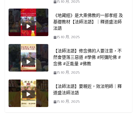
15 10 月, 2025
《地藏經》是大乘佛教的一部孝經 及
基礎教材【法師法語】｜釋道盛法師
法語
15 10 月, 2025
【法師法語】修念佛的人要注意，不
然會墮落三惡道 #學佛 #阿彌陀佛 #
念佛 #正能量 #佛教
15 10 月, 2025
【法師法語】要親近，效法明師｜釋
道盛法師法語
15 10 月, 2025