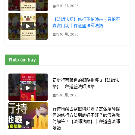
15 10 月, 2025
【法師法語】修行不怕晚來，只怕不
真實用功｜釋道盛法師法語
15 10 月, 2025
Pháp âm hay
初步行菩薩道的概略指導 2【法師法
語】｜釋道盛法師法語
15 10 月, 2025
行持地藏占察懺悔好嗎？定弘法師提
倡的修行方法到底好不好？師傅為我
們解答！【法師法語】｜釋道盛法師
法語