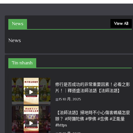
News
View All
News
Tin nhanh
修行是否成功的非常重要因素！必看之影
片！｜釋道盛法師法語【法師法語】
15 10 月, 2025
【法師法語】掃地時不小心傷害螞蟻怎麼
辦？ #阿彌陀佛 #學佛 #念佛 #正能量
#https