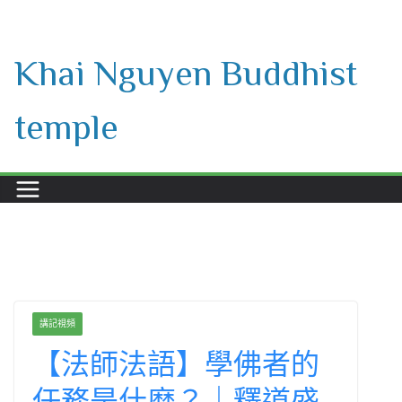
Skip
to
Khai Nguyen Buddhist
content
temple
講記視頻
【法師法語】學佛者的
任務是什麽？｜釋道盛