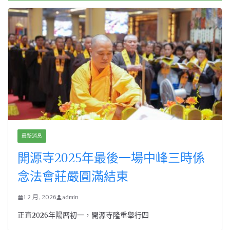
最新消息
開源寺2025年最後一場中峰三時係
念法會莊嚴圓滿結束
1 2 月, 2026
admin
正直2026年陽曆初一，開源寺隆重舉行四