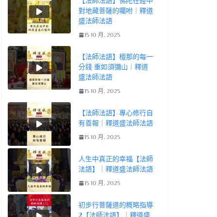
【法師法語】佛陀在經中
對地藏菩薩的囑咐｜釋道
盛法師法語
15 10 月, 2025
【法師法語】檀那的每一
分錢 重如須彌山｜釋道
盛法師法語
15 10 月, 2025
【法師法語】專心修行自
有善報｜釋道盛法師法語
15 10 月, 2025
人生中真正的幸福【法師
法語】｜釋道盛法師法語
15 10 月, 2025
初步行菩薩道的概略指導
2【法師法語】｜釋道盛