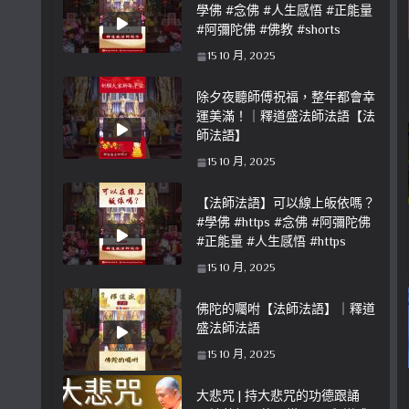
學佛 #念佛 #人生感悟 #正能量
#阿彌陀佛 #佛教 #shorts
15 10 月, 2025
除夕夜聽師傅祝福，整年都會幸
運美滿！｜釋道盛法師法語【法
師法語】
15 10 月, 2025
【法師法語】可以線上皈依嗎？
#學佛 #https #念佛 #阿彌陀佛
#正能量 #人生感悟 #https
15 10 月, 2025
佛陀的囑咐【法師法語】｜釋道
盛法師法語
15 10 月, 2025
大悲咒 | 持大悲咒的功德跟誦