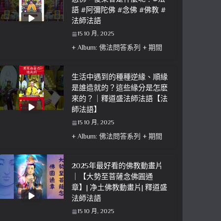
語 #阿彌陀佛 #念佛 #佛教 #
法師法語
15 10 月, 2025
+ Album: 佛法問答系列 + 期間
生活中遇到的種種逆緣、順緣
是誰造就的？這些緣分是怎麽
來的？｜釋道盛法師法語【法
師法語】
15 10 月, 2025
+ Album: 佛法問答系列 + 期間
2025年最好看的佛教動畫片
｜【大勢至菩薩念佛圓通
章】| 净土佛教動畫片| 釋道盛
法師法語
15 10 月, 2025