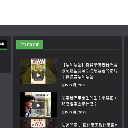
All
Tin nhanh
【法師法語】身爲學佛者我們要
提防哪些惡賊？必須要看的影片
｜釋道盛法師法語
15 10 月, 2025
如果我們用衆生的生命來祭祀，
那麽後果會是什麽？
15 10 月, 2025
法師開示： 種什麼因得什麼果#