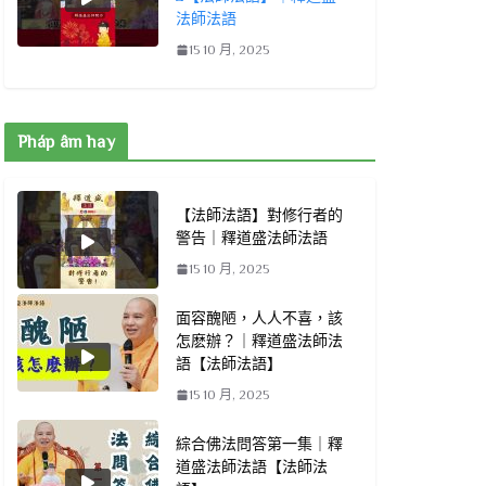
法師法語
15 10 月, 2025
Pháp âm hay
【法師法語】對修行者的
警告｜釋道盛法師法語
15 10 月, 2025
面容醜陋，人人不喜，該
怎麽辦？｜釋道盛法師法
語【法師法語】
15 10 月, 2025
綜合佛法問答第一集｜釋
道盛法師法語【法師法