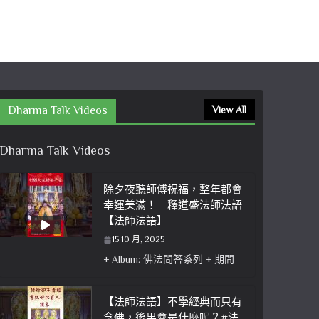
Dharma Talk Videos
View All
Dharma Talk Videos
除夕夜聽師傅祝福，整年都會
幸運美滿！｜釋道盛法師法語
【法師法語】
15 10 月, 2025
+ Album: 佛法問答系列 + 期間
【法師法語】不學經典而只有
念佛，後果會是什麼呢？#法