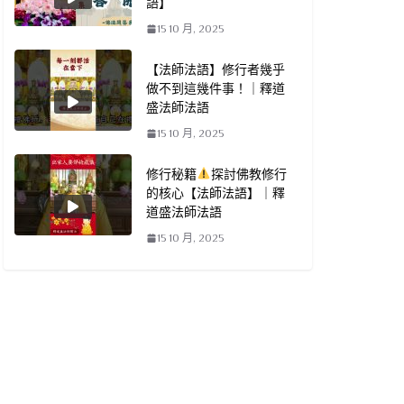
語】
15 10 月, 2025
【法師法語】修行者幾乎
做不到這幾件事！｜釋道
盛法師法語
15 10 月, 2025
修行秘籍
探討佛教修行
的核心【法師法語】｜釋
道盛法師法語
15 10 月, 2025