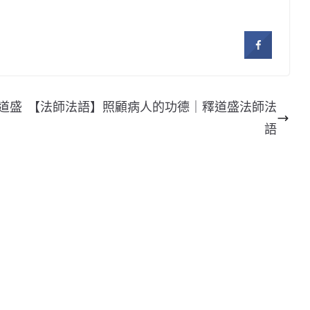
道盛
【法師法語】照顧病人的功德｜釋道盛法師法
語