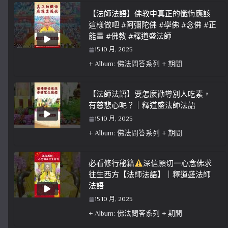
【法師法語】佛教中真正的懺悔應該
這樣做吧 #阿彌陀佛 #學佛 #念佛 #正
能量 #佛教 #釋道盛法師
15 10 月, 2025
+ Album: 佛法問答系列 + 期間
【法師法語】要怎麼勸導別人吃素，
有慈悲心呢？｜釋道盛法師法語
15 10 月, 2025
+ Album: 佛法問答系列 + 期間
必看修行秘籍
深信願切一心念佛求
往生西方【法師法語】｜釋道盛法師
法語
15 10 月, 2025
+ Album: 佛法問答系列 + 期間