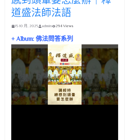
道盛法師法語
15 10 月, 2025
admin
294 Views
+ Album: 佛法問答系列