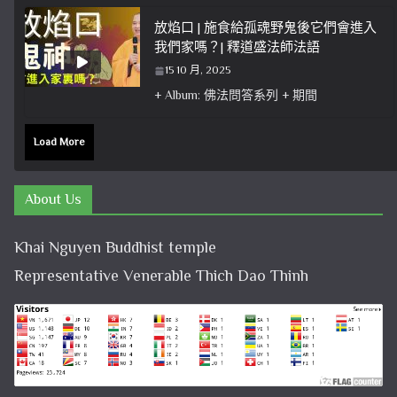
放焰口 | 施食給孤魂野鬼後它們會進入
我們家嗎？| 釋道盛法師法語
15 10 月, 2025
+ Album: 佛法問答系列 + 期間
Load More
About Us
Khai Nguyen Buddhist temple
Representative Venerable Thich Dao Thinh