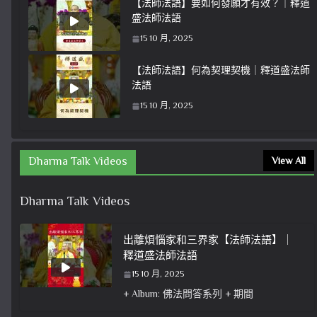
【法師法語】要如何發願才有效？｜釋道
盛法師法語
15 10 月, 2025
【法師法語】何為契理契機｜釋道盛法師
法語
15 10 月, 2025
Dharma Talk Videos
View All
Dharma Talk Videos
出離煩惱家和三界家【法師法語】｜
釋道盛法師法語
15 10 月, 2025
+ Album: 佛法問答系列 + 期間