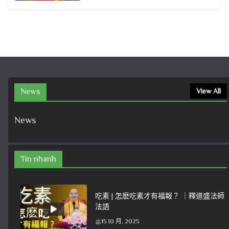
News
View All
News
Tin nhanh
吃素 | 怎麽吃素才有福報？ ｜釋道盛法師
法語
15 10 月, 2025