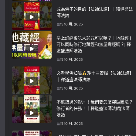
成為佛子的目的【法師法語】｜釋道盛法
師法語
15 10 月, 2025
早上誦經後唸大悲咒可以嗎？｜地藏經 |
可以同時修行地藏經和無量壽經嗎？| 釋
道盛法師法語
15 10 月, 2025
必看學佛知識
淨土三資糧【法師法語】
｜釋道盛法師法語
15 10 月, 2025
不能錯過的影片！我們要怎麽突破困境？
修行者的任務！｜釋道盛法師法語|法師
法語
15 10 月, 2025