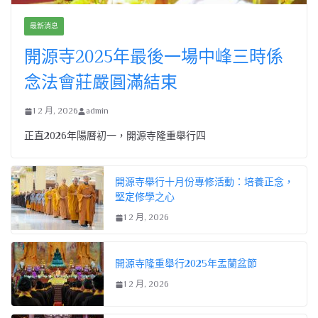
最新消息
開源寺2025年最後一場中峰三時係
念法會莊嚴圓滿結束
1 2 月, 2026
admin
正直2026年陽曆初一，開源寺隆重舉行四
開源寺舉行十月份專修活動：培養正念，
堅定修學之心
1 2 月, 2026
開源寺隆重舉行2025年盂蘭盆節
1 2 月, 2026