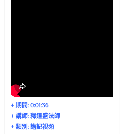
+ 期間:
0:01:36
+ 講師:
釋道盛法師
+ 類別: 講記視頻