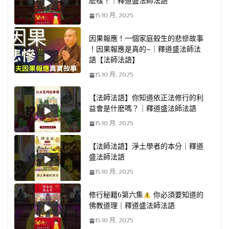
麽樣？｜釋道盛法師法語
15 10 月, 2025
因果報應！一個家庭殺生的悲慘故事
！因果報應是真的~｜釋道盛法師法
語【法師法語】
15 10 月, 2025
【法師法語】你知道依正法修行的利
益會是什麽嗎？｜釋道盛法師法語
15 10 月, 2025
【法師法語】淨土學者的本分｜釋道
盛法師法語
15 10 月, 2025
修行秘籍6第六集
你必須要知道的
佛教道理｜釋道盛法師法語
15 10 月, 2025