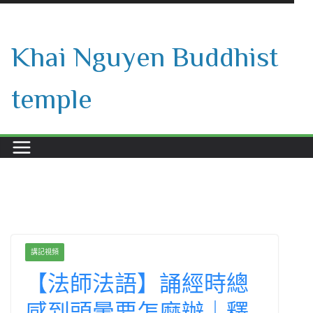
Skip
to
Khai Nguyen Buddhist
content
temple
講記視頻
【法師法語】誦經時總
感到頭暈要怎麼辦｜釋