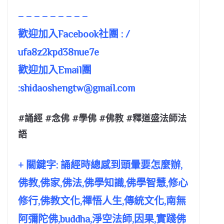
– – – – – – – – –
歡迎加入Facebook社團 : /
ufa8z2kpd38nue7e
歡迎加入Email團
:
shidaoshengtw@gmail.com
#誦經 #念佛 #學佛 #佛教 #釋道盛法師法
語
+ 關鍵字: 誦經時總感到頭暈要怎麼辦,
佛教,佛家,佛法,佛學知識,佛學智慧,修心
修行,佛教文化,禪悟人生,傳統文化,南無
阿彌陀佛,buddha,淨空法師,因果,實踐佛