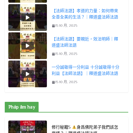
【法師法語】孝道的力量：如何帶來
全善全美的生活？｜釋道盛法師法語
15 10 月, 2025
【法師法語】要親近，效法明師｜釋
道盛法師法語
15 10 月, 2025
一分誠敬得一分利益 十分誠敬得十分
利益【法師法語】｜釋道盛法師法語
15 10 月, 2025
Pháp âm hay
修行秘籍5
身爲佛陀弟子我們該怎