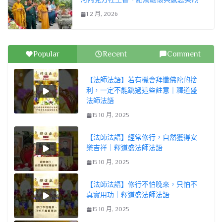
1 2 月, 2026
Popular
Recent
Comment
【法師法語】若有機會拜懺佛陀的捨
利，一定不能跳過這些註意｜釋道盛
法師法語
15 10 月, 2025
【法師法語】經常修行，自然獲得安
樂吉祥｜釋道盛法師法語
15 10 月, 2025
【法師法語】修行不怕晚來，只怕不
真實用功｜釋道盛法師法語
15 10 月, 2025