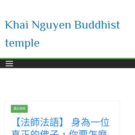
Skip
to
Khai Nguyen Buddhist
content
temple
講記視頻
【法師法語】 身為一位
真正的佛子，你要怎麼