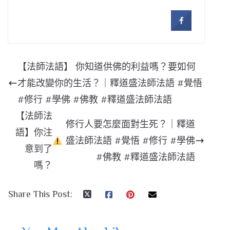
【法師法語】 你知道供佛的利益嗎？要如何
才能改變你的生活？｜釋道盛法師法語 #覺悟
#修行 #學佛 #佛教 #釋道盛法師法語
【法師法
修行人要怎麼面對生死？｜釋道
語】你注
盛法師法語 #覺悟 #修行 #學佛
意到了
#佛教 #釋道盛法師法語
嗎？
Share This Post: