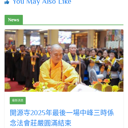
You May Also Like
News
最新消息
開源寺2025年最後一場中峰三時係
念法會莊嚴圓滿結束