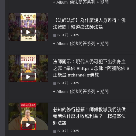
+ Album: 佛法問答系列 + 期間
【法師法語】為什麼說人身難得，佛
法難聞｜釋道盛法師法語
15 10 月, 2025
+ Album: 佛法問答系列 + 期間
法師開示：現代人仍可犯下出佛身血
之罪 #學佛 #https #念佛 #阿彌陀佛 #
正能量 #channel #佛教
15 10 月, 2025
+ Album: 佛法問答系列 + 期間
必知的修行秘籍！師傅教導我們該供
養諸佛什麽才收穫利益？｜釋道盛法
師法語
15 10 月, 2025