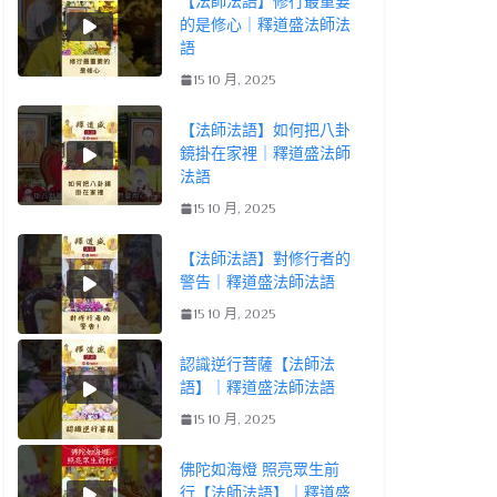
【法師法語】修行最重要
的是修心｜釋道盛法師法
語
15 10 月, 2025
【法師法語】如何把八卦
鏡掛在家裡｜釋道盛法師
法語
15 10 月, 2025
【法師法語】對修行者的
警告｜釋道盛法師法語
15 10 月, 2025
認識逆行菩薩【法師法
語】｜釋道盛法師法語
15 10 月, 2025
佛陀如海燈 照亮眾生前
行【法師法語】｜釋道盛