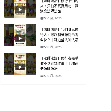
【法師法語】修行不怕晚
來，只怕不真實用功｜釋
道盛法師法語
15 10 月, 2025
【法師法語】我們身爲修
行人，可以躺著聽開示嗎
各位？｜釋道盛法師法語
15 10 月, 2025
【法師法語】修行者幾乎
做不到這幾件事！｜釋道
盛法師法語
15 10 月, 2025