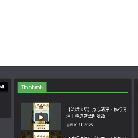
All
Tin nhanh
【法師法語】身心清淨，修行清
淨｜釋道盛法師法語
15 10 月, 2025