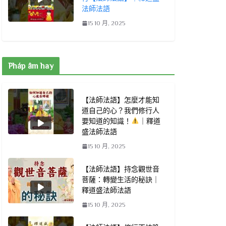
法師法語
15 10 月, 2025
Pháp âm hay
【法師法語】怎麼才能知
道自己的心？我們修行人
要知道的知識！
｜釋道
盛法師法語
15 10 月, 2025
【法師法語】持念觀世音
菩薩：轉變生活的秘訣｜
釋道盛法師法語
15 10 月, 2025