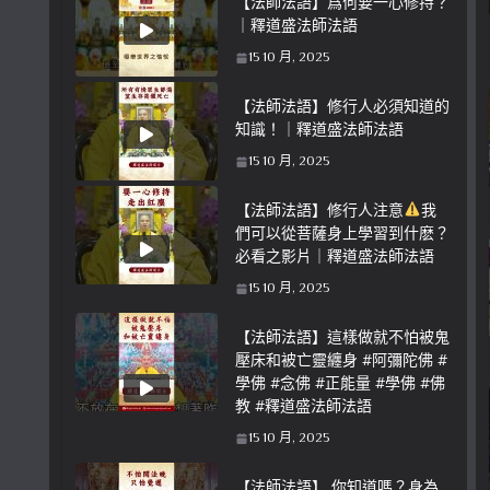
【法師法語】爲何要一心修持？
｜釋道盛法師法語
15 10 月, 2025
【法師法語】修行人必須知道的
知識！｜釋道盛法師法語
15 10 月, 2025
【法師法語】修行人注意
我
們可以從菩薩身上學習到什麽？
必看之影片｜釋道盛法師法語
15 10 月, 2025
【法師法語】這樣做就不怕被鬼
壓床和被亡靈纏身 #阿彌陀佛 #
學佛 #念佛 #正能量 #學佛 #佛
教 #釋道盛法師法語
15 10 月, 2025
【法師法語】 你知道嗎？身為