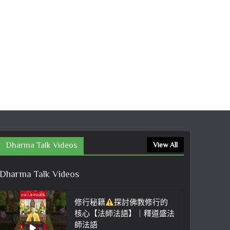
Dharma Talk Videos
View All
Dharma Talk Videos
修行秘籍
探討佛教修行的
核心【法師法語】｜釋道盛法
師法語