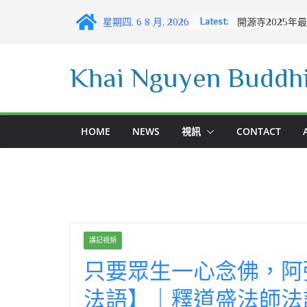
Skip
Latest:
星期四, 6 8 月, 2026
to
content
Khai Nguyen Buddhi
HOME
NEWS
視訊
CONTACT
講記視頻
只要眾生一心念佛，阿
法語】｜釋道盛法師法