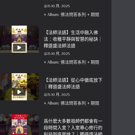
15 10 月, 2025
+ Album: 佛法問答系列 + 期間
【法師法語】生活中融入佛
法：收穫平靜與智慧的秘訣｜
釋道盛法師法語
15 10 月, 2025
+ Album: 佛法問答系列 + 期間
【法師法語】從心中徹底放下
｜釋道盛法師法語
15 10 月, 2025
+ Album: 佛法問答系列 + 期間
爲什麽大多數祖師們都會有一
段時間入室？入室專心修行的
利益到底是啥？｜釋道盛法師