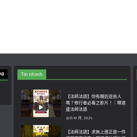
All
Tin nhanh
【法師法語】你有親近這些人
嗎？修行者必看之影片！｜釋道
盛法師法語
15 10 月, 2025
【法師法語】求無上道正是一件