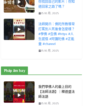
你找回自己的影片｜你知
道回家之路了嗎？
15 10 月, 2025
法師開示：佛陀所教導常
打罵別人死後會怎麼樣？
#學佛 #念佛 #https #人
生感悟 #阿彌陀佛 #正能
量 #channel
15 10 月, 2025
Pháp âm hay
我們學佛人的最上目的
【法師法語】｜釋道盛法
師法語
15 10 月, 2025