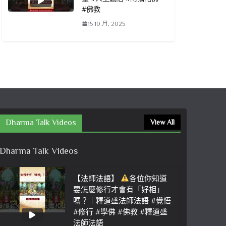
#佛教
15 10 月, 2025
Dharma Talk Videos
View All
Dharma Talk Videos
【法師法語】
各位你知道
要怎麼修行才會有「好相」
嗎？｜釋道盛法師法語 #覺悟
#修行 #學佛 #佛教 #釋道盛
法師法語