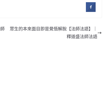
法師
眾生的本來面目即是覺悟解脫【法師法語】｜
釋道盛法師法語