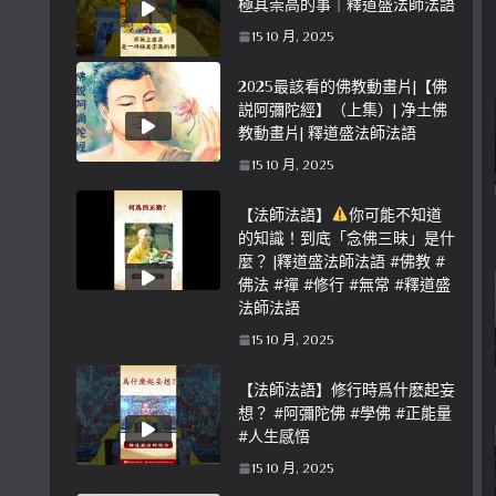
極其崇高的事｜釋道盛法師法語
15 10 月, 2025
2025最該看的佛教動畫片|【佛
説阿彌陀經】（上集）| 净土佛
教動畫片| 釋道盛法師法語
15 10 月, 2025
【法師法語】
你可能不知道
的知識！到底「念佛三昧」是什
麼？ |釋道盛法師法語 #佛教 #
佛法 #禪 #修行 #無常 #釋道盛
法師法語
15 10 月, 2025
【法師法語】修行時爲什麽起妄
想？ #阿彌陀佛 #學佛 #正能量
#人生感悟
15 10 月, 2025