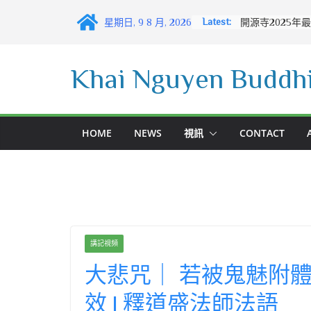
Skip
Latest:
星期日, 9 8 月, 2026
to
content
Khai Nguyen Buddhi
HOME
NEWS
視訊
CONTACT
講記視頻
大悲咒｜ 若被鬼魅附
效 | 釋道盛法師法語