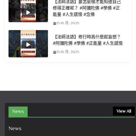
【法師法語】要怎麼樣才能知道自己
修得正確呢？ #阿彌陀佛 #學佛 #正
能量 #人生感悟 #念佛
15 10 月, 2025
【法師法語】修行時爲什麽起妄想？
#阿彌陀佛 #學佛 #正能量 #人生感悟
15 10 月, 2025
News
View All
News