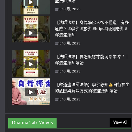
盛法師法語
15 10 月, 2025
【法師法語】身為學佛人卻不懂道，有多
危險？ #學佛 #念佛 #https#阿彌陀佛 #
釋道盛法師
15 10 月, 2025
【法師法語】要怎麼樣才能消除業障？｜
釋道盛法師法語
15 10 月, 2025
【釋道盛法師法語】學佛必知
自行禪坐
的危險與解決方式|釋道盛法師法語
15 10 月, 2025
Dharma Talk Videos
View All