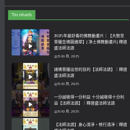
Tin nhanh
2025年最好看的佛教動畫片｜【大勢至
菩薩念佛圓通章】| 净土佛教動畫片| 釋道
盛法師法語
15 10 月, 2025
諸佛菩薩出世的目的【法師法語】｜釋道
盛法師法語
15 10 月, 2025
一分誠敬得一分利益 十分誠敬得十分利
益【法師法語】｜釋道盛法師法語
15 10 月, 2025
【法師法語】身心清淨，修行清淨｜釋道