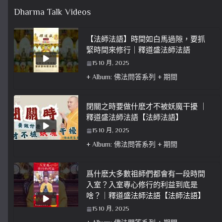
Dharma Talk Videos
【法師法語】時間如白馬過隙，要抓
緊時間來修行｜釋道盛法師法語
15 10 月, 2025
+ Album: 佛法問答系列 + 期間
閉關之時要做什麽才不被妖魔干擾 ｜
釋道盛法師法語【法師法語】
15 10 月, 2025
+ Album: 佛法問答系列 + 期間
爲什麽大多數祖師們都會有一段時間
入室？入室專心修行的利益到底是
啥？｜釋道盛法師法語【法師法語】
15 10 月, 2025