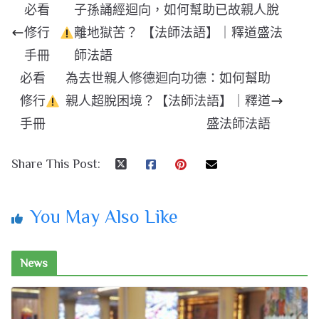
必看
子孫誦經迴向，如何幫助已故親人脫
修行
離地獄苦？ 【法師法語】｜釋道盛法
手冊
師法語
必看
為去世親人修德迴向功德：如何幫助
修行
親人超脫困境？【法師法語】｜釋道
手冊
盛法師法語
Share This Post:
You May Also Like
News