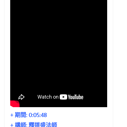
+ 期間:
0:05:48
+ 講師:
釋道盛法師