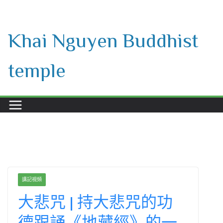
Skip
to
Khai Nguyen Buddhist
content
temple
講記視頻
大悲咒 | 持大悲咒的功
德跟誦《地藏經》的一