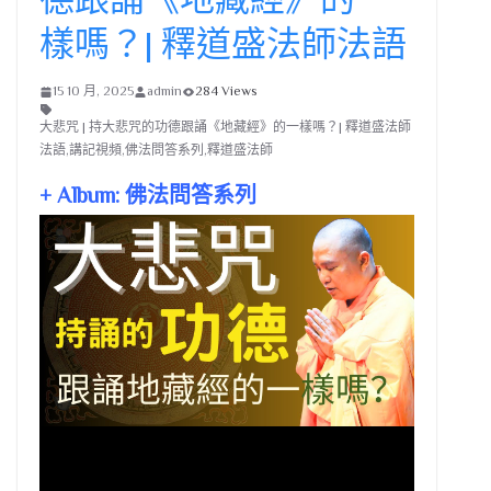
樣嗎？| 釋道盛法師法語
15 10 月, 2025
admin
284 Views
大悲咒 | 持大悲咒的功德跟誦《地藏經》的一樣嗎？| 釋道盛法師
法語,講記視頻,佛法問答系列,釋道盛法師
+ Album: 佛法問答系列