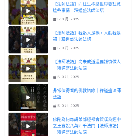
【法師法語】向往生極樂世界要註意
這些事情｜釋道盛法師法語
15 10 月, 2025
【法師法語】我虧人是禍，人虧我是
福｜釋道盛法師法語
15 10 月, 2025
【法師法語】尚未成道還要謹慎做人
｜釋道盛法師法語
15 10 月, 2025
非常值得看的佛教語錄｜釋道盛法師
法語
15 10 月, 2025
佛陀為何每講某部經都會贊嘆為經中
之王宣說八萬四千法門【法師法語】
｜釋道盛法師法語