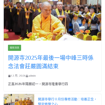
最新消息
開源寺2025年最後一場中峰三時係
念法會莊嚴圓滿結束
1 2 月, 2026
admin
正直2026年陽曆初一，開源寺隆重舉行四
開源寺舉行十月份專修活動：培養正念，
堅定修學之心