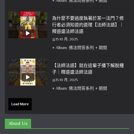
+ Album: 佛法問答系列 + 期間
為什麼不要過度執著於某一法門？修
行者必須知道的道理【法師法語】｜
釋道盛法師法語
15 10 月, 2025
+ Album: 佛法問答系列 + 期間
【法師法語】就在這輩子播下解脫種
子｜釋道盛法師法語
15 10 月, 2025
+ Album: 佛法問答系列 + 期間
Load More
About Us