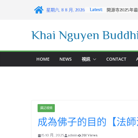
Skip
Latest:
星期六, 8 8 月, 2026
to
content
Khai Nguyen Buddhi
HOME
NEWS
視訊
CONTACT
講記視頻
成為佛子的目的【法師
15 10 月, 2025
admin
261 Views