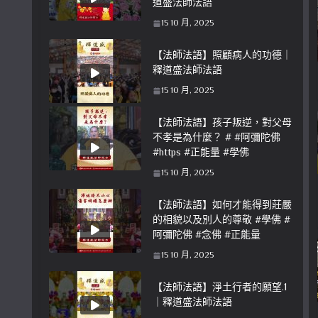
道盛法師法語
15 10 月, 2025
【法師法語】照顧病人的功德｜
釋道盛法師法語
15 10 月, 2025
【法師法語】孩子叛逆，對父母
不孝是為什麼？ # #阿彌陀佛
#https #正能量 #學佛
15 10 月, 2025
【法師法語】如何才能得到莊嚴
的相貌以及別人的尊敬 #學佛 #
阿彌陀佛 #念佛 #正能量
15 10 月, 2025
【法師法語】淨土行者的願望.1
｜釋道盛法師法語