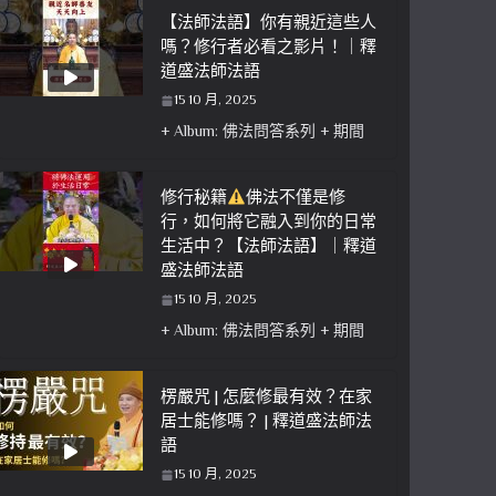
【法師法語】你有親近這些人
嗎？修行者必看之影片！｜釋
道盛法師法語
15 10 月, 2025
+ Album: 佛法問答系列 + 期間
修行秘籍
佛法不僅是修
行，如何將它融入到你的日常
生活中？【法師法語】｜釋道
盛法師法語
15 10 月, 2025
+ Album: 佛法問答系列 + 期間
楞嚴咒 | 怎麼修最有效？在家
居士能修嗎？ | 釋道盛法師法
語
15 10 月, 2025