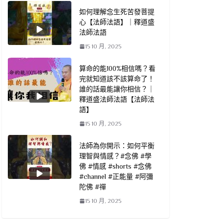
如何理解念生死苦發菩提
心【法師法語】｜釋道盛
法師法語
15 10 月, 2025
算命的能100%相信嗎？看
完就知道該不該算命了！
誰的話最能讓你相信？｜
釋道盛法師法語【法師法
語】
15 10 月, 2025
法師為你開示：如何平衡
理智與情感？#念佛 #學
佛 #情感 #shorts #念佛
#channel #正能量 #阿彌
陀佛 #禪
15 10 月, 2025