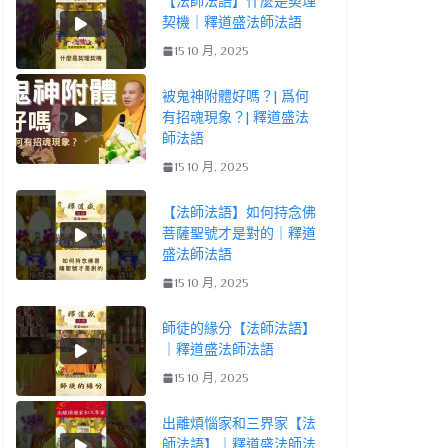
【法師法語】什麼是契理
契機｜釋道盛法師法語
15 10 月, 2025
被鬼神附體好嗎？| 爲何
有招魂現象？| 釋道盛法
師法語
15 10 月, 2025
【法師法語】如何持念佛
菩薩聖號才是對的｜釋道
盛法師法語
15 10 月, 2025
師徒的緣分【法師法語】
｜釋道盛法師法語
15 10 月, 2025
出離煩惱家和三界家【法
師法語】｜釋道盛法師法