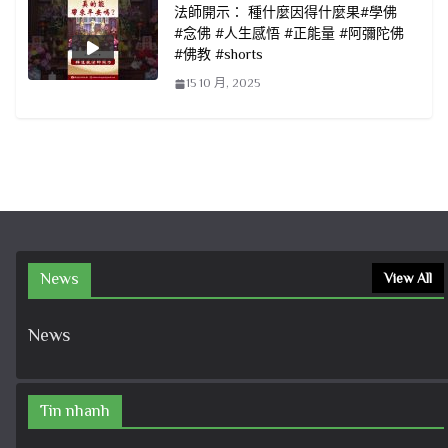
法師開示： 種什麼因得什麼果#學佛
#念佛 #人生感悟 #正能量 #阿彌陀佛
#佛教 #shorts
15 10 月, 2025
News
View All
News
Tin nhanh