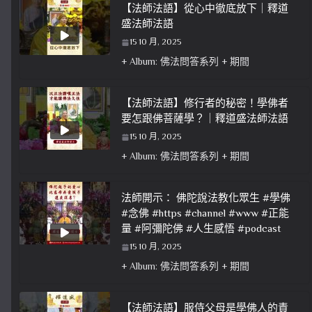
【法師法語】從心中徹底放下｜釋道
盛法師法語
15 10 月, 2025
+ Album: 佛法問答系列 + 期間
【法師法語】修行者的秘密！學佛者
要怎跟佛菩薩學？｜釋道盛法師法語
15 10 月, 2025
+ Album: 佛法問答系列 + 期間
法師開示： 佛陀說法教化眾生 #學佛
#念佛 #https #channel #www #正能
量 #阿彌陀佛 #人生感悟 #podcast
15 10 月, 2025
+ Album: 佛法問答系列 + 期間
【法師法語】服侍父母是學佛人的責