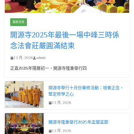
最新消息
開源寺2025年最後一場中峰三時係
念法會莊嚴圓滿結束
1 2 月, 2026
admin
正直2026年陽曆初一，開源寺隆重舉行四
開源寺舉行十月份專修活動：培養正念，
堅定修學之心
1 2 月, 2026
開源寺隆重舉行2025年盂蘭盆節
1 2 月, 2026