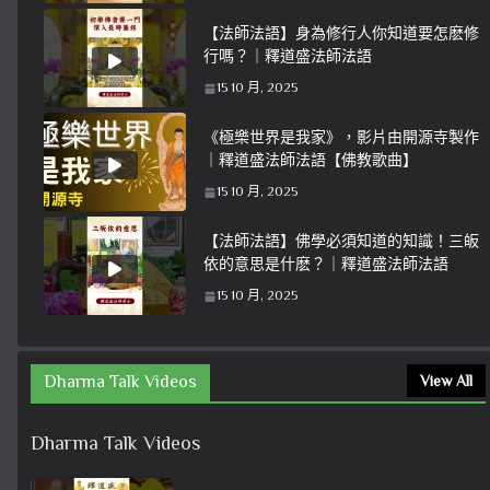
【法師法語】身為修行人你知道要怎麽修
行嗎？｜釋道盛法師法語
15 10 月, 2025
《極樂世界是我家》，影片由開源寺製作
｜釋道盛法師法語【佛教歌曲】
15 10 月, 2025
【法師法語】佛學必須知道的知識！三皈
依的意思是什麽？｜釋道盛法師法語
15 10 月, 2025
Dharma Talk Videos
View All
Dharma Talk Videos