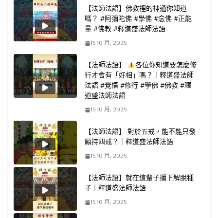
【法師法語】佛教裡的神通你知道
嗎？ #阿彌陀佛 #學佛 #念佛 #正能
量 #佛教 #釋道盛法師法語
15 10 月, 2025
【法師法語】
各位你知道要怎麼修
行才會有「好相」嗎？｜釋道盛法師
法語 #覺悟 #修行 #學佛 #佛教 #釋
道盛法師法語
15 10 月, 2025
【法師法語】 對於五戒，能不能只發
願持四戒？｜釋道盛法師法語
15 10 月, 2025
【法師法語】就在這輩子播下解脫種
子｜釋道盛法師法語
15 10 月, 2025