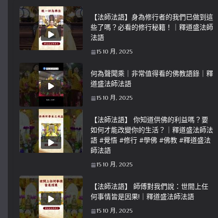
【法師法語】身為修行者的我們已做到這
些了嗎？必看的修行秘籍！｜釋道盛法師
法語
15 10 月, 2025
何為聲聞乘｜非常值得看的佛教語錄｜釋
道盛法師法語
15 10 月, 2025
【法師法語】 你知道供佛的利益嗎？要
如何才能改變你的生活？｜釋道盛法師法
語 #覺悟 #修行 #學佛 #佛教 #釋道盛法
師法語
15 10 月, 2025
【法師法語】 師傅對我們說：世間上任
何事情皆是因果!｜釋道盛法師法語
15 10 月, 2025