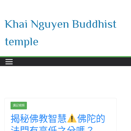
Skip
to
Khai Nguyen Buddhist
content
temple
講記視頻
揭秘佛教智慧
佛陀的
法門有高低之分嗎？