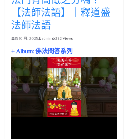
【法師法語】｜釋道盛
法師法語
15 10 月, 2025
admin
282 Views
+ Album: 佛法問答系列