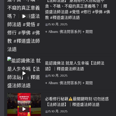
【法師法語】 身為修行人你知道不
貪、不瞋、不癡的真正意義嗎？｜釋
道盛法師法語 #覺悟 #修行 #學佛 #佛
教 #釋道盛法師法語
15 10 月, 2025
+ Album: 佛法問答系列 + 期間
能認識佛法 就是人生幸福【法師法
語】｜釋道盛法師法語
15 10 月, 2025
+ Album: 佛法問答系列 + 期間
必看修行秘籍
最關鍵時刻 切勿迷惑
【法師法語】｜釋道盛法師法語
15 10 月, 2025