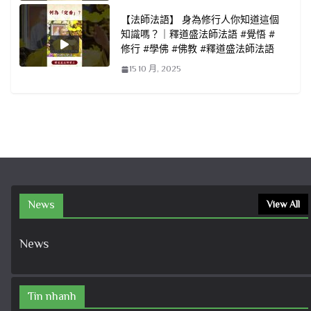
【法師法語】 身為修行人你知道這個
知識嗎？｜釋道盛法師法語 #覺悟 #
修行 #學佛 #佛教 #釋道盛法師法語
15 10 月, 2025
News
View All
News
Tin nhanh