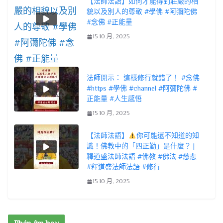
【法師法語】如何才能得到莊嚴的相
貌以及別人的尊敬 #學佛 #阿彌陀佛
#念佛 #正能量
15 10 月, 2025
法師開示： 這樣修行就錯了！ #念佛
#https #學佛 #channel #阿彌陀佛 #
正能量 #人生感悟
15 10 月, 2025
【法師法語】
你可能還不知道的知
識！佛教中的「四正勤」是什麼？ |
釋道盛法師法語 #佛教 #佛法 #慈悲
#釋道盛法師法語 #修行
15 10 月, 2025