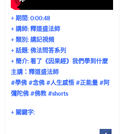
+ 期間:
0:00:48
+ 講師:
釋道盛法師
+ 類別: 講記視頻
+ 話題:
佛法問答系列
+ 簡介: 看了《因果經》我們學到什麼
主講：釋道盛法師
#學佛 #念佛 #人生感悟 #正能量 #阿
彌陀佛 #佛教 #shorts
+ 關鍵字: