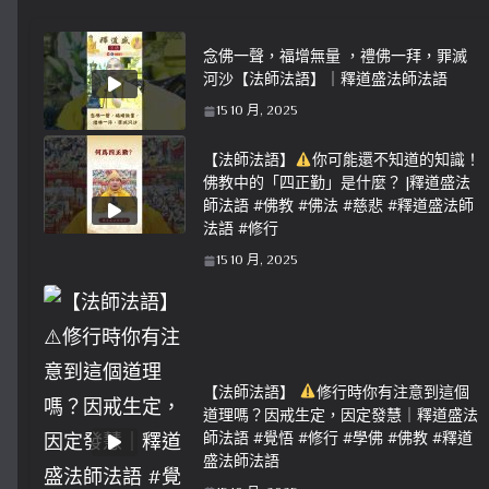
念佛一聲，福增無量 ，禮佛一拜，罪滅
河沙【法師法語】｜釋道盛法師法語
15 10 月, 2025
【法師法語】
你可能還不知道的知識！
佛教中的「四正勤」是什麼？ |釋道盛法
師法語 #佛教 #佛法 #慈悲 #釋道盛法師
法語 #修行
15 10 月, 2025
【法師法語】
修行時你有注意到這個
道理嗎？因戒生定，因定發慧｜釋道盛法
師法語 #覺悟 #修行 #學佛 #佛教 #釋道
盛法師法語