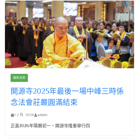
最新消息
開源寺2025年最後一場中峰三時係
念法會莊嚴圓滿結束
1 2 月, 2026
admin
正直2026年陽曆初一，開源寺隆重舉行四