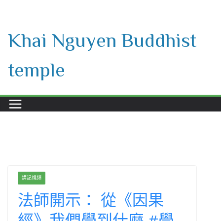
Skip
to
Khai Nguyen Buddhist
content
temple
講記視頻
法師開示： 從《因果
經》我們學到什麼 #學