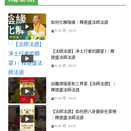
Pháp âm hay
如何化解陰緣｜釋道盛法師法語
15 10 月, 2025
【法師法語】淨土行者的願望.1｜釋
道盛法師法語
15 10 月, 2025
出離煩惱家和三界家【法師法語】｜
釋道盛法師法語
15 10 月, 2025
【法師法語】如何把八卦鏡掛在家裡
｜釋道盛法師法語
15 10 月, 2025