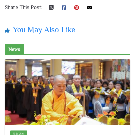
Share This Post:
You May Also Like
News
最新消息