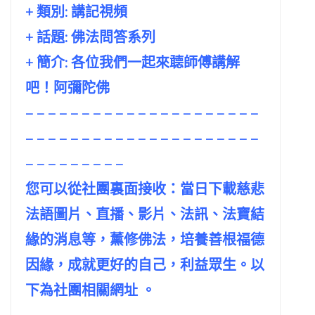
+ 類別: 講記視頻
+ 話題:
佛法問答系列
+ 簡介: 各位我們一起來聼師傅講解
吧！阿彌陀佛
– – – – – – – – – – – – – – – – – – – – –
– – – – – – – – – – – – – – – – – – – – –
– – – – – – – – –
您可以從社團裏面接收：當日下載慈悲
法語圖片、直播、影片、法訊、法寶結
緣的消息等，薰修佛法，培養善根福德
因緣，成就更好的自己，利益眾生。以
下為社團相關網址 。