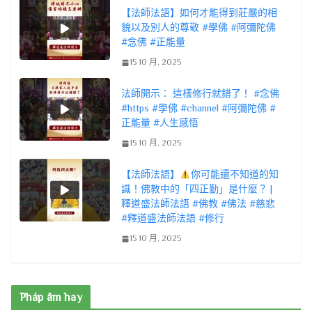
【法師法語】如何才能得到莊嚴的相
貌以及別人的尊敬 #學佛 #阿彌陀佛
#念佛 #正能量
15 10 月, 2025
法師開示： 這樣修行就錯了！ #念佛
#https #學佛 #channel #阿彌陀佛 #
正能量 #人生感悟
15 10 月, 2025
【法師法語】
你可能還不知道的知
識！佛教中的「四正勤」是什麼？ |
釋道盛法師法語 #佛教 #佛法 #慈悲
#釋道盛法師法語 #修行
15 10 月, 2025
Pháp âm hay