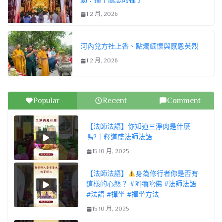
1 2 月, 2026
河內兌方社上香、點燭緬懷與感恩英烈
1 2 月, 2026
Popular
Recent
Comment
【法師法語】你知道三淨肉是什麼
嗎?｜釋道盛法師法語
15 10 月, 2025
【法師法語】
身為修行者你是否有
這樣的心態？ #阿彌陀佛 #法師法語
#法語 #禪坐 #禪坐方法
15 10 月, 2025