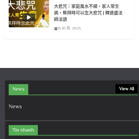
大悲咒｜家庭風水不順，家人常生
病，祭拜時可以念大悲咒 | 釋道盛法
師法語
15 10 月, 2025
News
View All
News
Tin nhanh