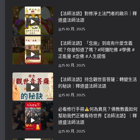
【法師法語】對修淨土法門者的啟示｜釋
道盛法師法語
15 10 月, 2025
【法師法語】「念施」到底有什麼含義
呢？你是知道了嗎？#阿彌陀佛 #學佛 #
正能量 #念佛 #人生感悟
15 10 月, 2025
【法師法語】持念觀世音菩薩：轉變生活
的秘訣｜釋道盛法師法語
15 10 月, 2025
必看修行手冊
何為異見？佛教教義如何
幫助我們正確看待世界【法師法語】｜釋
道盛法師法語
15 10 月, 2025