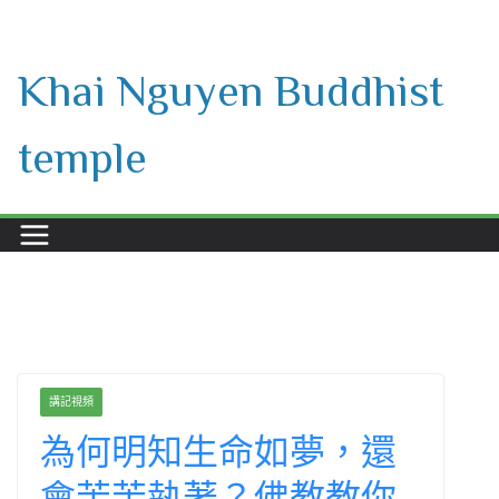
Skip
to
Khai Nguyen Buddhist
content
temple
講記視頻
為何明知生命如夢，還
會苦苦執著？佛教教你