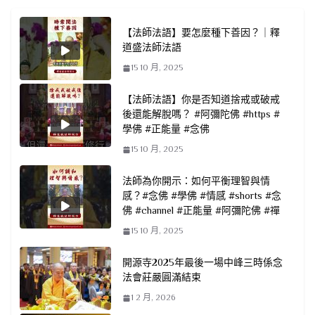
【法師法語】要怎麼種下善因？｜釋
道盛法師法語
15 10 月, 2025
【法師法語】你是否知道捨戒或破戒
後還能解脫嗎？ #阿彌陀佛 #https #
學佛 #正能量 #念佛
15 10 月, 2025
法師為你開示：如何平衡理智與情
感？#念佛 #學佛 #情感 #shorts #念
佛 #channel #正能量 #阿彌陀佛 #禪
15 10 月, 2025
開源寺2025年最後一場中峰三時係念
法會莊嚴圓滿結束
1 2 月, 2026