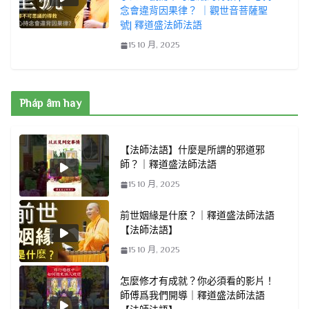
念會違背因果律？ ｜觀世音菩薩聖
號| 釋道盛法師法語
15 10 月, 2025
Pháp âm hay
【法師法語】什麼是所謂的邪道邪
師？｜釋道盛法師法語
15 10 月, 2025
前世姻緣是什麽？｜釋道盛法師法語
【法師法語】
15 10 月, 2025
怎麼修才有成就？你必須看的影片！
師傅爲我們開導｜釋道盛法師法語