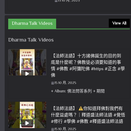
15 10 月, 2025
Dharma Talk Videos
View All
Dharma Talk Videos
【法師法語】十方諸佛誕生的目的到
底是什麼呢？佛教徒必須要知道的事
情 #佛教 #阿彌陀佛 #https #正念 #學
佛
15 10 月, 2025
+ Album: 佛法問答系列 + 期間
【法師法語】
你知道拜佛對我們有
什麼益處嗎？｜釋道盛法師法語 #覺悟
#修行 #學佛 #佛教 #釋道盛法師法語
15 10 月, 2025