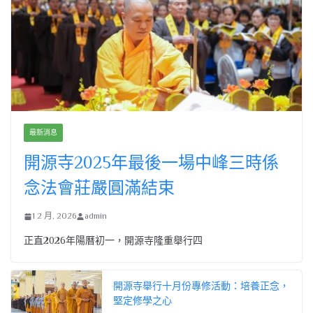
最新消息
開源寺2025年最後一場中峰三時係
念法會莊嚴圓滿結束
1 2 月, 2026
admin
正直2026年陽曆初一，開源寺隆重舉行四
開源寺舉行十月份專修活動：培養正念，
堅定修學之心