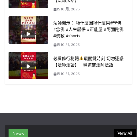
【法師法語】
15 10 月, 2025
法師開示： 種什麼因得什麼果#學佛
#念佛 #人生感悟 #正能量 #阿彌陀佛
#佛教 #shorts
15 10 月, 2025
必看修行秘籍
最關鍵時刻 切勿迷惑
【法師法語】｜釋道盛法師法語
15 10 月, 2025
News
View All