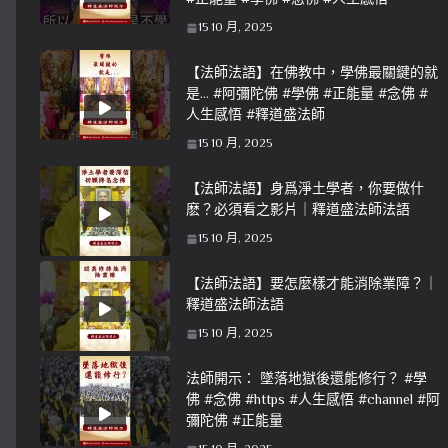
15 10 月, 2025
【法師法語】在佛教中，學佛最關鍵的就
是… #阿彌陀佛 #學佛 #正能量 #念佛 #
人生感悟 #釋道盛法師
15 10 月, 2025
【法師法語】身爲淨土學者，你要做什
麽？必須看之影片｜釋道盛法師法語
15 10 月, 2025
【法師法語】要怎麼樣才能消除業障？｜
釋道盛法師法語
15 10 月, 2025
法師開示： 墜落地獄後還能修行？ #學
佛 #念佛 #https #人生感悟 #channel #阿
彌陀佛 #正能量