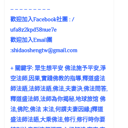
– – – – – – – – –
歡迎加入Facebook社團 : /
ufa8z2kpd38nue7e
歡迎加入Email團
:
shidaoshengtw@gmail.com
+ 關鍵字: 眾生想平安 佛法施予平安,淨
空法師,因果,實踐佛教的指導,釋道盛法
師法語,法師法語,佛法,夫妻決,佛法問答,
釋道盛法師,法師為你揭秘,地球旅馆 佛
法,佛陀,佛法 末法,何謂夫妻因緣,|釋道
盛法師法語,大乘佛法,修行,修行時你要