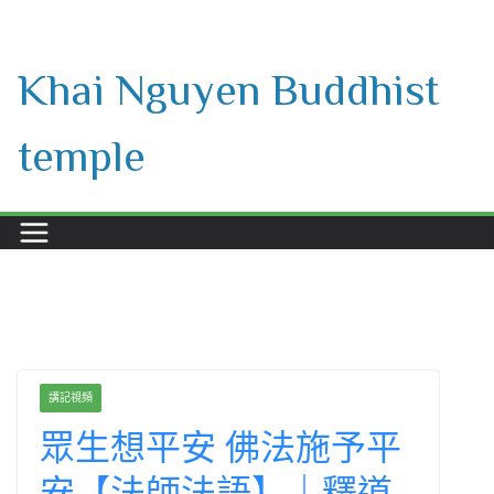
Skip
to
Khai Nguyen Buddhist
content
temple
講記視頻
眾生想平安 佛法施予平
安【法師法語】｜釋道