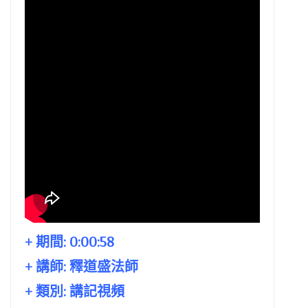
+ 期間:
0:00:58
+ 講師:
釋道盛法師
+ 類別: 講記視頻