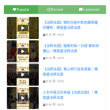
Popular
Recent
Comment
【法師法語】佛陀在經中對地藏菩薩
的囑咐｜釋道盛法師法語
15 10 月, 2025
【法師法語】檀那的每一分錢 重如須
彌山｜釋道盛法師法語
15 10 月, 2025
【法師法語】專心修行自有善報｜釋
道盛法師法語
15 10 月, 2025
人生中真正的幸福【法師法語】｜釋
道盛法師法語
15 10 月, 2025