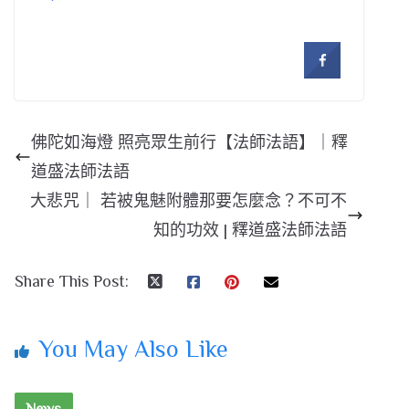
佛陀如海燈 照亮眾生前行【法師法語】｜釋
道盛法師法語
大悲咒｜ 若被鬼魅附體那要怎麼念？不可不
知的功效 | 釋道盛法師法語
Share This Post:
You May Also Like
News