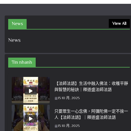
News
View All
News
Tin nhanh
【法師法語】生活中融入佛法：收穫平靜
與智慧的秘訣｜釋道盛法師法語
15 10 月, 2025
只要眾生一心念佛，阿彌陀佛一定不捨一
人【法師法語】｜釋道盛法師法語
15 10 月, 2025