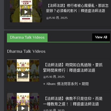
【法師法語】修行者被心魔擾亂，那該怎
麼辦？必須看的影片｜釋道盛法師法語
15 10 月, 2025
Dharma Talk Videos
View All
Dharma Talk Videos
【法師法語】時間如白馬過隙，要抓
緊時間來修行｜釋道盛法師法語
15 10 月, 2025
+ Album: 佛法問答系列 + 期間
【法師法語】佛教不只是信仰，而是
一種教育之道！｜釋道盛法師法語
15 10 月, 2025