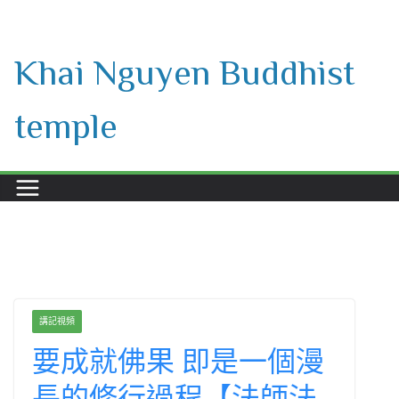
Skip
to
Khai Nguyen Buddhist
content
temple
講記視頻
要成就佛果 即是一個漫
長的修行過程【法師法