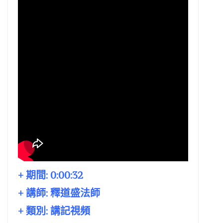
+ 期間:
0:00:32
+ 講師:
釋道盛法師
+ 類別: 講記視頻