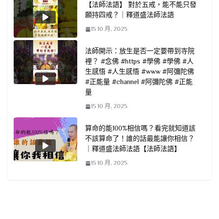
【法師法語】 對於五戒，能不能只發
願持四戒？｜釋道盛法師法語
15 10 月, 2025
法師開示：放生是否一定要帶到寺院
裡？ #念佛 #https #學佛 #學佛 #人
生感悟 #人生感悟 #www #阿彌陀佛
#正能量 #channel #阿彌陀佛 #正能
量
15 10 月, 2025
算命的能100%相信嗎？看完就知道該
不該算命了！誰的話最能讓你相信？
｜釋道盛法師法語【法師法語】
15 10 月, 2025