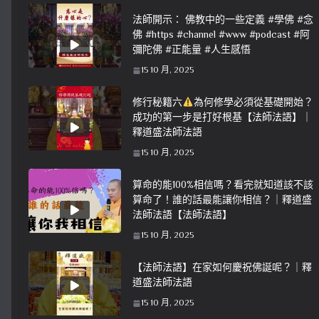
法師開示： 佛教中的一些定義 #學佛 #念
佛 #https #channel #www #podcast #阿
彌陀佛 #正能量 #人生感悟
15 10 月, 2025
修行秘籍六
為何修學必須從基礎開始？
成功的第一步是打好根基【法師法語】｜
釋道盛法師法語
15 10 月, 2025
算命的能100%相信嗎？看完就知道該不該
算命了！誰的話最能讓你相信？｜釋道盛
法師法語【法師法語】
15 10 月, 2025
【法師法語】在家如何慶祝佛誕呢？｜釋
道盛法師法語
15 10 月, 2025