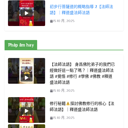
初步行菩薩道的概略指導 2【法師法
語】｜釋道盛法師法語
15 10 月, 2025
Pháp âm hay
【法師法語】 身爲佛陀弟子的我們已
經做好這一點了嗎？｜釋道盛法師法
語 #覺悟 #修行 #學佛 #佛教 #釋道
盛法師法語
15 10 月, 2025
修行秘籍
探討佛教修行的核心【法
師法語】｜釋道盛法師法語
15 10 月, 2025