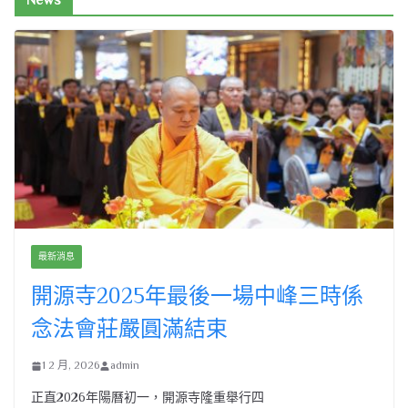
最新消息
開源寺2025年最後一場中峰三時係
念法會莊嚴圓滿結束
1 2 月, 2026
admin
正直2026年陽曆初一，開源寺隆重舉行四