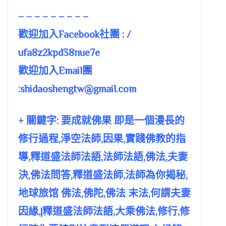
– – – – – – – – –
歡迎加入Facebook社團 : /
ufa8z2kpd38nue7e
歡迎加入Email團
:
shidaoshengtw@gmail.com
+ 關鍵字: 要成就佛果 即是一個漫長的
修行過程,淨空法師,因果,實踐佛教的指
導,釋道盛法師法語,法師法語,佛法,夫妻
決,佛法問答,釋道盛法師,法師為你揭秘,
地球旅馆 佛法,佛陀,佛法 末法,何謂夫妻
因緣,|釋道盛法師法語,大乘佛法,修行,修