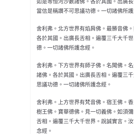
如是等恒河沙數諸佛。各於其國。出廣長
當信是稱讚不可思議功德。一切諸佛所護
舍利弗。北方世界有焰肩佛。最勝音佛。
各於其國。出廣長舌相。遍覆三千大千世
德。一切諸佛所護念經。
舍利弗。下方世界有師子佛。名聞佛。名
諸佛。各於其國。出廣長舌相。遍覆三千
思議功德。一切諸佛所護念經。
舍利弗。上方世界有梵音佛。宿王佛。香
樹王佛。寶華德佛。見一切義佛。如須彌
舌相。遍覆三千大千世界。說誠實言。汝
念經。