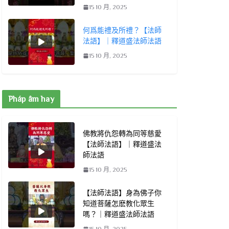
15 10 月, 2025
何爲能禮及所禮？【法師
法語】｜釋道盛法師法語
15 10 月, 2025
Pháp âm hay
佛教將仇怨轉為同等慈愛
【法師法語】｜釋道盛法
師法語
15 10 月, 2025
【法師法語】身為佛子你
知道菩薩怎麽教化眾生
嗎？｜釋道盛法師法語
15 10 月, 2025