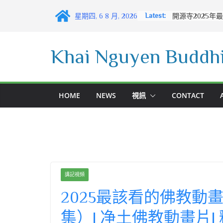
Skip
Latest:
星期四, 6 8 月, 2026
to
content
Khai Nguyen Buddhi
HOME
NEWS
視訊
CONTACT
講記視頻
2025最該看的佛教動
集）| 净土佛教動畫片|