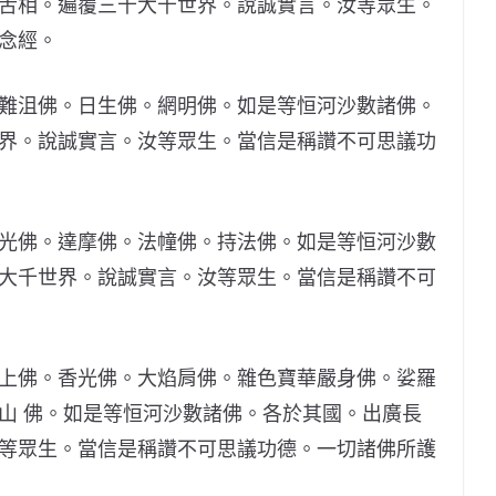
舌相。遍覆三千大千世界。說誠實言。汝等眾生。
念經。
難沮佛。日生佛。網明佛。如是等恒河沙數諸佛。
界。說誠實言。汝等眾生。當信是稱讚不可思議功
光佛。達摩佛。法幢佛。持法佛。如是等恒河沙數
大千世界。說誠實言。汝等眾生。當信是稱讚不可
上佛。香光佛。大焰肩佛。雜色寶華嚴身佛。娑羅
山 佛。如是等恒河沙數諸佛。各於其國。出廣長
等眾生。當信是稱讚不可思議功德。一切諸佛所護