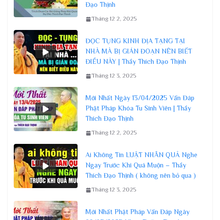
Đạo Thịnh
Tháng 12 2, 2025
ĐỌC TỤNG KINH ĐỊA TẠNG TẠI
NHÀ MÀ BỊ GIÁN ĐOẠN NÊN BIẾT
ĐIỀU NÀY | Thầy Thích Đạo Thịnh
Tháng 12 3, 2025
Mới Nhất Ngày 13/04/2025 Vấn Đáp
Phật Pháp Khóa Tu Sinh Viên | Thầy
Thích Đạo Thịnh
Tháng 12 2, 2025
Ai Không Tin LUẬT NHÂN QUẢ Nghe
Ngay Trước Khi Quá Muộn – Thầy
Thích Đạo Thịnh ( không nên bỏ qua )
Tháng 12 3, 2025
Mới Nhất Phật Pháp Vấn Đáp Ngày