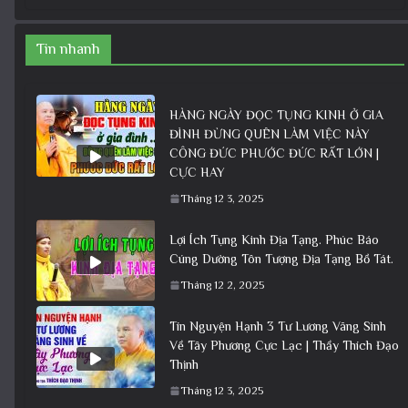
Tin nhanh
HÀNG NGÀY ĐỌC TỤNG KINH Ở GIA
ĐÌNH ĐỪNG QUÊN LÀM VIỆC NÀY
CÔNG ĐỨC PHƯỚC ĐỨC RẤT LỚN |
CỰC HAY
Tháng 12 3, 2025
Lợi Ích Tụng Kinh Địa Tạng. Phúc Báo
Cúng Dường Tôn Tượng Địa Tạng Bồ Tát.
Tháng 12 2, 2025
Tín Nguyện Hạnh 3 Tư Lương Vãng Sinh
Về Tây Phương Cực Lạc | Thầy Thích Đạo
Thịnh
Tháng 12 3, 2025