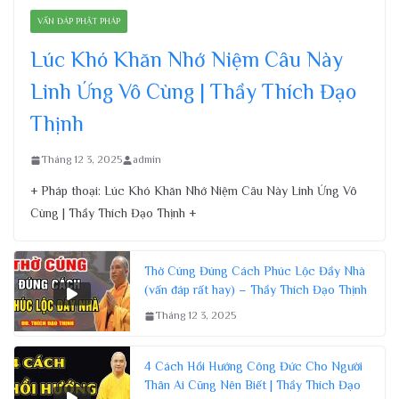
VẤN ĐÁP PHẬT PHÁP
Lúc Khó Khăn Nhớ Niệm Câu Này
Linh Ứng Vô Cùng | Thầy Thích Đạo
Thịnh
Tháng 12 3, 2025
admin
+ Pháp thoại: Lúc Khó Khăn Nhớ Niệm Câu Này Linh Ứng Vô
Cùng | Thầy Thích Đạo Thịnh +
Thờ Cúng Đúng Cách Phúc Lộc Đầy Nhà
(vấn đáp rất hay) – Thầy Thích Đạo Thịnh
Tháng 12 3, 2025
4 Cách Hồi Hướng Công Đức Cho Người
Thân Ai Cũng Nên Biết | Thầy Thích Đạo