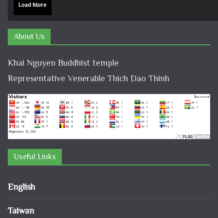
Load More
About Us
Khai Nguyen Buddhist temple
Representative Venerable Thich Dao Thinh
Useful Links
English
Taiwan