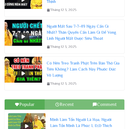
Thịnh
Tháng 12 3, 2025
Người Mất Sau 7-7-49 Ngày Cần Gì
Nhất? Thân Quyến Cần Làm Gì Để Vong
Linh Người Mất Được Siêu Thoát
Tháng 12 3, 2025
Có Nên Treo Tranh Phật Trên Bàn Thờ Gia
Tiên Không? Làm Cách Này Phước Đức
Vô Lượng
Tháng 12 3, 2025
Popular
Recent
Comment
Mình Làm Tổn Người Là Họa, Người
Làm Tổn Mình Là Phúc L Đ,Đ Thích