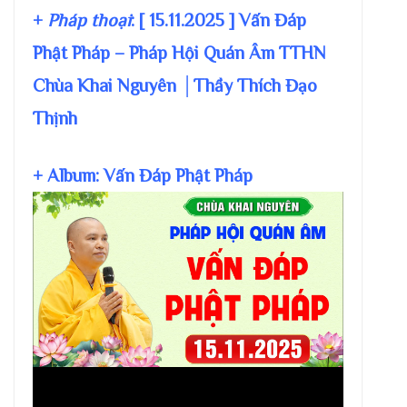
+
Pháp thoại
: [ 15.11.2025 ] Vấn Đáp
Phật Pháp – Pháp Hội Quán Âm TTHN
Chùa Khai Nguyên │Thầy Thích Đạo
Thịnh
+ Album: Vấn Đáp Phật Pháp