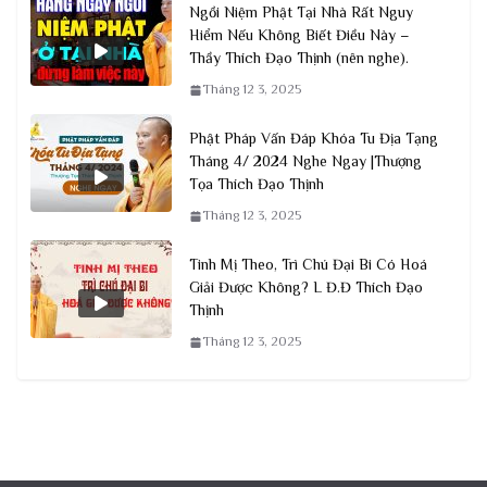
Ngồi Niệm Phật Tại Nhà Rất Nguy
Hiểm Nếu Không Biết Điều Này –
Thầy Thích Đạo Thịnh (nên nghe).
Tháng 12 3, 2025
Phật Pháp Vấn Đáp Khóa Tu Địa Tạng
Tháng 4/ 2024 Nghe Ngay |Thượng
Tọa Thích Đạo Thịnh
Tháng 12 3, 2025
Tinh Mị Theo, Trì Chú Đại Bi Có Hoá
Giải Được Không? L Đ.Đ Thích Đạo
Thịnh
Tháng 12 3, 2025