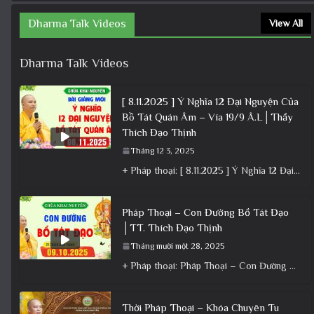
Dharma Talk Videos
View All
Dharma Talk Videos
[ 8.11.2025 ] Ý Nghĩa 12 Đại Nguyện Của
Bồ Tát Quán Âm – Vía 19/9 Â.L│Thầy
Thích Đạo Thịnh
Tháng 12 3, 2025
+ Pháp thoại: [ 8.11.2025 ] Ý Nghĩa 12 Đại Nguyện Của Bồ Tát Quán Âm – Vía 19/9 Â.L│Thầy
Pháp Thoại – Con Đường Bồ Tát Đạo
│TT. Thích Đạo Thịnh
Tháng mười một 28, 2025
+ Pháp thoại: Pháp Thoại – Con Đường Bồ Tát Đạo │TT. Thích Đạo Thịnh + Album: Pháp Thoại +
Thời Pháp Thoại – Khóa Chuyên Tu