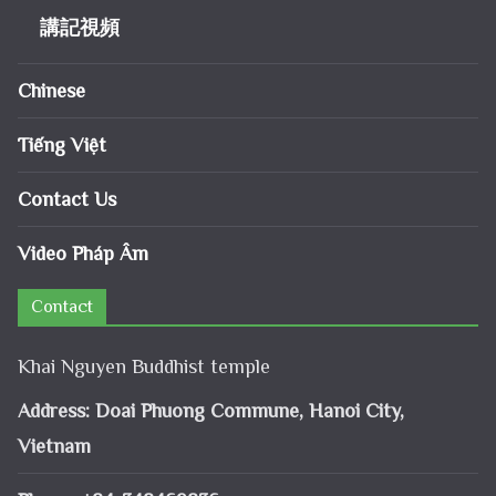
講記視頻
Chinese
Tiếng Việt
Contact Us
Video Pháp Âm
Contact
Khai Nguyen Buddhist temple
Address: Doai Phuong Commune, Hanoi City,
Vietnam