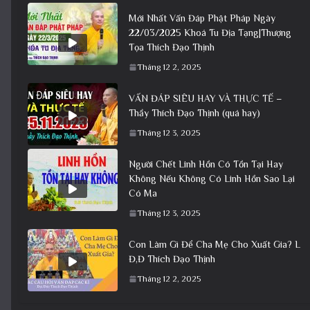
Mới Nhất Vấn Đáp Phật Pháp Ngày
22/03/2025 Khoá Tu Địa Tạng|Thượng
Tọa Thích Đạo Thịnh
Tháng 12 2, 2025
VẤN ĐÁP SIÊU HAY VÀ THỰC TẾ –
Thầy Thích Đạo Thịnh (quá hay)
Tháng 12 3, 2025
Người Chết Linh Hồn Có Tồn Tại Hay
Không Nếu Không Có Linh Hồn Sao Lại
Có Ma
Tháng 12 3, 2025
Con Làm Gì Để Cha Mẹ Cho Xuất Gia? L
Đ,Đ Thích Đạo Thịnh
Tháng 12 2, 2025