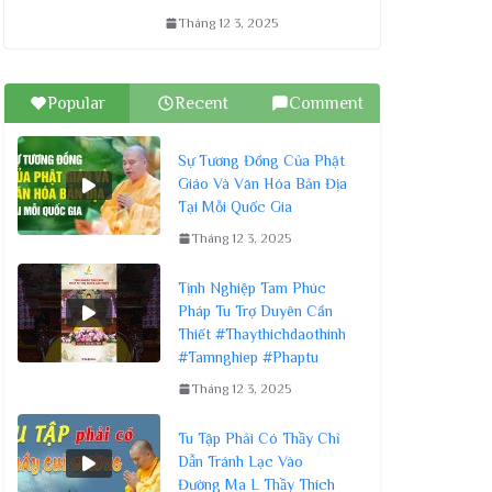
Tháng 12 3, 2025
Popular
Recent
Comment
Sự Tương Đồng Của Phật
Giáo Và Văn Hóa Bản Địa
Tại Mỗi Quốc Gia
Tháng 12 3, 2025
Tịnh Nghiệp Tam Phúc
Pháp Tu Trợ Duyên Cần
Thiết #Thaythichdaothinh
#Tamnghiep #Phaptu
Tháng 12 3, 2025
Tu Tập Phải Có Thầy Chỉ
Dẫn Tránh Lạc Vào
Đường Ma L Thầy Thích