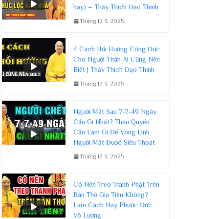
hay) – Thầy Thích Đạo Thịnh
Tháng 12 3, 2025
4 Cách Hồi Hướng Công Đức
Cho Người Thân Ai Cũng Nên
Biết | Thầy Thích Đạo Thịnh
Tháng 12 3, 2025
Người Mất Sau 7-7-49 Ngày
Cần Gì Nhất? Thân Quyến
Cần Làm Gì Để Vong Linh
Người Mất Được Siêu Thoát
Tháng 12 3, 2025
Có Nên Treo Tranh Phật Trên
Bàn Thờ Gia Tiên Không?
Làm Cách Này Phước Đức
Vô Lượng