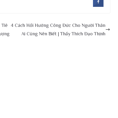
 Tiê
4 Cách Hồi Hướng Công Đức Cho Người Thân
ượng
Ai Cũng Nên Biết | Thầy Thích Đạo Thịnh