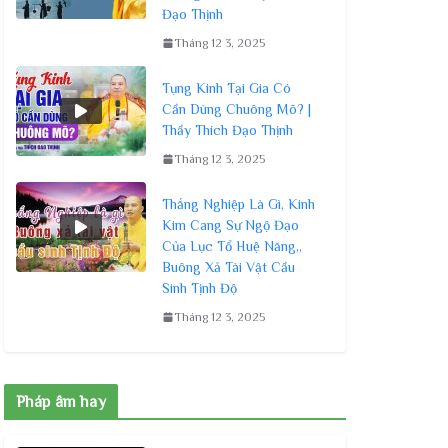
Đạo Thịnh
Tháng 12 3, 2025
Tụng Kinh Tại Gia Có
Cần Dùng Chuông Mõ? |
Thầy Thích Đạo Thịnh
Tháng 12 3, 2025
Thắng Nghiệp Là Gì, Kinh
Kim Cang Sự Ngộ Đạo
Của Lục Tổ Huệ Năng,,
Buông Xả Tài Vật Cầu
Sinh Tịnh Độ
Tháng 12 3, 2025
Pháp âm hay