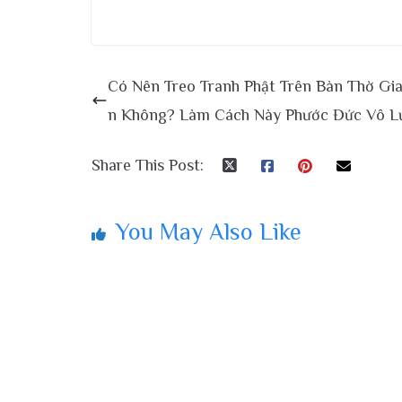
Có Nên Treo Tranh Phật Trên Bàn Thờ Gia
n Không? Làm Cách Này Phước Đức Vô L
Share This Post:
You May Also Like