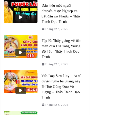
Dấu hiệu một người
chuyển được Nghiệp và
bắt đầu có Phước – Thầy
Thích Đạo Thịnh
Tháng 12 3, 2025
Tập 19: Thầy giảng về tiền
thân của Địa Tạng Vương
Bồ Tát │Thầy Thích Đạo
Thịnh
Tháng 12 3, 2025
Vấn Đáp Siêu Hay – Ai đủ
duyên nghe bài giảng này
Trí Tuệ Công Đức Vô
Lượng – Thầy Thích Đạo
Thịnh
Tháng 12 3, 2025