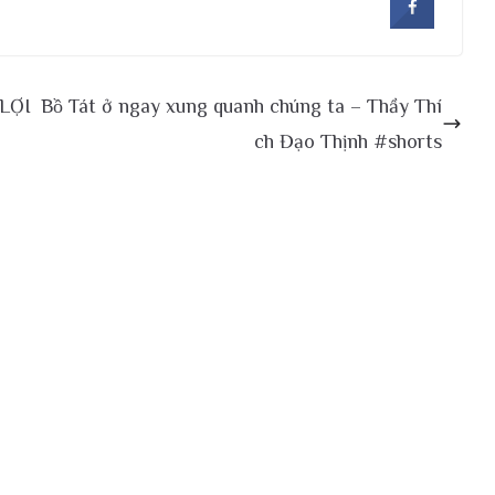
 LỢI
Bồ Tát ở ngay xung quanh chúng ta – Thầy Thí
ch Đạo Thịnh #shorts