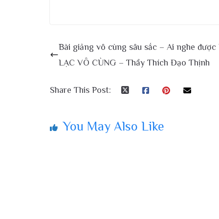
Bài giảng vô cùng sâu sắc – Ai nghe được
LẠC VÔ CÙNG – Thầy Thích Đạo Thịnh
Share This Post:
You May Also Like