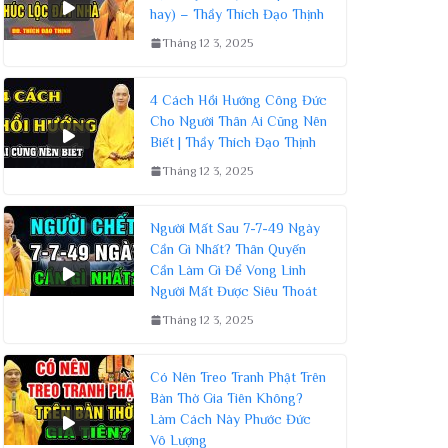
hay) – Thầy Thích Đạo Thịnh
Tháng 12 3, 2025
4 Cách Hồi Hướng Công Đức
Cho Người Thân Ai Cũng Nên
Biết | Thầy Thích Đạo Thịnh
Tháng 12 3, 2025
Người Mất Sau 7-7-49 Ngày
Cần Gì Nhất? Thân Quyến
Cần Làm Gì Để Vong Linh
Người Mất Được Siêu Thoát
Tháng 12 3, 2025
Có Nên Treo Tranh Phật Trên
Bàn Thờ Gia Tiên Không?
Làm Cách Này Phước Đức
Vô Lượng