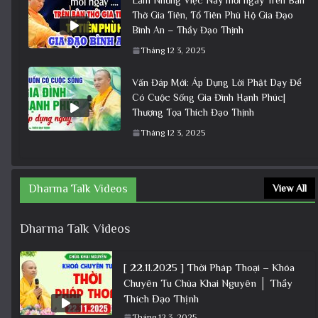
Thờ Gia Tiên, Tổ Tiên Phù Hộ Gia Đạo
Bình An – Thầy Đạo Thịnh
Tháng 12 3, 2025
Vấn Đáp Mới: Áp Dụng Lời Phật Dạy Để
Có Cuộc Sống Gia Đình Hạnh Phúc|
Thượng Tọa Thích Đạo Thịnh
Tháng 12 3, 2025
Dharma Talk Videos
View All
Dharma Talk Videos
[ 22.11.2025 ] Thời Pháp Thoại – Khóa
Chuyên Tu Chùa Khai Nguyên │ Thầy
Thích Đạo Thịnh
Tháng 12 3, 2025