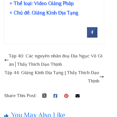
+ Thể loại: Video Giảng Pháp
+ Chủ đề:
Giảng Kinh Địa Tạng
Tập 40: Các nguyên nhân đoạ Địa Ngục Vô Gi
án│Thầy Thích Đạo Thịnh
Tập 44: Giảng Kinh Địa Tạng | Thầy Thích Đạo
Thịnh
Share This Post:
You May Also Like