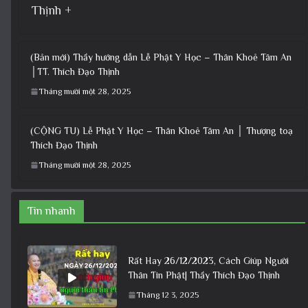
Thịnh +
(Bản mới) Thầy hướng dẫn Lễ Phật Y Học – Thân Khoẻ Tâm An
│TT. Thích Đạo Thịnh
Tháng mười một 28, 2025
(CỘNG TU) Lễ Phật Y Học – Thân Khoẻ Tâm An │ Thượng toạ
Thích Đạo Thịnh
Tháng mười một 28, 2025
Tin nhanh
Rất Hay 26/12/2023, Cách Giúp Người
Thân Tin Phật| Thầy Thích Đạo Thịnh
Tháng 12 3, 2025