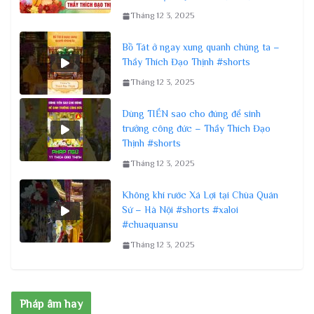
Tháng 12 3, 2025
Bồ Tát ở ngay xung quanh chúng ta –
Thầy Thích Đạo Thịnh #shorts
Tháng 12 3, 2025
Dùng TIỀN sao cho đúng để sinh
trưởng công đức – Thầy Thích Đạo
Thịnh #shorts
Tháng 12 3, 2025
Không khí rước Xá Lợi tại Chùa Quán
Sứ – Hà Nội #shorts #xaloi
#chuaquansu
Tháng 12 3, 2025
Pháp âm hay