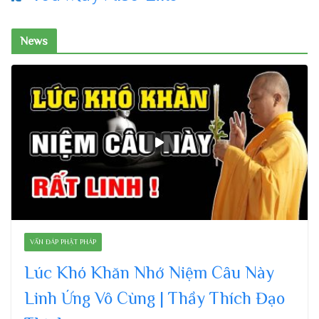
News
VẤN ĐÁP PHẬT PHÁP
Lúc Khó Khăn Nhớ Niệm Câu Này
Linh Ứng Vô Cùng | Thầy Thích Đạo