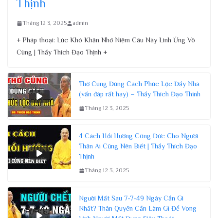
Thịnh
Tháng 12 3, 2025
admin
+ Pháp thoại: Lúc Khó Khăn Nhớ Niệm Câu Này Linh Ứng Vô
Cùng | Thầy Thích Đạo Thịnh +
Thờ Cúng Đúng Cách Phúc Lộc Đầy Nhà
(vấn đáp rất hay) – Thầy Thích Đạo Thịnh
Tháng 12 3, 2025
4 Cách Hồi Hướng Công Đức Cho Người
Thân Ai Cũng Nên Biết | Thầy Thích Đạo
Thịnh
Tháng 12 3, 2025
Người Mất Sau 7-7-49 Ngày Cần Gì
Nhất? Thân Quyến Cần Làm Gì Để Vong