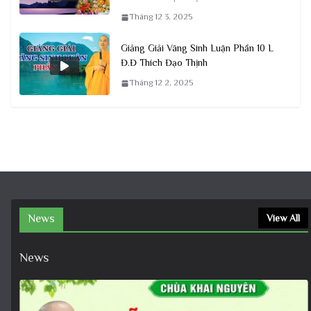
Tháng 12 3, 2025
Giảng Giải Vãng Sinh Luận Phần 10 L
Đ.Đ Thích Đạo Thịnh
Tháng 12 2, 2025
News
View All
News