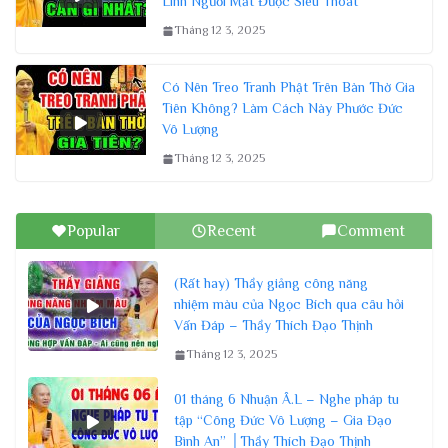
Linh Người Mất Được Siêu Thoát
Tháng 12 3, 2025
Có Nên Treo Tranh Phật Trên Bàn Thờ Gia
Tiên Không? Làm Cách Này Phước Đức
Vô Lượng
Tháng 12 3, 2025
Popular
Recent
Comment
(Rất hay) Thầy giảng công năng
nhiệm màu của Ngọc Bích qua câu hỏi
Vấn Đáp – Thầy Thích Đạo Thịnh
Tháng 12 3, 2025
01 tháng 6 Nhuận Â.L – Nghe pháp tu
tập “Công Đức Vô Lượng – Gia Đạo
Bình An” │Thầy Thích Đạo Thịnh