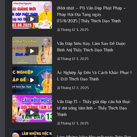
(Mới nhất – P1) Vấn Đáp Phật Pháp –
Pháp Hội Địa Tạng ngày
03/8/2025│Thầy Thích Đạo Thịnh
Tháng 12 3, 2025
Vấn Đáp Siêu Hay, Làm Sao Để Được
Bình An| Thầy Thích Đạo Thịnh
Tháng 12 3, 2025
Ác Nghiệp Ập Đến Và Cách Khắc Phục !
L Đ,Đ Thích Đạo Thịnh
Tháng 12 2, 2025
Vấn Đáp 13 – Thầy giải đáp câu hỏi thực
tế đời sống tâm linh – Thầy Thích Đạo
Thịnh
Tháng 12 3, 2025
Làm Những Việc Này mỗi ngày Trên Ban