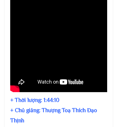
+ Thời lượng:
1:44:10
+ Chủ giảng:
Thượng Toạ Thích Đạo
Thịnh