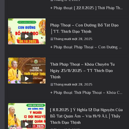
+ Pháp thoại: [ 22.11.2025 ] Thời Pháp Thoại – Khóa Chuyên Tu Chùa Khai Nguyên │ Thầy Thích Đạo
Pháp Thoại – Con Đường Bồ Tát Đạo
│TT. Thích Đạo Thịnh
Tháng mười một 28, 2025
+ Pháp thoại: Pháp Thoại – Con Đường Bồ Tát Đạo │TT. Thích Đạo Thịnh + Album: Pháp Thoại +
Thời Pháp Thoại – Khóa Chuyên Tu
Ngày 23/11/2025 – TT Thích Đạo
Thịnh
Tháng mười một 28, 2025
+ Pháp thoại: Thời Pháp Thoại – Khóa Chuyên Tu Ngày 23/11/2025 – TT Thích Đạo Thịnh + Album: Pháp
[ 8.11.2025 ] Ý Nghĩa 12 Đại Nguyện Của
Bồ Tát Quán Âm – Vía 19/9 Â.L│Thầy
Thích Đạo Thịnh