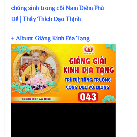
chúng sinh trong cõi Nam Diêm Phù
Đề│Thầy Thích Đạo Thịnh
+ Album: Giảng Kinh Địa Tạng