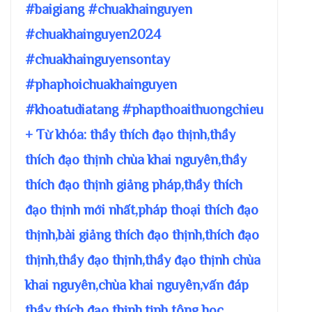
#baigiang #chuakhainguyen
#chuakhainguyen2024
#chuakhainguyensontay
#phaphoichuakhainguyen
#khoatudiatang #phapthoaithuongchieu
+ Từ khóa: thầy thích đạo thịnh,thầy
thích đạo thịnh chùa khai nguyên,thầy
thích đạo thịnh giảng pháp,thầy thích
đạo thịnh mới nhất,pháp thoại thích đạo
thịnh,bài giảng thích đạo thịnh,thích đạo
thịnh,thầy đạo thịnh,thầy đạo thịnh chùa
khai nguyên,chùa khai nguyên,vấn đáp
thầy thích đạo thịnh,tịnh tông học