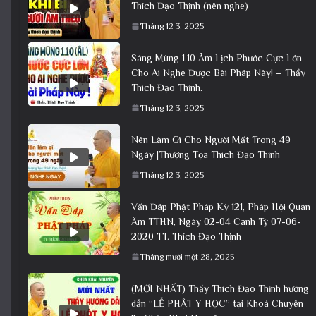
Thích Đạo Thịnh (nên nghe)
Tháng 12 3, 2025
Sáng Mùng 1.10 Âm Lịch Phước Cực Lớn
Cho Ai Nghe Được Bài Pháp Này! – Thầy
Thích Đạo Thịnh.
Tháng 12 3, 2025
Nên Làm Gì Cho Người Mất Trong 49
Ngày |Thượng Tọa Thích Đạo Thịnh
Tháng 12 3, 2025
Vấn Đáp Phật Pháp Kỳ 121, Pháp Hội Quan
Âm TTHN, Ngày 02-04 Canh Tý 07-06-
2020 TT. Thích Đạo Thịnh
Tháng mười một 28, 2025
(MỚI NHẤT) Thầy Thích Đạo Thịnh hướng
dẫn “LỄ PHẬT Y HỌC” tại Khoá Chuyên