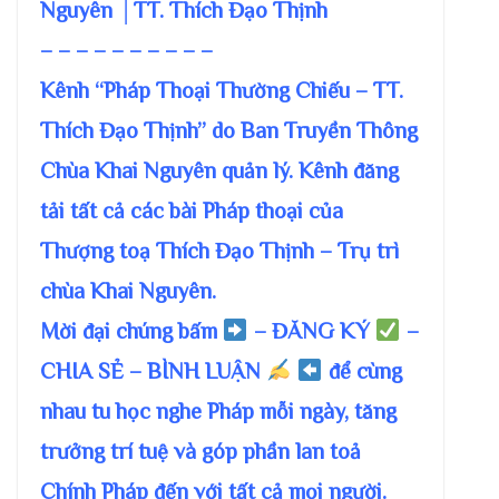
Nguyên │TT. Thích Đạo Thịnh
– – – – – – – – – –
Kênh “Pháp Thoại Thường Chiếu – TT.
Thích Đạo Thịnh” do Ban Truyền Thông
Chùa Khai Nguyên quản lý. Kênh đăng
tải tất cả các bài Pháp thoại của
Thượng toạ Thích Đạo Thịnh – Trụ trì
chùa Khai Nguyên.
Mời đại chúng bấm
– ĐĂNG KÝ
–
CHIA SẺ – BÌNH LUẬN
để cùng
nhau tu học nghe Pháp mỗi ngày, tăng
trưởng trí tuệ và góp phần lan toả
Chính Pháp đến với tất cả mọi người.