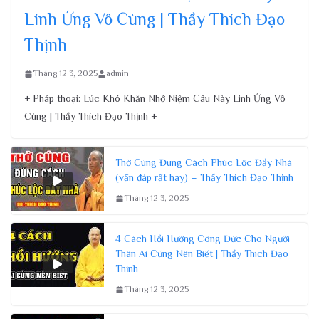
Linh Ứng Vô Cùng | Thầy Thích Đạo
Thịnh
Tháng 12 3, 2025
admin
+ Pháp thoại: Lúc Khó Khăn Nhớ Niệm Câu Này Linh Ứng Vô
Cùng | Thầy Thích Đạo Thịnh +
Thờ Cúng Đúng Cách Phúc Lộc Đầy Nhà
(vấn đáp rất hay) – Thầy Thích Đạo Thịnh
Tháng 12 3, 2025
4 Cách Hồi Hướng Công Đức Cho Người
Thân Ai Cũng Nên Biết | Thầy Thích Đạo
Thịnh
Tháng 12 3, 2025