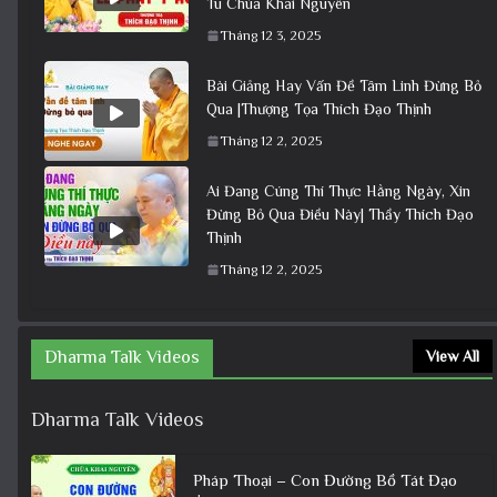
Tu Chùa Khai Nguyên
Tháng 12 3, 2025
Bài Giảng Hay Vấn Đề Tâm Linh Đừng Bỏ
Qua |Thượng Tọa Thích Đạo Thịnh
Tháng 12 2, 2025
Ai Đang Cúng Thí Thực Hằng Ngày, Xin
Đừng Bỏ Qua Điều Này| Thầy Thích Đạo
Thịnh
Tháng 12 2, 2025
Dharma Talk Videos
View All
Dharma Talk Videos
Pháp Thoại – Con Đường Bồ Tát Đạo