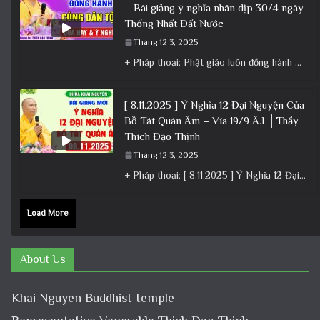
– Bài giảng ý nghĩa nhân dịp 30/4 ngày
Thống Nhất Đất Nước
Tháng 12 3, 2025
+ Pháp thoại: Phật giáo luôn đồng hành cùng Dân tộc – Bài giảng ý nghĩa nhân dịp 30/4 ngày
[ 8.11.2025 ] Ý Nghĩa 12 Đại Nguyện Của
Bồ Tát Quán Âm – Vía 19/9 Â.L│Thầy
Thích Đạo Thịnh
Tháng 12 3, 2025
+ Pháp thoại: [ 8.11.2025 ] Ý Nghĩa 12 Đại Nguyện Của Bồ Tát Quán Âm – Vía 19/9 Â.L│Thầy
Load More
About Us
Khai Nguyen Buddhist temple