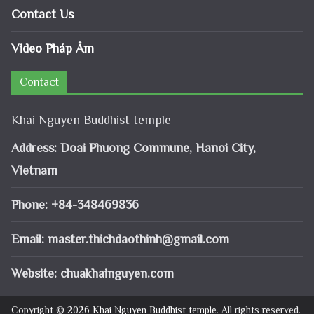
Contact Us
Video Pháp Âm
Contact
Khai Nguyen Buddhist temple
Address: Doai Phuong Commune, Hanoi City,
Vietnam
Phone: +84-348469836
Email:
master.thichdaothinh@gmail.com
Website: chuakhainguyen.com
Copyright © 2026
Khai Nguyen Buddhist temple
. All rights reserved.