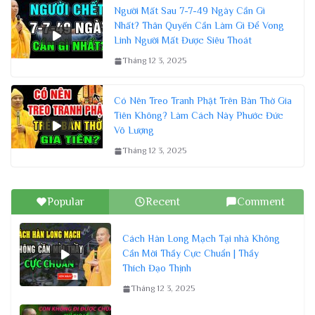
Người Mất Sau 7-7-49 Ngày Cần Gì
Nhất? Thân Quyến Cần Làm Gì Để Vong
Linh Người Mất Được Siêu Thoát
Tháng 12 3, 2025
Có Nên Treo Tranh Phật Trên Bàn Thờ Gia
Tiên Không? Làm Cách Này Phước Đức
Vô Lượng
Tháng 12 3, 2025
Popular
Recent
Comment
Cách Hàn Long Mạch Tại nhà Không
Cần Mời Thầy Cực Chuẩn | Thầy
Thích Đạo Thịnh
Tháng 12 3, 2025