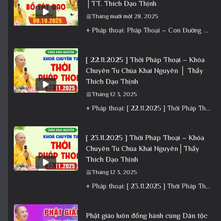
│TT. Thích Đạo Thịnh
Tháng mười một 28, 2025
+ Pháp thoại: Pháp Thoại – Con Đường Bồ Tát Đạo │TT. Thích Đạo Thịnh + Album: Pháp Thoại +
[ 22.11.2025 ] Thời Pháp Thoại – Khóa
Chuyên Tu Chùa Khai Nguyên │ Thầy
Thích Đạo Thịnh
Tháng 12 3, 2025
+ Pháp thoại: [ 22.11.2025 ] Thời Pháp Thoại – Khóa Chuyên Tu Chùa Khai Nguyên │ Thầy Thích Đạo
[ 23.11.2025 ] Thời Pháp Thoại – Khóa
Chuyên Tu Chùa Khai Nguyên│Thầy
Thích Đạo Thịnh
Tháng 12 3, 2025
+ Pháp thoại: [ 23.11.2025 ] Thời Pháp Thoại – Khóa Chuyên Tu Chùa Khai Nguyên│Thầy Thích Đạo Thịnh +
Phật giáo luôn đồng hành cùng Dân tộc