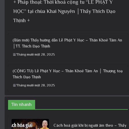
+ Pháp thoại: Thời khoá cộng tu “LỄ PHẬT Y
HỌC” tại chùa Khai Nguyên │Thầy Thích Đạo
Thịnh +
(Bản mới) Thầy hướng dẫn Lễ Phật Y Học – Thân Khoẻ Tâm An
│TT. Thích Đạo Thịnh
Tháng mười một 28, 2025
(CỘNG TU) Lễ Phật Y Học – Thân Khoẻ Tâm An │ Thượng toạ
Thích Đạo Thịnh
Tháng mười một 28, 2025
Tin nhanh
Cách hoá giải khi bị người âm theo – Thầy