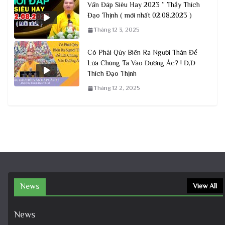
Vấn Đáp Siêu Hay 2023 ” Thầy Thích
Đạo Thịnh ( mới nhất 02.08.2023 )
Tháng 12 3, 2025
Có Phải Qủy Biến Ra Người Thân Để
Lừa Chúng Ta Vào Đường Ác? ! Đ,Đ
Thích Đạo Thịnh
Tháng 12 2, 2025
News
View All
News