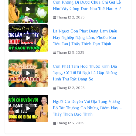
Con Không Đi Được Chùa Chỉ Gửi Lễ
Như Vậy Công Đức Như Thế Nào Ạ ?
Tháng 12 2, 2025
Là Người Con Phật Đừng Làm Điều
Này Nghiệp Nặng Lắm, Phước Báu
Tiêu Tan | Thầy Thích Đạo Thịnh
Tháng 12 3, 2025
Con Phát Tâm Học Thuộc Kinh Địa
Tạng, Cứ Tối Đi Ngủ Là Gặp Những
Hình Thù Rất Đáng Sợ
Tháng 12 2, 2025
Người Có Duyên Với Địa Tạng Vương
Bồ Tát Thường Có Những Điểm Này –
Thầy Thích Đạo Thịnh
Tháng 12 3, 2025