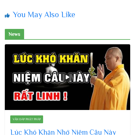
You May Also Like
News
VẤN ĐÁP PHẬT PHÁP
Lúc Khó Khăn Nhớ Niệm Câu Này