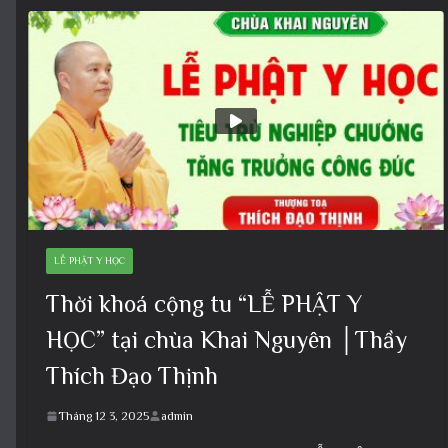
LỄ PHẬT Y HỌC
Thời khoá cộng tu “LỄ PHẬT Y
HỌC” tại chùa Khai Nguyên │Thầy
Thích Đạo Thịnh
Tháng 12 3, 2025
admin