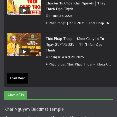
Chuyên Tu Chùa Khai Nguyên│Thầy
Thích Đạo Thịnh
Tháng 12 3, 2025
+ Pháp thoại: [ 23.11.2025 ] Thời Pháp Thoại – Khóa Chuyên Tu Chùa Khai Nguyên│Thầy Thích Đạo Thịnh +
Thời Pháp Thoại – Khóa Chuyên Tu
Ngày 23/11/2025 – TT Thích Đạo
Thịnh
Tháng mười một 28, 2025
+ Pháp thoại: Thời Pháp Thoại – Khóa Chuyên Tu Ngày 23/11/2025 – TT Thích Đạo Thịnh + Album: Pháp
Load More
About Us
Khai Nguyen Buddhist temple