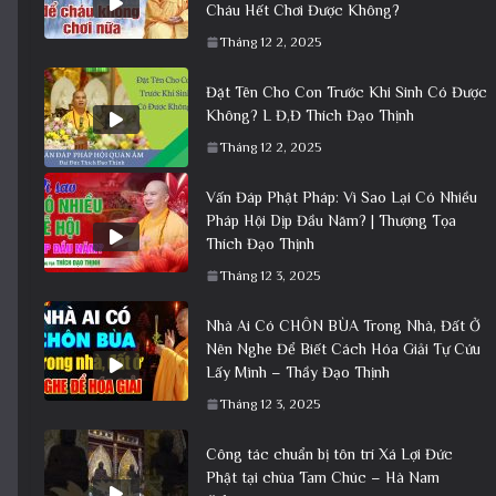
Cháu Hết Chơi Được Không?
Tháng 12 2, 2025
Đặt Tên Cho Con Trước Khi Sinh Có Được
Không? L Đ,Đ Thích Đạo Thịnh
Tháng 12 2, 2025
Vấn Đáp Phật Pháp: Vì Sao Lại Có Nhiều
Pháp Hội Dịp Đầu Năm? | Thượng Tọa
Thích Đạo Thịnh
Tháng 12 3, 2025
Nhà Ai Có CHÔN BÙA Trong Nhà, Đất Ở
Nên Nghe Để Biết Cách Hóa Giải Tự Cứu
Lấy Mình – Thầy Đạo Thịnh
Tháng 12 3, 2025
Công tác chuẩn bị tôn trí Xá Lợi Đức
Phật tại chùa Tam Chúc – Hà Nam