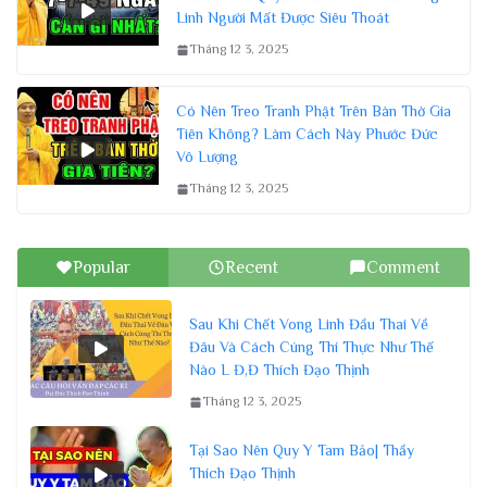
Linh Người Mất Được Siêu Thoát
Tháng 12 3, 2025
Có Nên Treo Tranh Phật Trên Bàn Thờ Gia
Tiên Không? Làm Cách Này Phước Đức
Vô Lượng
Tháng 12 3, 2025
Popular
Recent
Comment
Sau Khi Chết Vong Linh Đầu Thai Về
Đâu Và Cách Cúng Thí Thực Như Thế
Nào L Đ,Đ Thích Đạo Thịnh
Tháng 12 3, 2025
Tại Sao Nên Quy Y Tam Bảo| Thầy
Thích Đạo Thịnh