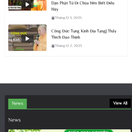
Dặn Phật Tử Đi Chùa Nên Biết Điều
Này
Tháng 12 3, 2025
Công Đức Tụng Kinh Địa Tạng| Thầy
Thích Đạo Thịnh
Tháng 12 2, 2025
News
View All
News