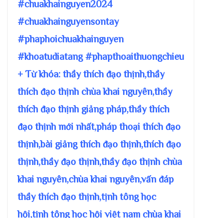
#chuakhainguyen2024
#chuakhainguyensontay
#phaphoichuakhainguyen
#khoatudiatang #phapthoaithuongchieu
+ Từ khóa: thầy thích đạo thịnh,thầy
thích đạo thịnh chùa khai nguyên,thầy
thích đạo thịnh giảng pháp,thầy thích
đạo thịnh mới nhất,pháp thoại thích đạo
thịnh,bài giảng thích đạo thịnh,thích đạo
thịnh,thầy đạo thịnh,thầy đạo thịnh chùa
khai nguyên,chùa khai nguyên,vấn đáp
thầy thích đạo thịnh,tịnh tông học
hội,tịnh tông học hội việt nam chùa khai