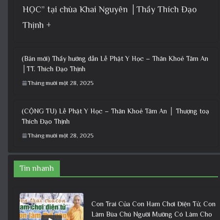
HỌC” tại chùa Khai Nguyên │Thầy Thích Đạo
Thịnh +
(Bản mới) Thầy hướng dẫn Lễ Phật Y Học – Thân Khoẻ Tâm An
│TT. Thích Đạo Thịnh
Tháng mười một 28, 2025
(CỘNG TU) Lễ Phật Y Học – Thân Khoẻ Tâm An │ Thượng toạ
Thích Đạo Thịnh
Tháng mười một 28, 2025
Tin nhanh
Con Trai Của Con Ham Chơi Điện Tử, Con
Làm Bùa Chú Người Mường Có Làm Cho