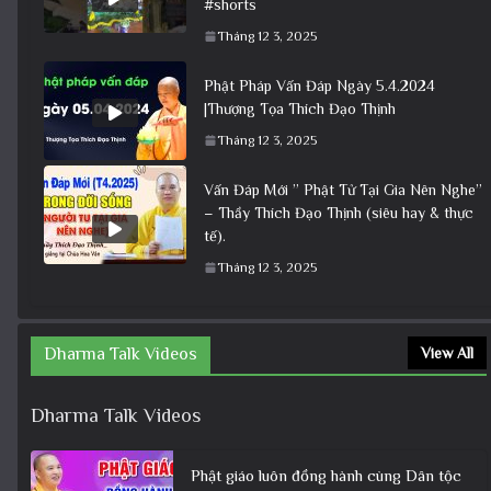
#shorts
Tháng 12 3, 2025
Phật Pháp Vấn Đáp Ngày 5.4.2024
|Thượng Tọa Thích Đạo Thịnh
Tháng 12 3, 2025
Vấn Đáp Mới ” Phật Tử Tại Gia Nên Nghe”
– Thầy Thích Đạo Thịnh (siêu hay & thực
tế).
Tháng 12 3, 2025
Dharma Talk Videos
View All
Dharma Talk Videos
Phật giáo luôn đồng hành cùng Dân tộc