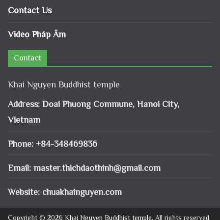
Contact Us
Video Pháp Âm
Contact
Khai Nguyen Buddhist temple
Address: Doai Phuong Commune, Hanoi City,
Vietnam
Phone: +84-348469836
Email:
master.thichdaothinh@gmail.com
Website: chuakhainguyen.com
Copyright © 2026
Khai Nguyen Buddhist temple
. All rights reserved.