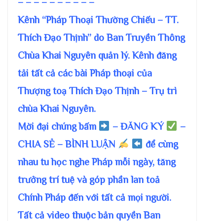
– – – – – – – – – –
Kênh “Pháp Thoại Thường Chiếu – TT.
Thích Đạo Thịnh” do Ban Truyền Thông
Chùa Khai Nguyên quản lý. Kênh đăng
tải tất cả các bài Pháp thoại của
Thượng toạ Thích Đạo Thịnh – Trụ trì
chùa Khai Nguyên.
Mời đại chúng bấm
– ĐĂNG KÝ
–
CHIA SẺ – BÌNH LUẬN
để cùng
nhau tu học nghe Pháp mỗi ngày, tăng
trưởng trí tuệ và góp phần lan toả
Chính Pháp đến với tất cả mọi người.
Tất cả video thuộc bản quyền Ban