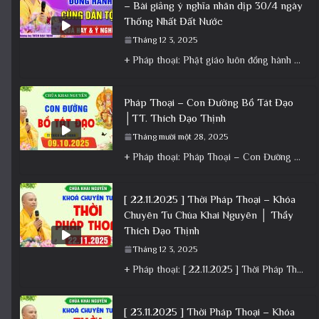
– Bài giảng ý nghĩa nhân dịp 30/4 ngày
Thống Nhất Đất Nước
Tháng 12 3, 2025
+ Pháp thoại: Phật giáo luôn đồng hành cùng Dân tộc – Bài giảng ý nghĩa nhân dịp 30/4 ngày
Pháp Thoại – Con Đường Bồ Tát Đạo
│TT. Thích Đạo Thịnh
Tháng mười một 28, 2025
+ Pháp thoại: Pháp Thoại – Con Đường Bồ Tát Đạo │TT. Thích Đạo Thịnh + Album: Pháp Thoại +
[ 22.11.2025 ] Thời Pháp Thoại – Khóa
Chuyên Tu Chùa Khai Nguyên │ Thầy
Thích Đạo Thịnh
Tháng 12 3, 2025
+ Pháp thoại: [ 22.11.2025 ] Thời Pháp Thoại – Khóa Chuyên Tu Chùa Khai Nguyên │ Thầy Thích Đạo
[ 23.11.2025 ] Thời Pháp Thoại – Khóa