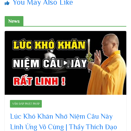
You May Also Like
News
VẤN ĐÁP PHẬT PHÁP
Lúc Khó Khăn Nhớ Niệm Câu Này
Linh Ứng Vô Cùng | Thầy Thích Đạo