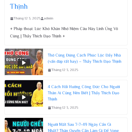
Thịnh
Tháng 12 3, 2025
admin
+ Pháp thoại: Lúc Khó Khăn Nhớ Niệm Câu Này Linh Ứng Vô
Cùng | Thầy Thích Đạo Thịnh +
Thờ Cúng Đúng Cách Phúc Lộc Đầy Nhà
(vấn đáp rất hay) – Thầy Thích Đạo Thịnh
Tháng 12 3, 2025
4 Cách Hồi Hướng Công Đức Cho Người
Thân Ai Cũng Nên Biết | Thầy Thích Đạo
Thịnh
Tháng 12 3, 2025
Người Mất Sau 7-7-49 Ngày Cần Gì
Nhất? Thân Quyến Cần Làm Gì Để Vong