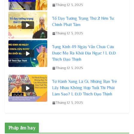
Tháng 12 3, 2025
Tổ Dạy Tướng Trạng Thứ 2 Nên Tu:
Chính Phát Tâm
Tháng 12 3, 2025
Tụng Kinh 49 Ngày Vẫn Chưa Cứu
Được Mẹ Ra Khỏi Địa Ngục ! L Đ,Đ
Thích Đạo Thịnh
Tháng 12 3, 2025
Tứ Hành Xung Là Gì, Những Bạn Trẻ
Lấy Nhau Không Hợp Tuổi Thì Phải
Làm Sao? L Đ,Đ Thích Đạo Thịnh
Tháng 12 3, 2025
Pháp âm hay