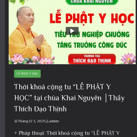
LỄ PHẬT Y HỌC
Thời khoá cộng tu “LỄ PHẬT Y
HỌC” tại chùa Khai Nguyên │Thầy
Thích Đạo Thịnh
Tháng 12 3, 2025
admin
+ Pháp thoại: Thời khoá cộng tu “LỄ PHẬT Y