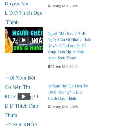
Tháng 12 2, 2025
Người Mất Sau 7-7-49
Ngày Cần Gì Nhất? Thân
Quyến Cần Làm Gì Để
Vong Linh Người Mất
Được Siêu Thoát
Tháng 12 3, 2025
Đi Xem Bói Có Nên Tin
100% Không? L Đ,Đ
Thích Đạo Thịnh
Tháng 12 2, 2025