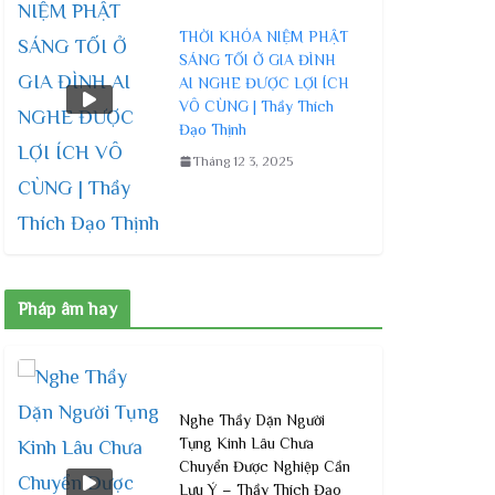
THỜI KHÓA NIỆM PHẬT
SÁNG TỐI Ở GIA ĐÌNH
AI NGHE ĐƯỢC LỢI ÍCH
VÔ CÙNG | Thầy Thích
Đạo Thịnh
Tháng 12 3, 2025
Pháp âm hay
Nghe Thầy Dặn Người
Tụng Kinh Lâu Chưa
Chuyển Được Nghiệp Cần
Lưu Ý – Thầy Thích Đạo