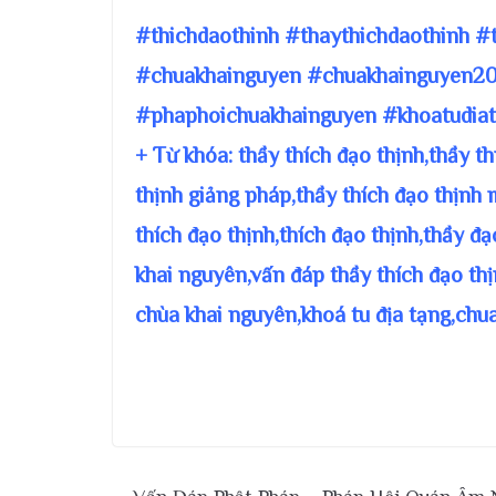
#thichdaothinh #thaythichdaothinh #
#chuakhainguyen #chuakhainguyen20
#phaphoichuakhainguyen #khoatudiat
+ Từ khóa: thầy thích đạo thịnh,thầy t
thịnh giảng pháp,thầy thích đạo thịnh 
thích đạo thịnh,thích đạo thịnh,thầy đ
khai nguyên,vấn đáp thầy thích đạo thị
chùa khai nguyên,khoá tu địa tạng,chu