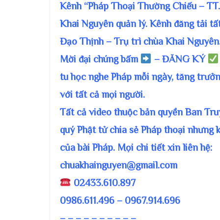
Kênh “Pháp Thoại Thường Chiếu – TT
Khai Nguyên quản lý. Kênh đăng tải tấ
Đạo Thịnh – Trụ trì chùa Khai Nguyên
Mời đại chúng bấm
– ĐĂNG KÝ
tu học nghe Pháp mỗi ngày, tăng trưởn
với tất cả mọi người.
Tất cả video thuộc bản quyền Ban T
quý Phật tử chia sẻ Pháp thoại nhưng 
của bài Pháp. Mọi chi tiết xin liên hệ:
chuakhainguyen@gmail.com
02433.610.897
0986.611.496 – 0967.914.696
– – – – – – – – – –