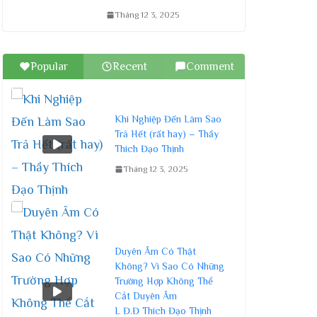
Tháng 12 3, 2025
Popular
Recent
Comment
Khi Nghiệp Đến Làm Sao
Trả Hết (rất hay) – Thầy
Thích Đạo Thịnh
Tháng 12 3, 2025
Duyên Âm Có Thật
Không? Vì Sao Có Những
Trường Hợp Không Thể
Cắt Duyên Âm
L Đ.Đ Thích Đạo Thịnh