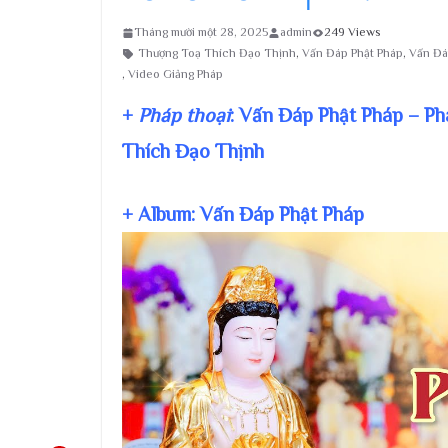
Tháng mười một 28, 2025
admin
249 Views
Thượng Toạ Thích Đạo Thịnh
,
Vấn Đáp Phật Pháp
,
Vấn Đá
,
Video Giảng Pháp
+
Pháp thoại
: Vấn Đáp Phật Pháp – P
Thích Đạo Thịnh
+ Album: Vấn Đáp Phật Pháp