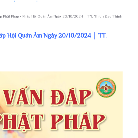
p Phật Pháp - Pháp Hội Quán Âm Ngày 20/10/2024 │ TT. Thích Đạo Thịnh
háp Hội Quán Âm Ngày 20/10/2024 │ TT.