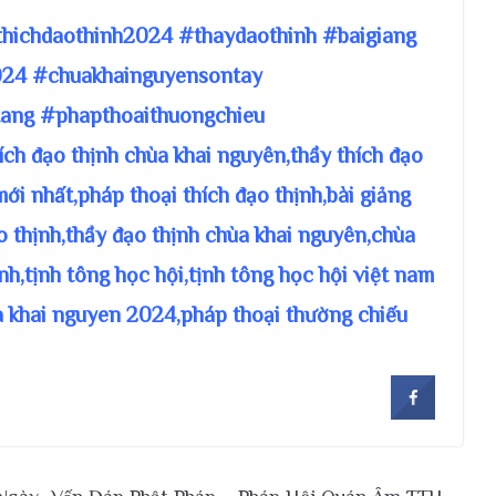
thichdaothinh2024 #thaydaothinh #baigiang
24 #chuakhainguyensontay
ang #phapthoaithuongchieu
hích đạo thịnh chùa khai nguyên,thầy thích đạo
mới nhất,pháp thoại thích đạo thịnh,bài giảng
ạo thịnh,thầy đạo thịnh chùa khai nguyên,chùa
nh,tịnh tông học hội,tịnh tông học hội việt nam
a khai nguyen 2024,pháp thoại thường chiếu