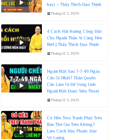
hay) – Thầy Thích Đạo Thịnh
Tháng 12 3, 2025
4 Cách Hồi Hướng Công Đức
Cho Người Thân Ai Cũng Nên
Biết | Thầy Thích Đạo Thịnh
Tháng 12 3, 2025
Người Mất Sau 7-7-49 Ngày
Cần Gì Nhất? Thân Quyến
Cần Làm Gì Để Vong Linh
Người Mất Được Siêu Thoát
Tháng 12 3, 2025
Có Nên Treo Tranh Phật Trên
Bàn Thờ Gia Tiên Không?
Làm Cách Này Phước Đức
Vô Lượng