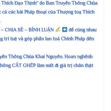
. Thích Đạo Thịnh” do Ban Truyền Thông Chùa
t cả các bài Pháp thoại của Thượng toạ Thích
.
– CHIA SẺ – BÌNH LUẬN
để cùng nhau
g trí tuệ và góp phần lan toả Chính Pháp đến
ruyền Thông Chùa Khai Nguyên. Hoan nghênh
không CẮT GHÉP làm mất đi giá trị chân thật