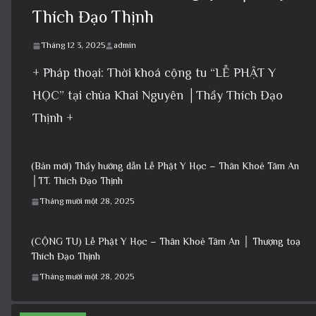
Thích Đạo Thịnh
Tháng 12 3, 2025
admin
+ Pháp thoại: Thời khoá cộng tu “LỄ PHẬT Y
HỌC” tại chùa Khai Nguyên │Thầy Thích Đạo
Thịnh +
(Bản mới) Thầy hướng dẫn Lễ Phật Y Học – Thân Khoẻ Tâm An
│TT. Thích Đạo Thịnh
Tháng mười một 28, 2025
(CỘNG TU) Lễ Phật Y Học – Thân Khoẻ Tâm An │ Thượng toạ
Thích Đạo Thịnh
Tháng mười một 28, 2025