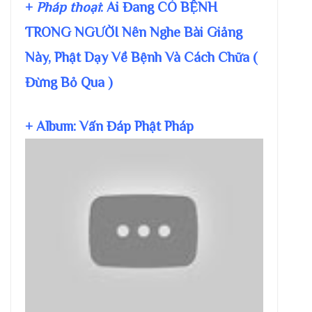
+
Pháp thoại
: Ai Đang CÓ BỆNH
TRONG NGƯỜI Nên Nghe Bài Giảng
Này, Phật Dạy Về Bệnh Và Cách Chữa (
Đừng Bỏ Qua )
+ Album: Vấn Đáp Phật Pháp