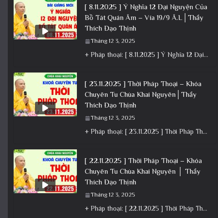
[ 8.11.2025 ] Ý Nghĩa 12 Đại Nguyện Của
Bồ Tát Quán Âm – Vía 19/9 Â.L│Thầy
Thích Đạo Thịnh
Tháng 12 3, 2025
+ Pháp thoại: [ 8.11.2025 ] Ý Nghĩa 12 Đại Nguyện Của Bồ Tát Quán Âm – Vía 19/9 Â.L│Thầy
[ 23.11.2025 ] Thời Pháp Thoại – Khóa
Chuyên Tu Chùa Khai Nguyên│Thầy
Thích Đạo Thịnh
Tháng 12 3, 2025
+ Pháp thoại: [ 23.11.2025 ] Thời Pháp Thoại – Khóa Chuyên Tu Chùa Khai Nguyên│Thầy Thích Đạo Thịnh +
[ 22.11.2025 ] Thời Pháp Thoại – Khóa
Chuyên Tu Chùa Khai Nguyên │ Thầy
Thích Đạo Thịnh
Tháng 12 3, 2025
+ Pháp thoại: [ 22.11.2025 ] Thời Pháp Thoại – Khóa Chuyên Tu Chùa Khai Nguyên │ Thầy Thích Đạo