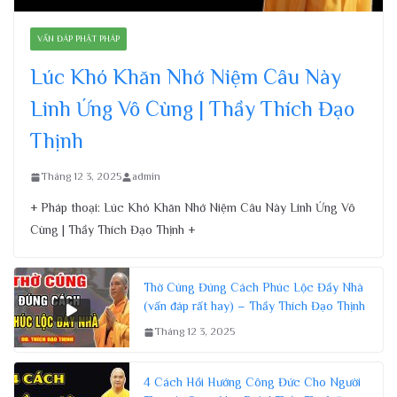
VẤN ĐÁP PHẬT PHÁP
Lúc Khó Khăn Nhớ Niệm Câu Này
Linh Ứng Vô Cùng | Thầy Thích Đạo
Thịnh
Tháng 12 3, 2025
admin
+ Pháp thoại: Lúc Khó Khăn Nhớ Niệm Câu Này Linh Ứng Vô
Cùng | Thầy Thích Đạo Thịnh +
Thờ Cúng Đúng Cách Phúc Lộc Đầy Nhà
(vấn đáp rất hay) – Thầy Thích Đạo Thịnh
Tháng 12 3, 2025
4 Cách Hồi Hướng Công Đức Cho Người