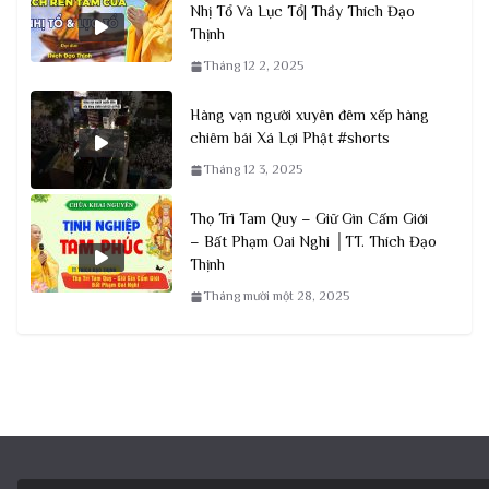
Nhị Tổ Và Lục Tổ| Thầy Thích Đạo
Thịnh
Tháng 12 2, 2025
Hàng vạn người xuyên đêm xếp hàng
chiêm bái Xá Lợi Phật #shorts
Tháng 12 3, 2025
Thọ Trì Tam Quy – Giữ Gìn Cấm Giới
– Bất Phạm Oai Nghi │TT. Thích Đạo
Thịnh
Tháng mười một 28, 2025