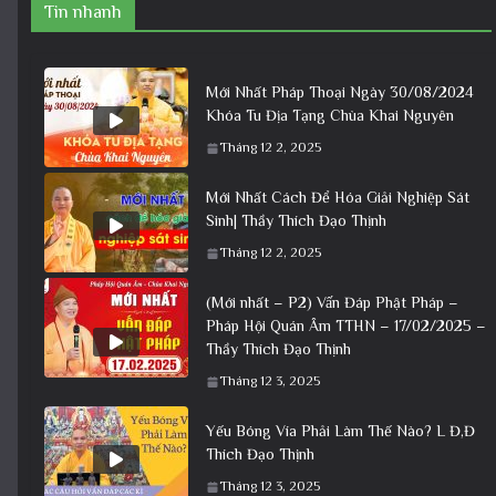
Tin nhanh
Mới Nhất Pháp Thoại Ngày 30/08/2024
Khóa Tu Địa Tạng Chùa Khai Nguyên
Tháng 12 2, 2025
Mới Nhất Cách Để Hóa Giải Nghiệp Sát
Sinh| Thầy Thích Đạo Thịnh
Tháng 12 2, 2025
(Mới nhất – P2) Vấn Đáp Phật Pháp –
Pháp Hội Quán Âm TTHN – 17/02/2025 –
Thầy Thích Đạo Thịnh
Tháng 12 3, 2025
Yếu Bóng Vía Phải Làm Thế Nào? L Đ,Đ
Thích Đạo Thịnh
Tháng 12 3, 2025