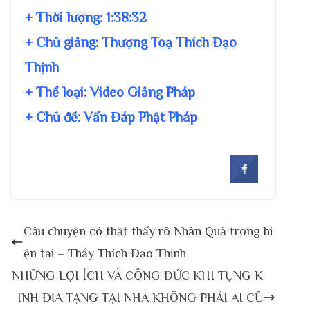
+ Thời lượng:
1:38:32
+ Chủ giảng:
Thượng Toạ Thích Đạo
Thịnh
+ Thể loại: Video Giảng Pháp
+ Chủ đề:
Vấn Đáp Phật Pháp
Câu chuyện có thật thấy rõ Nhân Quả trong hi
ện tại – Thầy Thích Đạo Thịnh
NHỮNG LỢI ÍCH VÀ CÔNG ĐỨC KHI TỤNG K
INH ĐỊA TẠNG TẠI NHÀ KHÔNG PHẢI AI CŨ