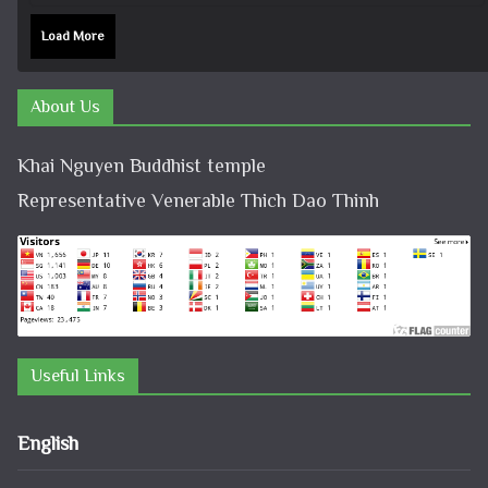
Load More
About Us
Khai Nguyen Buddhist temple
Representative Venerable Thich Dao Thinh
Useful Links
English