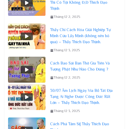
Thì Có Tội Không Đ,Đ Thích Đạo
Thịnh
Tháng 12 2, 2025
Thầy Chỉ Cách Hóa Giải Nghiệp Tự
Mình Cứu Lấy Mình (không nên bỏ
qua) – Thầy Thích Đạo Thịnh.
Tháng 12 3, 2025
Cách Bao Sái Ban Thờ Gia Tiên Và
Tượng Phật Như Nào Cho Đúng ?
Tháng 12 2, 2025
30/07 Âm Lịch Ngày Vía Bồ Tát Địa
Tạng Ai Nghe Được Công Đức Rất
Lớn – Thầy Thích Đạo Thịnh.
Tháng 12 3, 2025
Cách Phá Tâm Si| Thầy Thích Đạo