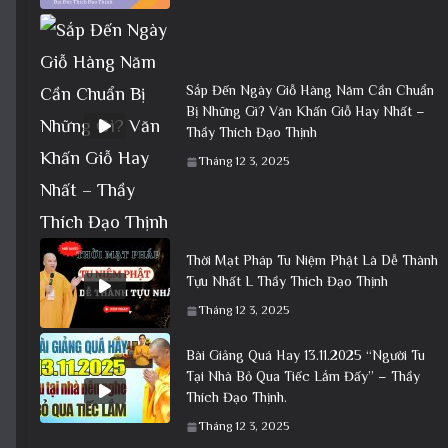
Sắp Đến Ngày Giỗ Hàng Năm Cần Chuẩn
Bị Những Gì? Văn Khấn Giỗ Hay Nhất –
Thầy Thích Đạo Thịnh
Tháng 12 3, 2025
Thời Mạt Pháp Tu Niệm Phật Là Dễ Thành
Tựu Nhất L Thầy Thích Đạo Thịnh
Tháng 12 3, 2025
Bài Giảng Quá Hay 13.11.2025 “Người Tu
Tại Nhà Bỏ Qua Tiếc Lắm Đấy” – Thầy
Thích Đạo Thịnh.
Tháng 12 3, 2025