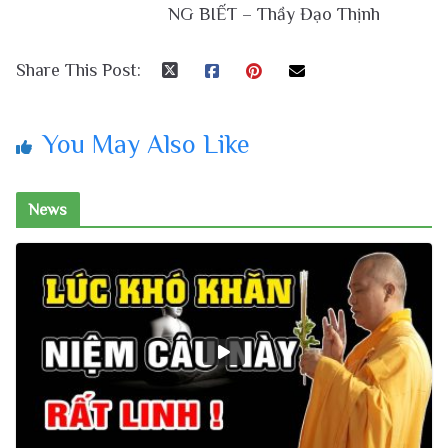
NG BIẾT – Thầy Đạo Thịnh
Share This Post:
You May Also Like
News