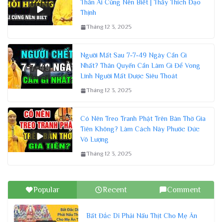
Thân Ai Cũng Nên Biết | Thầy Thích Đạo
Thịnh
Tháng 12 3, 2025
Người Mất Sau 7-7-49 Ngày Cần Gì
Nhất? Thân Quyến Cần Làm Gì Để Vong
Linh Người Mất Được Siêu Thoát
Tháng 12 3, 2025
Có Nên Treo Tranh Phật Trên Bàn Thờ Gia
Tiên Không? Làm Cách Này Phước Đức
Vô Lượng
Tháng 12 3, 2025
Popular
Recent
Comment
Bất Đắc Dĩ Phải Nấu Thịt Cho Mẹ Ăn