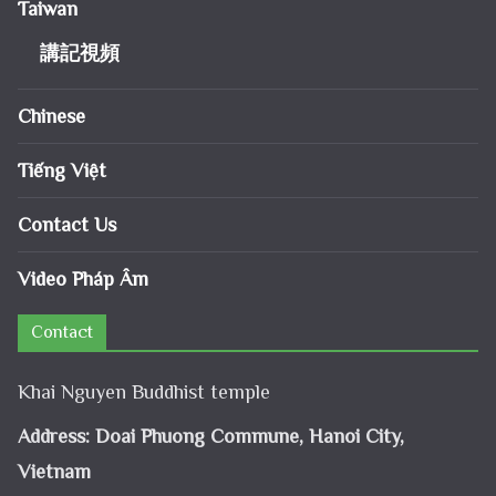
Taiwan
講記視頻
Chinese
Tiếng Việt
Contact Us
Video Pháp Âm
Contact
Khai Nguyen Buddhist temple
Address: Doai Phuong Commune, Hanoi City,
Vietnam