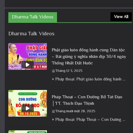
Dharma Talk Videos
View All
Dharma Talk Videos
Phật giáo luôn đồng hành cùng Dân tộc
– Bài giảng ý nghĩa nhân dịp 30/4 ngày
Thống Nhất Đất Nước
Tháng 12 3, 2025
+ Pháp thoại: Phật giáo luôn đồng hành cùng Dân tộc – Bài giảng ý nghĩa nhân dịp 30/4 ngày
Pháp Thoại – Con Đường Bồ Tát Đạo
│TT. Thích Đạo Thịnh
Tháng mười một 28, 2025
+ Pháp thoại: Pháp Thoại – Con Đường Bồ Tát Đạo │TT. Thích Đạo Thịnh + Album: Pháp Thoại +