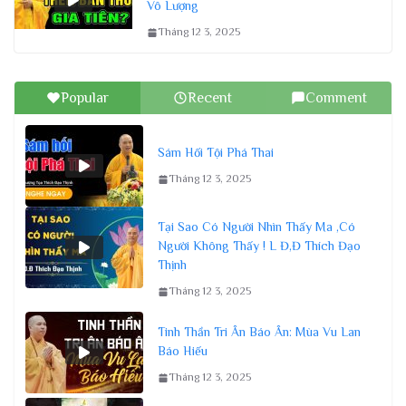
Vô Lượng
Tháng 12 3, 2025
Popular
Recent
Comment
Sám Hối Tội Phá Thai
Tháng 12 3, 2025
Tại Sao Có Người Nhìn Thấy Ma ,Có
Người Không Thấy ! L Đ,Đ Thích Đạo
Thịnh
Tháng 12 3, 2025
Tinh Thần Tri Ân Báo Ân: Mùa Vu Lan
Báo Hiếu
Tháng 12 3, 2025