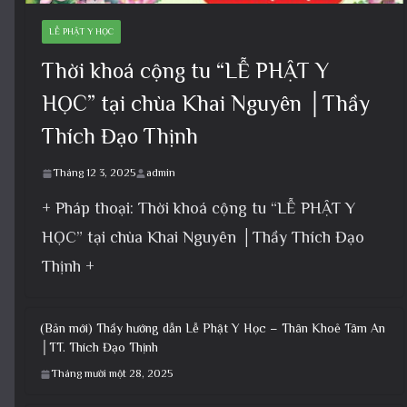
LỄ PHẬT Y HỌC
Thời khoá cộng tu “LỄ PHẬT Y
HỌC” tại chùa Khai Nguyên │Thầy
Thích Đạo Thịnh
Tháng 12 3, 2025
admin
+ Pháp thoại: Thời khoá cộng tu “LỄ PHẬT Y
HỌC” tại chùa Khai Nguyên │Thầy Thích Đạo
Thịnh +
(Bản mới) Thầy hướng dẫn Lễ Phật Y Học – Thân Khoẻ Tâm An
│TT. Thích Đạo Thịnh
Tháng mười một 28, 2025