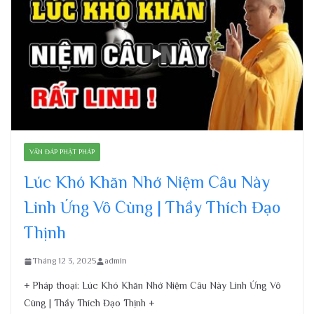
VẤN ĐÁP PHẬT PHÁP
Lúc Khó Khăn Nhớ Niệm Câu Này
Linh Ứng Vô Cùng | Thầy Thích Đạo
Thịnh
Tháng 12 3, 2025
admin
+ Pháp thoại: Lúc Khó Khăn Nhớ Niệm Câu Này Linh Ứng Vô
Cùng | Thầy Thích Đạo Thịnh +