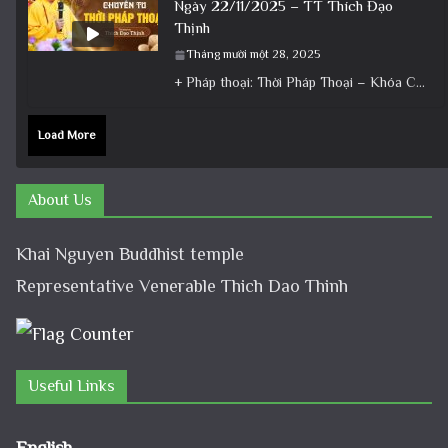
Ngày 22/11/2025 – TT Thích Đạo
Thịnh
Tháng mười một 28, 2025
+ Pháp thoại: Thời Pháp Thoại – Khóa Chuyên Tu Ngày 22/11/2025 – TT Thích Đạo Thịnh + Album: Pháp
Load More
About Us
Khai Nguyen Buddhist temple
Representative Venerable Thich Dao Thinh
Useful Links