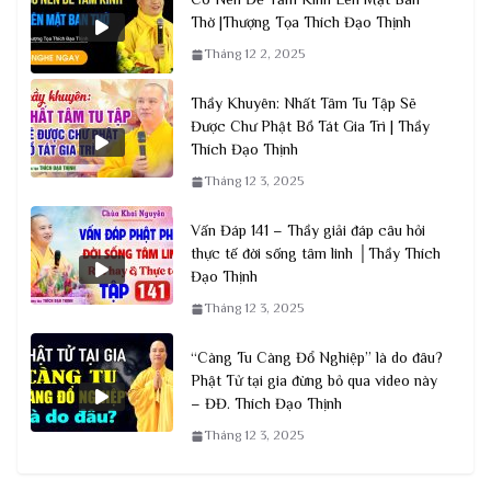
Thờ |Thượng Tọa Thích Đạo Thịnh
Tháng 12 2, 2025
Thầy Khuyên: Nhất Tâm Tu Tập Sẽ
Được Chư Phật Bồ Tát Gia Trì | Thầy
Thích Đạo Thịnh
Tháng 12 3, 2025
Vấn Đáp 141 – Thầy giải đáp câu hỏi
thực tế đời sống tâm linh │Thầy Thích
Đạo Thịnh
Tháng 12 3, 2025
“Càng Tu Càng Đổ Nghiệp” là do đâu?
Phật Tử tại gia đừng bỏ qua video này
– ĐĐ. Thích Đạo Thịnh
Tháng 12 3, 2025