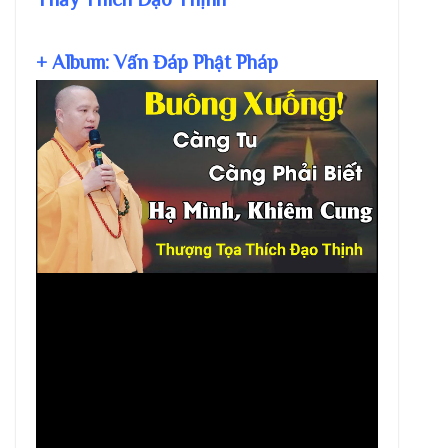
+ Album: Vấn Đáp Phật Pháp