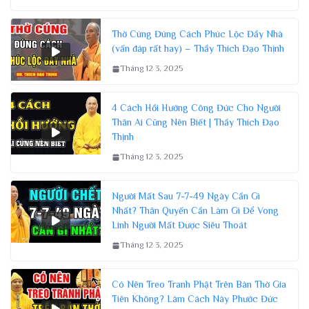
Thờ Cúng Đúng Cách Phúc Lộc Đầy Nhà
(vấn đáp rất hay) – Thầy Thích Đạo Thịnh
Tháng 12 3, 2025
4 Cách Hồi Hướng Công Đức Cho Người
Thân Ai Cũng Nên Biết | Thầy Thích Đạo
Thịnh
Tháng 12 3, 2025
Người Mất Sau 7-7-49 Ngày Cần Gì
Nhất? Thân Quyến Cần Làm Gì Để Vong
Linh Người Mất Được Siêu Thoát
Tháng 12 3, 2025
Có Nên Treo Tranh Phật Trên Bàn Thờ Gia
Tiên Không? Làm Cách Này Phước Đức