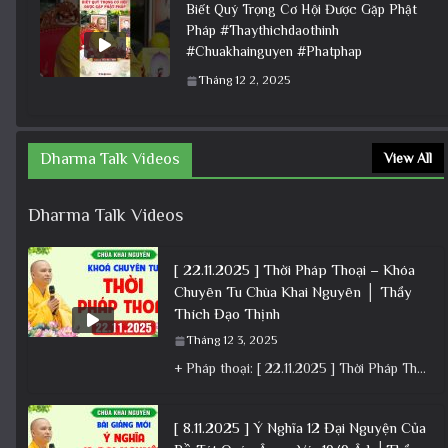
Biết Quý Trọng Cơ Hội Được Gặp Phật
Pháp #Thaythichdaothinh
#Chuakhainguyen #Phatphap
Tháng 12 2, 2025
Dharma Talk Videos
View All
Dharma Talk Videos
[ 22.11.2025 ] Thời Pháp Thoại – Khóa
Chuyên Tu Chùa Khai Nguyên │ Thầy
Thích Đạo Thịnh
Tháng 12 3, 2025
+ Pháp thoại: [ 22.11.2025 ] Thời Pháp Thoại – Khóa Chuyên Tu Chùa Khai Nguyên │ Thầy Thích Đạo
[ 8.11.2025 ] Ý Nghĩa 12 Đại Nguyện Của