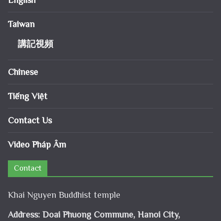
English
Taiwan
講記視頻
Chinese
Tiếng Việt
Contact Us
Video Pháp Âm
Contact
Khai Nguyen Buddhist temple
Address: Doai Phuong Commune, Hanoi City,