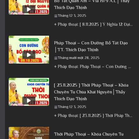
Bồ Tát Quán Âm – Vía 19/9 Â.L│Thầy
Thích Đạo Thịnh
Tháng 12 3, 2025
+ Pháp thoại: [ 8.11.2025 ] Ý Nghĩa 12 Đại Nguyện Của Bồ Tát Quán Âm – Vía 19/9 Â.L│Thầy
Pháp Thoại – Con Đường Bồ Tát Đạo
│TT. Thích Đạo Thịnh
Tháng mười một 28, 2025
+ Pháp thoại: Pháp Thoại – Con Đường Bồ Tát Đạo │TT. Thích Đạo Thịnh + Album: Pháp Thoại +
[ 23.11.2025 ] Thời Pháp Thoại – Khóa
Chuyên Tu Chùa Khai Nguyên│Thầy
Thích Đạo Thịnh
Tháng 12 3, 2025
+ Pháp thoại: [ 23.11.2025 ] Thời Pháp Thoại – Khóa Chuyên Tu Chùa Khai Nguyên│Thầy Thích Đạo Thịnh +
Thời Pháp Thoại – Khóa Chuyên Tu