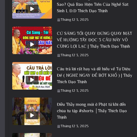
Sao? Quả Báo Hiện Tiền Của Nghề Sát
Sinh L Đ.Đ Thích Đạo Thịnh
Tháng 12 3, 2025
CỨ SÁNG TỐI QUAY ĐỨNG QUAY MẶT
VỀ HƯỚNG TÂY ĐỌC 3 CÂU NÀY VÔ
CÙNG LỢI LẠC | Thầy Thích Đạo Thịnh
Tháng 12 3, 2025
Câu trả lời rất hay và dễ hiểu về Tứ Diệu
Đế ( NGHE NGAY ĐỂ BỚT KHỔ ) | Thầy
Thích Đạo Thịnh
Tháng 12 3, 2025
Điều Thầy mong mỏi ở Phật tử khi đến
chùa tu tập #shorts │Thầy Thích Đạo
Thịnh
Tháng 12 3, 2025