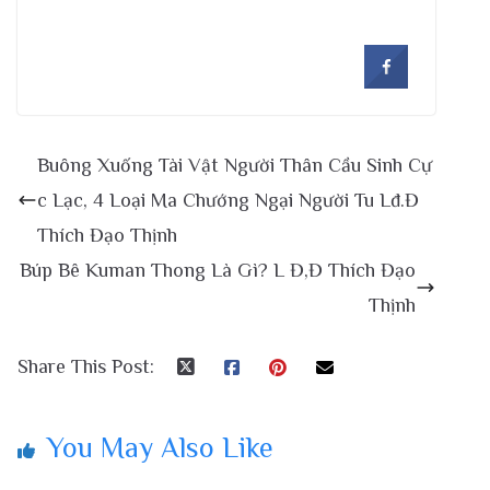
Buông Xuống Tài Vật Người Thân Cầu Sinh Cự
c Lạc, 4 Loại Ma Chướng Ngại Người Tu Lđ.Đ
Thích Đạo Thịnh
Búp Bê Kuman Thong Là Gì? L Đ,Đ Thích Đạo
Thịnh
Share This Post:
You May Also Like