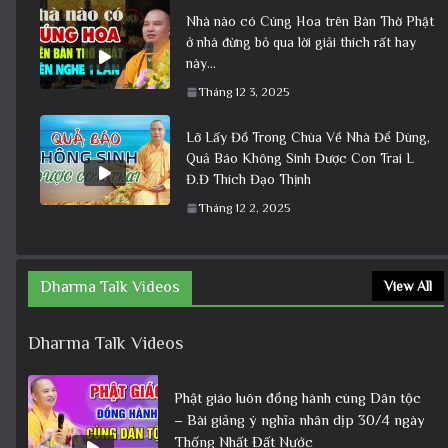
Nhà nào có Cúng Hoa trên Bàn Thờ Phật
ở nhà đừng bỏ qua lời giải thích rất hay
này…
Tháng 12 3, 2025
Lỡ Lấy Đồ Trong Chùa Về Nhà Để Dùng,
Quả Báo Không Sinh Được Con Trai L
Đ.Đ Thích Đạo Thịnh
Tháng 12 2, 2025
Dharma Talk Videos
View All
Dharma Talk Videos
Phật giáo luôn đồng hành cùng Dân tộc
– Bài giảng ý nghĩa nhân dịp 30/4 ngày
Thống Nhất Đất Nước