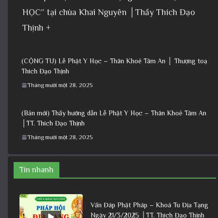
HỌC” tại chùa Khai Nguyên │Thầy Thích Đạo
Thịnh +
(CỘNG TU) Lễ Phật Y Học – Thân Khoẻ Tâm An │ Thượng toạ
Thích Đạo Thịnh
Tháng mười một 28, 2025
(Bản mới) Thầy hướng dẫn Lễ Phật Y Học – Thân Khoẻ Tâm An
│TT. Thích Đạo Thịnh
Tháng mười một 28, 2025
Tin nhanh
Vấn Đáp Phật Pháp – Khoá Tu Địa Tạng
Ngày 21/3/2025 │TT. Thích Đạo Thịnh