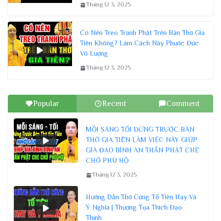
Tháng 12 3, 2025
Có Nên Treo Tranh Phật Trên Bàn Thờ Gia
Tiên Không? Làm Cách Này Phước Đức
Vô Lượng
Tháng 12 3, 2025
Popular
Recent
Comment
MỖI SÁNG TỐI ĐỨNG TRƯỚC BÀN
THỜ GIA TIÊN LÀM VIỆC NÀY GIÚP
GIA ĐẠO BÌNH AN THẦN PHẬT CHE
CHỞ PHÙ HỘ
Tháng 12 3, 2025
Hướng Dẫn Thờ Cúng Tổ Tiên Hay Và
Ý Nghĩa | Thượng Tọa Thích Đạo
Thịnh