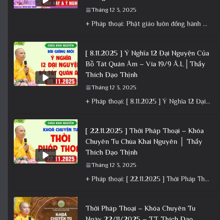
Tháng 12 3, 2025
+ Pháp thoại: Phật giáo luôn đồng hành cùng Dân tộc – Bài giảng ý nghĩa nhân dịp 30/4 ngày
[ 8.11.2025 ] Ý Nghĩa 12 Đại Nguyện Của
Bồ Tát Quán Âm – Vía 19/9 Â.L│Thầy
Thích Đạo Thịnh
Tháng 12 3, 2025
+ Pháp thoại: [ 8.11.2025 ] Ý Nghĩa 12 Đại Nguyện Của Bồ Tát Quán Âm – Vía 19/9 Â.L│Thầy
[ 22.11.2025 ] Thời Pháp Thoại – Khóa
Chuyên Tu Chùa Khai Nguyên │ Thầy
Thích Đạo Thịnh
Tháng 12 3, 2025
+ Pháp thoại: [ 22.11.2025 ] Thời Pháp Thoại – Khóa Chuyên Tu Chùa Khai Nguyên │ Thầy Thích Đạo
Thời Pháp Thoại – Khóa Chuyên Tu
Ngày 22/11/2025 – TT Thích Đạo