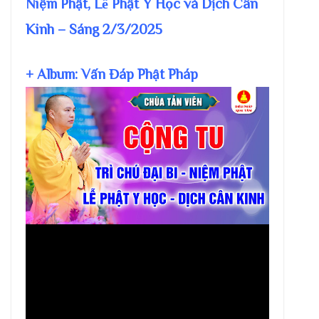
Niệm Phật, Lễ Phật Y Học và Dịch Cân
Kinh – Sáng 2/3/2025
+ Album: Vấn Đáp Phật Pháp