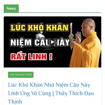
News
VẤN ĐÁP PHẬT PHÁP
Lúc Khó Khăn Nhớ Niệm Câu Này
Linh Ứng Vô Cùng | Thầy Thích Đạo
Thịnh