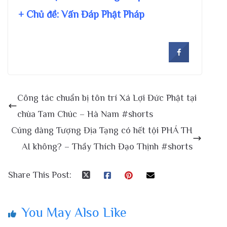
+ Chủ đề:
Vấn Đáp Phật Pháp
Công tác chuẩn bị tôn trí Xá Lợi Đức Phật tại
chùa Tam Chúc – Hà Nam #shorts
Cúng dàng Tượng Địa Tạng có hết tội PHÁ TH
AI không? – Thầy Thích Đạo Thịnh #shorts
Share This Post:
You May Also Like