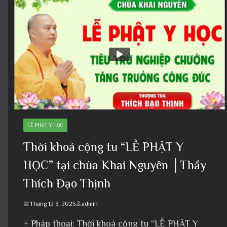
LỄ PHẬT Y HỌC
Thời khoá cộng tu “LỄ PHẬT Y
HỌC” tại chùa Khai Nguyên │Thầy
Thích Đạo Thịnh
Tháng 12 3, 2025
admin
+ Pháp thoại: Thời khoá cộng tu “LỄ PHẬT Y