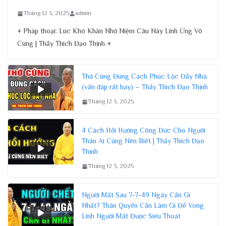
Tháng 12 3, 2025
admin
+ Pháp thoại: Lúc Khó Khăn Nhớ Niệm Câu Này Linh Ứng Vô
Cùng | Thầy Thích Đạo Thịnh +
Thờ Cúng Đúng Cách Phúc Lộc Đầy Nhà
(vấn đáp rất hay) – Thầy Thích Đạo Thịnh
Tháng 12 3, 2025
4 Cách Hồi Hướng Công Đức Cho Người
Thân Ai Cũng Nên Biết | Thầy Thích Đạo
Thịnh
Tháng 12 3, 2025
Người Mất Sau 7-7-49 Ngày Cần Gì
Nhất? Thân Quyến Cần Làm Gì Để Vong
Linh Người Mất Được Siêu Thoát