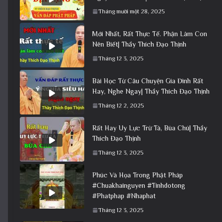
Tháng mười một 28, 2025
Mới Nhất, Rất Thực Tế. Phận Làm Con
Nên Biết| Thầy Thích Đạo Thịnh
Tháng 12 3, 2025
Bài Học Từ Câu Chuyện Gia Đình Rất
Hay, Nghe Ngay| Thầy Thích Đạo Thịnh
Tháng 12 2, 2025
Rất Hay Uy Lực Trừ Tà, Bùa Chú| Thầy
Thích Đạo Thịnh
Tháng 12 3, 2025
Phúc Và Họa Trong Phật Pháp
#Chuakhainguyen #Tinhdotong
#Phatphap #Nhaphat
Tháng 12 3, 2025