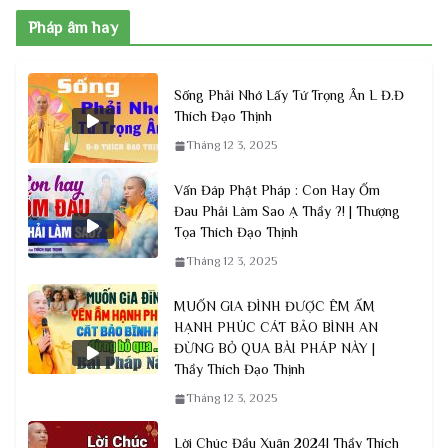
Pháp âm hay
Sống Phải Nhớ Lấy Tứ Trọng Ân L Đ.Đ
Thích Đạo Thịnh
Tháng 12 3, 2025
Vấn Đáp Phật Pháp : Con Hay Ốm
Đau Phải Làm Sao Ạ Thầy ?! | Thượng
Tọa Thích Đạo Thịnh
Tháng 12 3, 2025
MUỐN GIA ĐÌNH ĐƯỢC ÊM ẤM
HẠNH PHÚC CÁT BẢO BÌNH AN
ĐỪNG BỎ QUA BÀI PHÁP NÀY |
Thầy Thích Đạo Thịnh
Tháng 12 3, 2025
Lời Chúc Đầu Xuân 2024| Thầy Thích