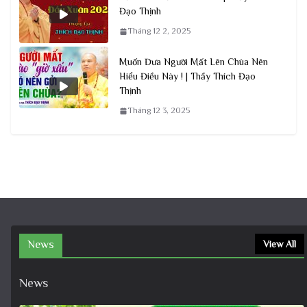
Đạo Thịnh
Tháng 12 2, 2025
Muốn Đưa Người Mất Lên Chùa Nên
Hiểu Điều Này ! | Thầy Thích Đạo
Thịnh
Tháng 12 3, 2025
News
View All
News