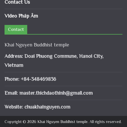
Contact Us
Video Pháp Âm
Contact
Khai Nguyen Buddhist temple
Address: Doai Phuong Commune, Hanoi City,
Vietnam
Phone: +84-348469836
Email:
master.thichdaothinh@gmail.com
Website: chuakhainguyen.com
Copyright © 2026
Khai Nguyen Buddhist temple
. All rights reserved.