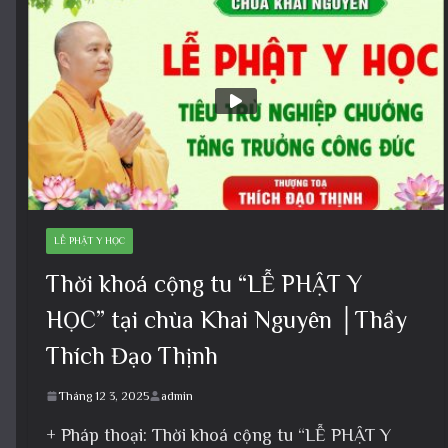
LỄ PHẬT Y HỌC
Thời khoá cộng tu “LỄ PHẬT Y
HỌC” tại chùa Khai Nguyên │Thầy
Thích Đạo Thịnh
Tháng 12 3, 2025
admin
+ Pháp thoại: Thời khoá cộng tu “LỄ PHẬT Y