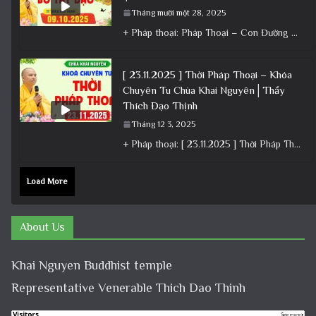
Tháng mười một 28, 2025
+ Pháp thoại: Pháp Thoại – Con Đường Bồ Tát Đạo │TT. Thích Đạo Thịnh + Album: Pháp Thoại +
[ 23.11.2025 ] Thời Pháp Thoại – Khóa
Chuyên Tu Chùa Khai Nguyên│Thầy
Thích Đạo Thịnh
Tháng 12 3, 2025
+ Pháp thoại: [ 23.11.2025 ] Thời Pháp Thoại – Khóa Chuyên Tu Chùa Khai Nguyên│Thầy Thích Đạo Thịnh +
Load More
About Us
Khai Nguyen Buddhist temple
Representative Venerable Thich Dao Thinh