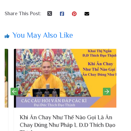
Share This Post:
You May Also Like
Khi Ăn Chay Như Thế Nào Gọi Là Ăn
Chay Đúng Như Pháp L Đ.Đ Thích Đạo
!