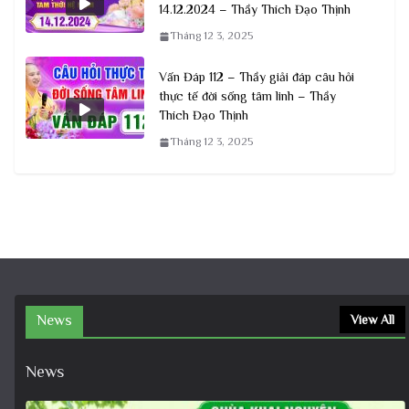
14.12.2024 – Thầy Thích Đạo Thịnh
Tháng 12 3, 2025
Vấn Đáp 112 – Thầy giải đáp câu hỏi
thực tế đời sống tâm linh – Thầy
Thích Đạo Thịnh
Tháng 12 3, 2025
News
View All
News