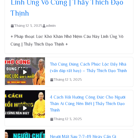
Linh Ứng Vô Cùng | Thầy Thích Đạo
Thịnh
Tháng 12 3, 2025
admin
+ Pháp thoại: Lúc Khó Khăn Nhớ Niệm Câu Này Linh Ứng Vô
Cùng | Thầy Thích Đạo Thịnh +
Thờ Cúng Đúng Cách Phúc Lộc Đầy Nhà
(vấn đáp rất hay) – Thầy Thích Đạo Thịnh
Tháng 12 3, 2025
4 Cách Hồi Hướng Công Đức Cho Người
Thân Ai Cũng Nên Biết | Thầy Thích Đạo
Thịnh
Tháng 12 3, 2025
Người Mất Sau 7-7-49 Ngày Cần Gì