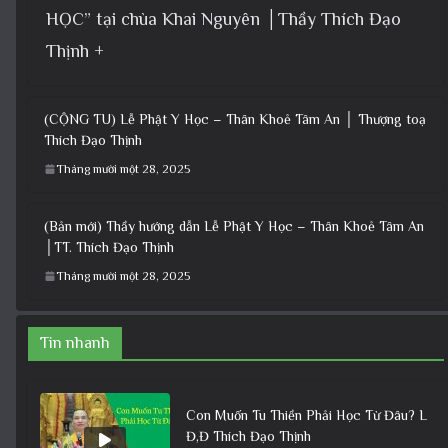
HỌC” tại chùa Khai Nguyên │Thầy Thích Đạo
Thịnh +
(CỘNG TU) Lễ Phật Y Học – Thân Khoẻ Tâm An │ Thượng toạ
Thích Đạo Thịnh
Tháng mười một 28, 2025
(Bản mới) Thầy hướng dẫn Lễ Phật Y Học – Thân Khoẻ Tâm An
│TT. Thích Đạo Thịnh
Tháng mười một 28, 2025
Tin nhanh
Con Muốn Tu Thiền Phải Học Từ Đâu? L
Đ,Đ Thích Đạo Thịnh