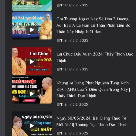
Tháng 12 2, 2025
Coi Thường Người Này Sẽ Đọa 3 Đường
Ác, Bậc A La Hán Lộ Thân Phận Liền Bỏ
Thân Này Nhập Niết Bàn.
Tháng 12 2, 2025
Lời Chúc Đầu Xuân 2024| Thầy Thích Đạo
Thịnh
Tháng 12 2, 2025
Những Ai Đang Phát Nguyện Tụng Kinh
ĐỊA TẠNG Lưu Ý Điều Quan Trọng Này |
Thầy Thích Đạo Thịnh
Tháng 12 3, 2025
Ngày 30/03/2024. Bài Giảng Thực Tế
Mới Nhất| Thượng Tọa Thích Đạo Thịnh
Tháng 12 3, 2025