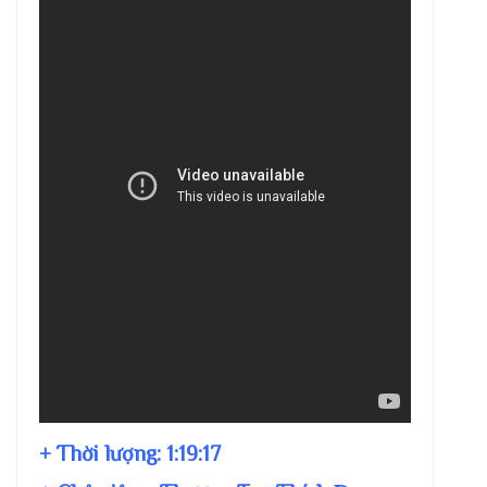
+ Thời lượng:
1:19:17