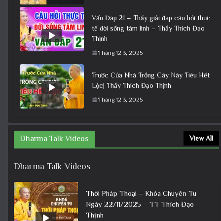
Vấn Đáp 21 – Thầy giải đáp câu hỏi thực
tế đời sống tâm linh – Thầy Thích Đạo
Thịnh
Tháng 12 3, 2025
Trước Cửa Nhà Trồng Cây Này Tiêu Hết
Lộc| Thầy Thích Đạo Thịnh
Tháng 12 3, 2025
Dharma Talk Videos
View All
Dharma Talk Videos
Thời Pháp Thoại – Khóa Chuyên Tu
Ngày 22/11/2025 – TT Thích Đạo
Thịnh