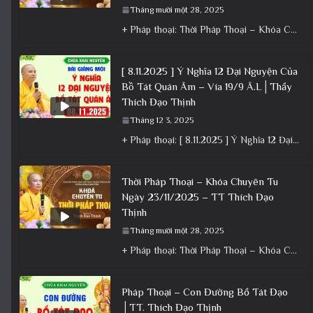
Tháng mười một 28, 2025
+ Pháp thoại: Thời Pháp Thoại – Khóa Chuyên Tu Ngày 22/11/2025 – TT Thích Đạo Thịnh + Album: Pháp
[ 8.11.2025 ] Ý Nghĩa 12 Đại Nguyện Của
Bồ Tát Quán Âm – Vía 19/9 Â.L│Thầy
Thích Đạo Thịnh
Tháng 12 3, 2025
+ Pháp thoại: [ 8.11.2025 ] Ý Nghĩa 12 Đại Nguyện Của Bồ Tát Quán Âm – Vía 19/9 Â.L│Thầy
Thời Pháp Thoại – Khóa Chuyên Tu
Ngày 23/11/2025 – TT Thích Đạo
Thịnh
Tháng mười một 28, 2025
+ Pháp thoại: Thời Pháp Thoại – Khóa Chuyên Tu Ngày 23/11/2025 – TT Thích Đạo Thịnh + Album: Pháp
Pháp Thoại – Con Đường Bồ Tát Đạo
│TT. Thích Đạo Thịnh