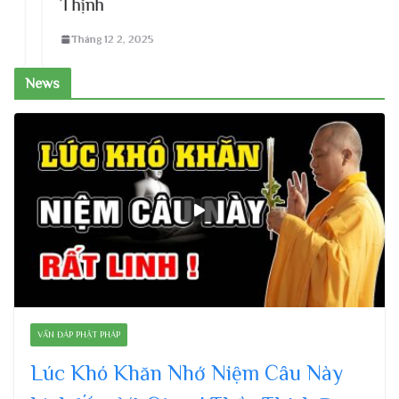
Thịnh
Tháng 12 2, 2025
News
VẤN ĐÁP PHẬT PHÁP
Lúc Khó Khăn Nhớ Niệm Câu Này