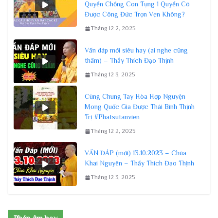
Quyển Chồng Con Tụng 1 Quyển Có
Được Công Đức Trọn Vẹn Không?
Tháng 12 2, 2025
Vấn đáp mới siêu hay (ai nghe cũng
thấm) – Thầy Thích Đạo Thịnh
Tháng 12 3, 2025
Cùng Chung Tay Hòa Hợp Nguyện
Mong Quốc Gia Được Thái Bình Thịnh
Trị #Phatsutanvien
Tháng 12 2, 2025
VẤN ĐÁP (mới) 13.10.2023 – Chùa
Khai Nguyên – Thầy Thích Đạo Thịnh
Tháng 12 3, 2025