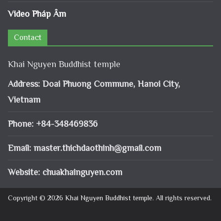
Video Pháp Âm
Contact
Khai Nguyen Buddhist temple
Address: Doai Phuong Commune, Hanoi City,
Vietnam
Phone: +84-348469836
Email:
master.thichdaothinh@gmail.com
Website: chuakhainguyen.com
Copyright © 2026
Khai Nguyen Buddhist temple
. All rights reserved.