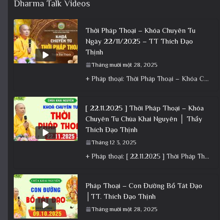
Dharma Talk Videos
Thời Pháp Thoại – Khóa Chuyên Tu
Ngày 22/11/2025 – TT Thích Đạo
Thịnh
Tháng mười một 28, 2025
+ Pháp thoại: Thời Pháp Thoại – Khóa Chuyên Tu Ngày 22/11/2025 – TT Thích Đạo Thịnh + Album: Pháp
[ 22.11.2025 ] Thời Pháp Thoại – Khóa
Chuyên Tu Chùa Khai Nguyên │ Thầy
Thích Đạo Thịnh
Tháng 12 3, 2025
+ Pháp thoại: [ 22.11.2025 ] Thời Pháp Thoại – Khóa Chuyên Tu Chùa Khai Nguyên │ Thầy Thích Đạo
Pháp Thoại – Con Đường Bồ Tát Đạo
│TT. Thích Đạo Thịnh
Tháng mười một 28, 2025