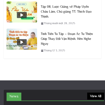
Tập 08, Lược Giảng về Pháp Uyển
Châu Lâm, Chủ giảng TT. Thích Đạo
Thịnh.
Tháng mười một 28, 2025
Tinh Tiến Tu Tập – Đoạn Ác Tu Thiện
Giúp Thay Đổi Vận Mệnh. Nên Nghe
Ngay
Tháng 12 3, 2025
News
View All