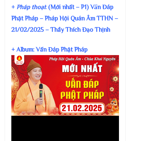
+
Pháp thoại
: (Mới nhất – P1) Vấn Đáp
Phật Pháp – Pháp Hội Quán Âm TTHN –
21/02/2025 – Thầy Thích Đạo Thịnh
+ Album: Vấn Đáp Phật Pháp