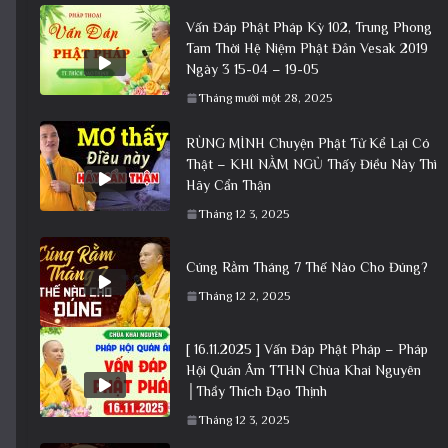
Vấn Đáp Phật Pháp Kỳ 102, Trung Phong
Tam Thời Hệ Niệm Phật Đản Vesak 2019
Ngày 3 15-04 – 19-05
Tháng mười một 28, 2025
RÙNG MÌNH Chuyện Phật Tử Kể Lại Có
Thật – KHI NẰM NGỦ Thấy Điều Này Thì
Hãy Cẩn Thận
Tháng 12 3, 2025
Cúng Rằm Tháng 7 Thế Nào Cho Đúng?
Tháng 12 2, 2025
[ 16.11.2025 ] Vấn Đáp Phật Pháp – Pháp
Hội Quán Âm TTHN Chùa Khai Nguyên
│Thầy Thích Đạo Thịnh
Tháng 12 3, 2025