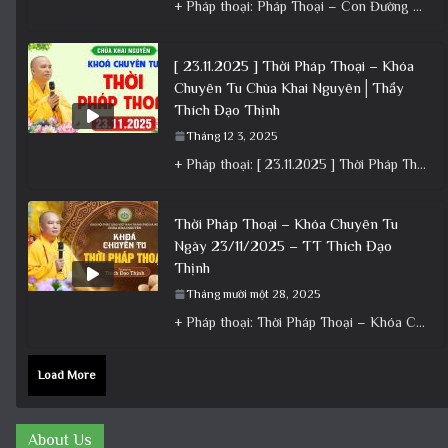
+ Pháp thoại: Pháp Thoại – Con Đường Bồ Tát Đạo │TT. Thích Đạo Thịnh + Album: Pháp Thoại +
[ 23.11.2025 ] Thời Pháp Thoại – Khóa
Chuyên Tu Chùa Khai Nguyên│Thầy
Thích Đạo Thịnh
Tháng 12 3, 2025
+ Pháp thoại: [ 23.11.2025 ] Thời Pháp Thoại – Khóa Chuyên Tu Chùa Khai Nguyên│Thầy Thích Đạo Thịnh +
Thời Pháp Thoại – Khóa Chuyên Tu
Ngày 23/11/2025 – TT Thích Đạo
Thịnh
Tháng mười một 28, 2025
+ Pháp thoại: Thời Pháp Thoại – Khóa Chuyên Tu Ngày 23/11/2025 – TT Thích Đạo Thịnh + Album: Pháp
Load More
About Us