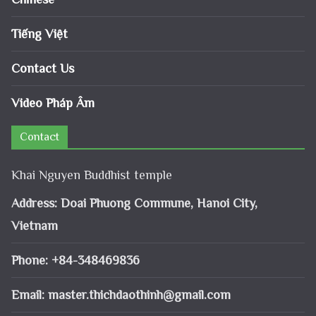
Tiếng Việt
Contact Us
Video Pháp Âm
Contact
Khai Nguyen Buddhist temple
Address: Doai Phuong Commune, Hanoi City,
Vietnam
Phone: +84-348469836
Email:
master.thichdaothinh@gmail.com