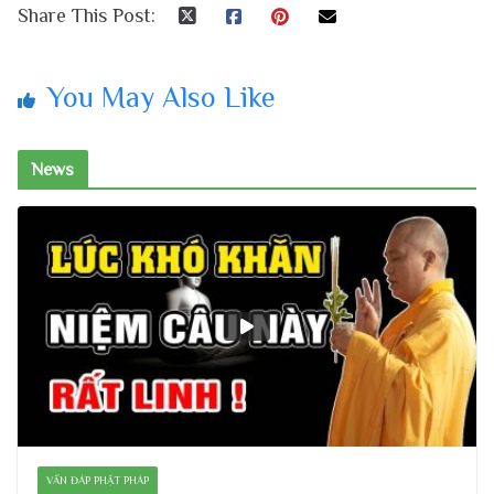
Share This Post:
You May Also Like
News
VẤN ĐÁP PHẬT PHÁP