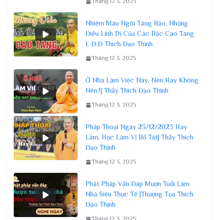
Tháng 12 3, 2025
Nhiệm Màu Ngôi Tăng Bảo, Những
Điều Linh Dị Của Các Bậc Cao Tăng
L Đ.Đ Thích Đạo Thịnh
Tháng 12 3, 2025
Ở Nhà Làm Việc Này, Nên Hay Không
Nên?| Thầy Thích Đạo Thịnh
Tháng 12 3, 2025
Pháp Thoại Ngày 23/12/2023 Hay
Lắm, Học Làm Vị Bồ Tát| Thầy Thích
Đạo Thịnh
Tháng 12 3, 2025
Phật Pháp Vấn Đáp Mượn Tuổi Làm
Nhà Siêu Thực Tế |Thượng Tọa Thích
Đạo Thịnh
Tháng 12 3, 2025