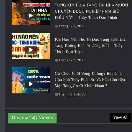
TỤNG KINH ĐỊA TẠNG TẠI NHÀ MUỐN
CHUYỂN ĐƯỢC NGHIỆP PHẢI BIẾT
ĐIỀU NÀY – Thầy Thích Đạo Thịnh
Tháng 12 3, 2025
Khi Nào Nên Thọ Trì Đọc Tụng Kinh Địa
Tạng Không Phải Ai Cũng Biết – Thầy
Thích Đạo Thịnh
Tháng 12 3, 2025
Có Chùa Nhốt Vong Không? Bùa Chú
Của Phù Thủy Pháp Sư Và Bùa Chú Bên
Mật Tông,Có Gì Khác Nhau ?
Tháng 12 2, 2025
Dharma Talk Videos
View All