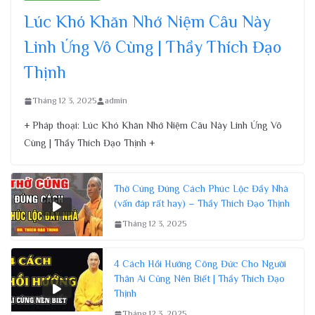
Lúc Khó Khăn Nhớ Niệm Câu Này
Linh Ứng Vô Cùng | Thầy Thích Đạo
Thịnh
Tháng 12 3, 2025
admin
+ Pháp thoại: Lúc Khó Khăn Nhớ Niệm Câu Này Linh Ứng Vô
Cùng | Thầy Thích Đạo Thịnh +
Thờ Cúng Đúng Cách Phúc Lộc Đầy Nhà
(vấn đáp rất hay) – Thầy Thích Đạo Thịnh
Tháng 12 3, 2025
4 Cách Hồi Hướng Công Đức Cho Người
Thân Ai Cũng Nên Biết | Thầy Thích Đạo
Thịnh
Tháng 12 3, 2025