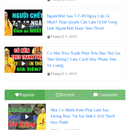
Người Mất Sau 7-7-49 Ngày Cần Gì
Nhất? Thân Quyến Cần Làm Gì Để Vong
Linh Người Mất Được Siêu Thoát
Tháng 12 3, 2025
Có Nên Treo Tranh Phật Trên Bàn Thờ Gia
Tiên Không? Làm Cách Này Phước Đức
Vô Lượng
Tháng 12 3, 2025
Popular
Recent
Comment
Nhà Có Nhiều Kiến Phải Làm Sao
Không Mắc Tội Sát Sinh L Đ.Đ Thích
Đạo Thịnh