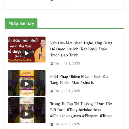
Pháp âm hay
Vấn Đáp Mới Nhất, Nghe, Ứng Dụng
Để Được Lợi Ích (Rất Hay)| Thầy
Thích Đạo Thịnh
Tháng 12 3, 2025
Phật Pháp Nhiệm Màu – Kinh Địa
Tạng Nhiệm Màu #shorts
Tháng 12 3, 2025
Trong Tu Tập Thì Thường “ Dục Tốc
Bất Đạt” #Thaythichdaothinh
#Chuakhainguyen #Phapam #Tutap
Tháng 12 3, 2025