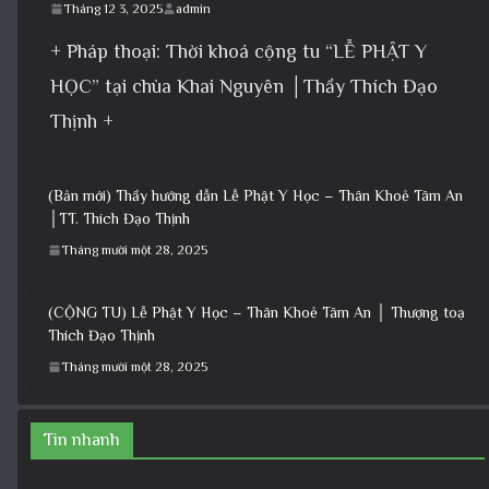
Tháng 12 3, 2025
admin
+ Pháp thoại: Thời khoá cộng tu “LỄ PHẬT Y
HỌC” tại chùa Khai Nguyên │Thầy Thích Đạo
Thịnh +
(Bản mới) Thầy hướng dẫn Lễ Phật Y Học – Thân Khoẻ Tâm An
│TT. Thích Đạo Thịnh
Tháng mười một 28, 2025
(CỘNG TU) Lễ Phật Y Học – Thân Khoẻ Tâm An │ Thượng toạ
Thích Đạo Thịnh
Tháng mười một 28, 2025
Tin nhanh