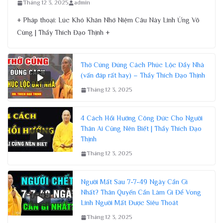
Tháng 12 3, 2025
admin
+ Pháp thoại: Lúc Khó Khăn Nhớ Niệm Câu Này Linh Ứng Vô
Cùng | Thầy Thích Đạo Thịnh +
Thờ Cúng Đúng Cách Phúc Lộc Đầy Nhà
(vấn đáp rất hay) – Thầy Thích Đạo Thịnh
Tháng 12 3, 2025
4 Cách Hồi Hướng Công Đức Cho Người
Thân Ai Cũng Nên Biết | Thầy Thích Đạo
Thịnh
Tháng 12 3, 2025
Người Mất Sau 7-7-49 Ngày Cần Gì
Nhất? Thân Quyến Cần Làm Gì Để Vong
Linh Người Mất Được Siêu Thoát
Tháng 12 3, 2025