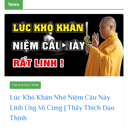
News
VẤN ĐÁP PHẬT PHÁP
Lúc Khó Khăn Nhớ Niệm Câu Này
Linh Ứng Vô Cùng | Thầy Thích Đạo
Thịnh