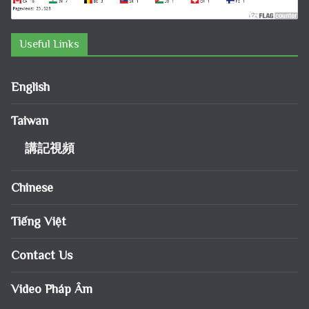
Useful Links
English
Taiwan
講記視頻
Chinese
Tiếng Việt
Contact Us
Video Pháp Âm