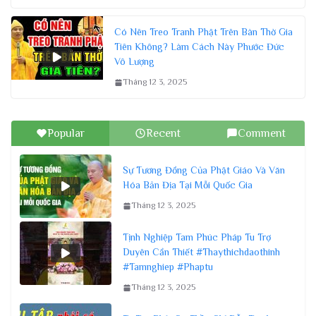
Có Nên Treo Tranh Phật Trên Bàn Thờ Gia
Tiên Không? Làm Cách Này Phước Đức
Vô Lượng
Tháng 12 3, 2025
Popular
Recent
Comment
Sự Tương Đồng Của Phật Giáo Và Văn
Hóa Bản Địa Tại Mỗi Quốc Gia
Tháng 12 3, 2025
Tịnh Nghiệp Tam Phúc Pháp Tu Trợ
Duyên Cần Thiết #Thaythichdaothinh
#Tamnghiep #Phaptu
Tháng 12 3, 2025