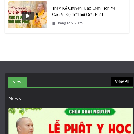
Thầy Kể Chuyện: Các Điển Tích Về
Các Vị Đệ Tử Thời Đức Phật
Tháng 12 3, 2025
News
View All
News