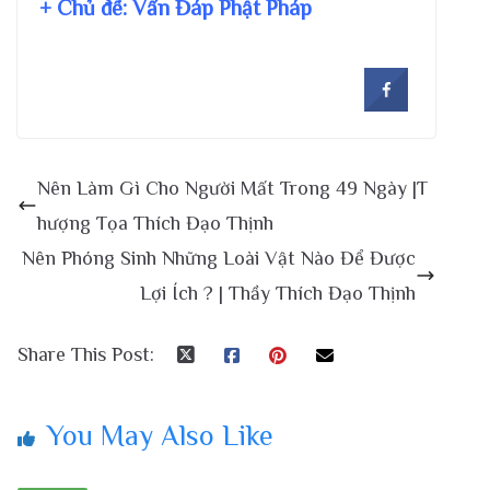
+ Chủ đề:
Vấn Đáp Phật Pháp
Nên Làm Gì Cho Người Mất Trong 49 Ngày |T
hượng Tọa Thích Đạo Thịnh
Nên Phóng Sinh Những Loài Vật Nào Để Được
Lợi Ích ? | Thầy Thích Đạo Thịnh
Share This Post:
You May Also Like