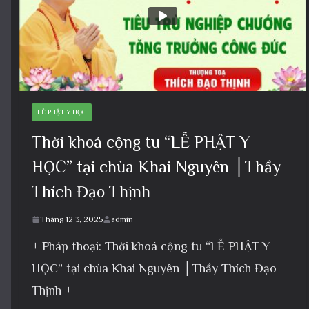
LỄ PHẬT Y HỌC
Thời khoá cộng tu “LỄ PHẬT Y
HỌC” tại chùa Khai Nguyên │Thầy
Thích Đạo Thịnh
Tháng 12 3, 2025
admin
+ Pháp thoại: Thời khoá cộng tu “LỄ PHẬT Y
HỌC” tại chùa Khai Nguyên │Thầy Thích Đạo
Thịnh +