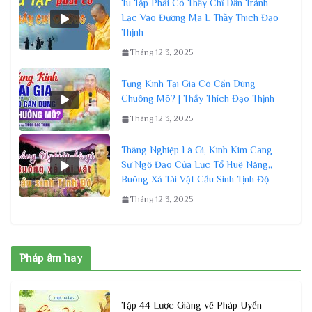
Tu Tập Phải Có Thầy Chỉ Dẫn Tránh
Lạc Vào Đường Ma L Thầy Thích Đạo
Thịnh
Tháng 12 3, 2025
Tụng Kinh Tại Gia Có Cần Dùng
Chuông Mõ? | Thầy Thích Đạo Thịnh
Tháng 12 3, 2025
Thắng Nghiệp Là Gì, Kinh Kim Cang
Sự Ngộ Đạo Của Lục Tổ Huệ Năng,,
Buông Xả Tài Vật Cầu Sinh Tịnh Độ
Tháng 12 3, 2025
Pháp âm hay
Tập 44 Lược Giảng về Pháp Uyển