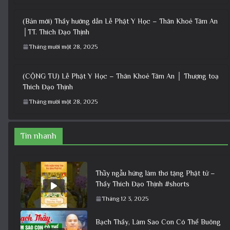
(Bản mới) Thầy hướng dẫn Lễ Phật Y Học – Thân Khoẻ Tâm An
│TT. Thích Đạo Thịnh
Tháng mười một 28, 2025
(CỘNG TU) Lễ Phật Y Học – Thân Khoẻ Tâm An │ Thượng toạ
Thích Đạo Thịnh
Tháng mười một 28, 2025
Tin nhanh
Thầy ngẫu hứng làm thơ tặng Phật tử –
Thầy Thích Đạo Thịnh #shorts
Tháng 12 3, 2025
Bạch Thầy, Làm Sao Con Có Thể Buông