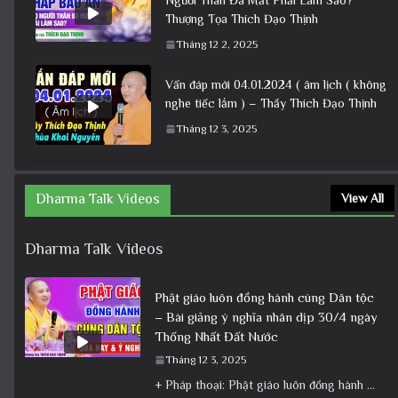
Thượng Tọa Thích Đạo Thịnh
Tháng 12 2, 2025
Vấn đáp mới 04.01.2024 ( âm lịch ( không
nghe tiếc lắm ) – Thầy Thích Đạo Thịnh
Tháng 12 3, 2025
Dharma Talk Videos
View All
Dharma Talk Videos
Phật giáo luôn đồng hành cùng Dân tộc
– Bài giảng ý nghĩa nhân dịp 30/4 ngày
Thống Nhất Đất Nước
Tháng 12 3, 2025
+ Pháp thoại: Phật giáo luôn đồng hành cùng Dân tộc – Bài giảng ý nghĩa nhân dịp 30/4 ngày