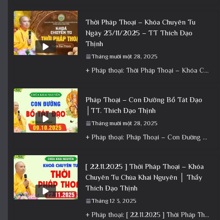
Thời Pháp Thoại – Khóa Chuyên Tu
Ngày 23/11/2025 – TT Thích Đạo
Thịnh
Tháng mười một 28, 2025
+ Pháp thoại: Thời Pháp Thoại – Khóa Chuyên Tu Ngày 23/11/2025 – TT Thích Đạo Thịnh + Album: Pháp
Pháp Thoại – Con Đường Bồ Tát Đạo
│TT. Thích Đạo Thịnh
Tháng mười một 28, 2025
+ Pháp thoại: Pháp Thoại – Con Đường Bồ Tát Đạo │TT. Thích Đạo Thịnh + Album: Pháp Thoại +
[ 22.11.2025 ] Thời Pháp Thoại – Khóa
Chuyên Tu Chùa Khai Nguyên │ Thầy
Thích Đạo Thịnh
Tháng 12 3, 2025
+ Pháp thoại: [ 22.11.2025 ] Thời Pháp Thoại – Khóa Chuyên Tu Chùa Khai Nguyên │ Thầy Thích Đạo