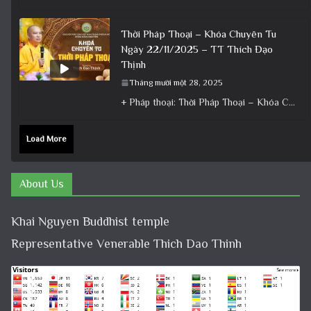
Thời Pháp Thoại – Khóa Chuyên Tu
Ngày 22/11/2025 – TT Thích Đạo
Thịnh
Tháng mười một 28, 2025
+ Pháp thoại: Thời Pháp Thoại – Khóa Chuyên Tu Ngày 22/11/2025 – TT Thích Đạo Thịnh + Album: Pháp
Load More
About Us
Khai Nguyen Buddhist temple
Representative Venerable Thich Dao Thinh