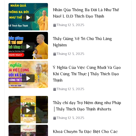
Nhân Qủa Thông Ba Đời Là Như Thế
Nào! L Đ,Đ Thích Đạo Thịnh
Tháng 12 3, 2025
Thầy Giảng Về Trì Chú Thủ Lăng
Nghiêm
Tháng 12 3, 2025
Ý Nghĩa Của Việc Cúng Muối Và Gạo
Khi Cúng Thí Thực | Thầy Thích Đạo
Thịnh
Tháng 12 3, 2025
Thầy chỉ dạy Trợ Niệm đúng như Pháp
│Thầy Thích Đạo Thịnh #shorts
Tháng 12 3, 2025
Khoá Chuyên Tu Đặc Biệt Cho Các