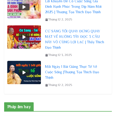
Lời Khuyên Để Có Cuộc Sống Gia
Đình Hạnh Phúc Trong Dịp Năm Mới
2025 | Thượng Tọa Thích Đạo Thịnh
Tháng 12 2, 2025
CỨ SÁNG TỐI QUAY ĐỨNG QUAY
MẶT VỀ HƯỚNG TÂY ĐỌC 3 CÂU
NÀY VÔ CÙNG LỢI LẠC | Thầy Thích
Đạo Thịnh
Tháng 12 3, 2025
Mỗi Ngày 1 Bài Giảng Thực Tế Về
Cuộc Sống |Thượng Tọa Thích Đạo
Thịnh
Tháng 12 2, 2025
Pháp âm hay