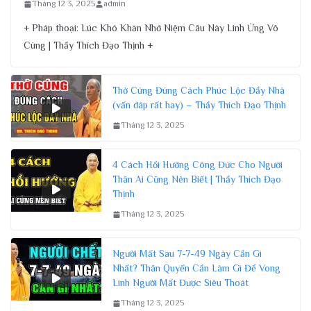
Tháng 12 3, 2025
admin
+ Pháp thoại: Lúc Khó Khăn Nhớ Niệm Câu Này Linh Ứng Vô
Cùng | Thầy Thích Đạo Thịnh +
Thờ Cúng Đúng Cách Phúc Lộc Đầy Nhà
(vấn đáp rất hay) – Thầy Thích Đạo Thịnh
Tháng 12 3, 2025
4 Cách Hồi Hướng Công Đức Cho Người
Thân Ai Cũng Nên Biết | Thầy Thích Đạo
Thịnh
Tháng 12 3, 2025
Người Mất Sau 7-7-49 Ngày Cần Gì
Nhất? Thân Quyến Cần Làm Gì Để Vong
Linh Người Mất Được Siêu Thoát
Tháng 12 3, 2025