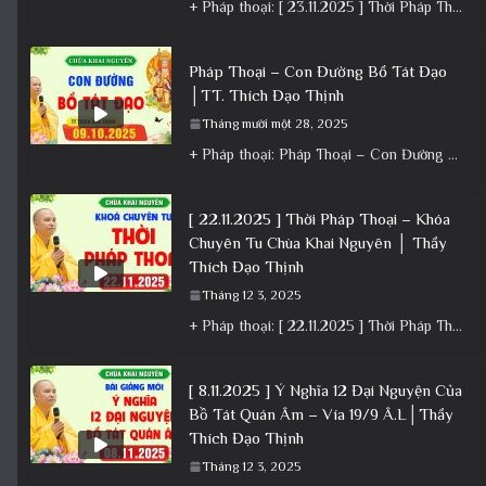
+ Pháp thoại: [ 23.11.2025 ] Thời Pháp Thoại – Khóa Chuyên Tu Chùa Khai Nguyên│Thầy Thích Đạo Thịnh +
Pháp Thoại – Con Đường Bồ Tát Đạo
│TT. Thích Đạo Thịnh
Tháng mười một 28, 2025
+ Pháp thoại: Pháp Thoại – Con Đường Bồ Tát Đạo │TT. Thích Đạo Thịnh + Album: Pháp Thoại +
[ 22.11.2025 ] Thời Pháp Thoại – Khóa
Chuyên Tu Chùa Khai Nguyên │ Thầy
Thích Đạo Thịnh
Tháng 12 3, 2025
+ Pháp thoại: [ 22.11.2025 ] Thời Pháp Thoại – Khóa Chuyên Tu Chùa Khai Nguyên │ Thầy Thích Đạo
[ 8.11.2025 ] Ý Nghĩa 12 Đại Nguyện Của
Bồ Tát Quán Âm – Vía 19/9 Â.L│Thầy
Thích Đạo Thịnh
Tháng 12 3, 2025