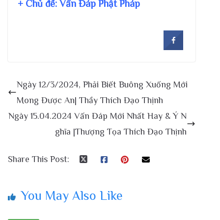
+ Chủ đề:
Vấn Đáp Phật Pháp
Ngày 12/3/2024, Phải Biết Buông Xuống Mới
Mong Được An| Thầy Thích Đạo Thịnh
Ngày 15.04.2024 Vấn Đáp Mới Nhất Hay & Ý N
ghĩa |Thượng Tọa Thích Đạo Thịnh
Share This Post:
You May Also Like