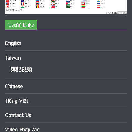
Useful Links
English
Taiwan
講記視頻
Chinese
Tiếng Việt
Contact Us
Video Pháp Âm