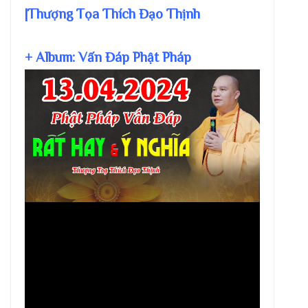
|Thượng Tọa Thích Đạo Thịnh
+ Album: Vấn Đáp Phật Pháp