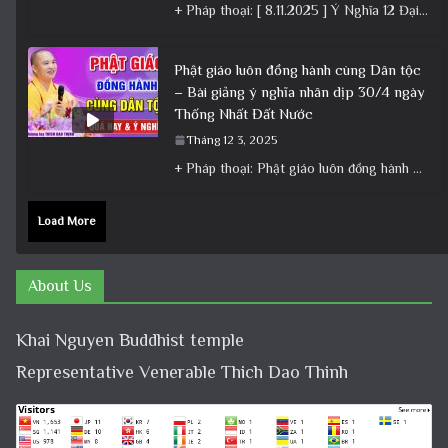
+ Pháp thoại: [ 8.11.2025 ] Ý Nghĩa 12 Đại Nguyện Của Bồ Tát Quán Âm – Vía 19/9 Â.L│Thầy
Phật giáo luôn đồng hành cùng Dân tộc
– Bài giảng ý nghĩa nhân dịp 30/4 ngày
Thống Nhất Đất Nước
Tháng 12 3, 2025
+ Pháp thoại: Phật giáo luôn đồng hành cùng Dân tộc – Bài giảng ý nghĩa nhân dịp 30/4 ngày
Load More
About Us
Khai Nguyen Buddhist temple
Representative Venerable Thich Dao Thinh