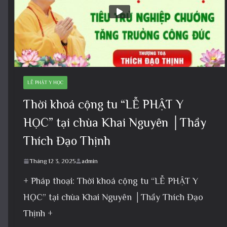
LỄ PHẬT Y HỌC
Thời khoá cộng tu “LỄ PHẬT Y
HỌC” tại chùa Khai Nguyên │Thầy
Thích Đạo Thịnh
Tháng 12 3, 2025
admin
+ Pháp thoại: Thời khoá cộng tu “LỄ PHẬT Y
HỌC” tại chùa Khai Nguyên │Thầy Thích Đạo
Thịnh +