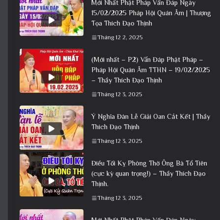
Mới Nhất Phật Pháp Vấn Đáp Ngày
15/02/2025 Pháp Hội Quán Âm | Thượng
Tọa Thích Đạo Thịnh
Tháng 12 2, 2025
(Mới nhất – P2) Vấn Đáp Phật Pháp –
Pháp Hội Quán Âm TTHN – 19/02/2025
– Thầy Thích Đạo Thịnh
Tháng 12 3, 2025
Ý Nghĩa Đàn Lễ Giải Oan Cắt Kết | Thầy
Thích Đạo Thịnh
Tháng 12 3, 2025
Điều Tối Kỵ Phòng Thờ Ông Bà Tổ Tiên
(cực kỳ quan trọng!) – Thầy Thích Đạo
Thịnh.
Tháng 12 3, 2025
Mới Nhất Phật Pháp Vấn Đáp Ngày