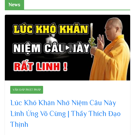
News
VẤN ĐÁP PHẬT PHÁP
Lúc Khó Khăn Nhớ Niệm Câu Này
Linh Ứng Vô Cùng | Thầy Thích Đạo
Thịnh