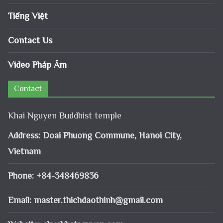
Tiếng Việt
Contact Us
Video Pháp Âm
Contact
Khai Nguyen Buddhist temple
Address: Doai Phuong Commune, Hanoi City,
Vietnam
Phone: +84-348469836
Email:
master.thichdaothinh@gmail.com