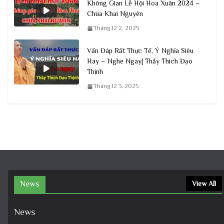
Không Gian Lễ Hội Hoa Xuân 2024 –
Chùa Khai Nguyên
Tháng 12 2, 2025
Vấn Đáp Rất Thực Tế, Ý Nghĩa Siêu
Hay – Nghe Ngay| Thầy Thích Đạo
Thịnh
Tháng 12 3, 2025
News
View All
News