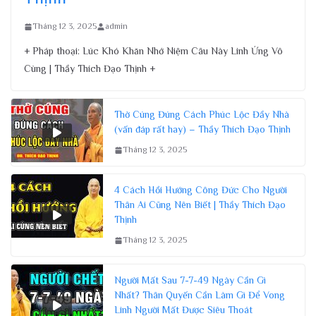
Tháng 12 3, 2025
admin
+ Pháp thoại: Lúc Khó Khăn Nhớ Niệm Câu Này Linh Ứng Vô
Cùng | Thầy Thích Đạo Thịnh +
Thờ Cúng Đúng Cách Phúc Lộc Đầy Nhà
(vấn đáp rất hay) – Thầy Thích Đạo Thịnh
Tháng 12 3, 2025
4 Cách Hồi Hướng Công Đức Cho Người
Thân Ai Cũng Nên Biết | Thầy Thích Đạo
Thịnh
Tháng 12 3, 2025
Người Mất Sau 7-7-49 Ngày Cần Gì
Nhất? Thân Quyến Cần Làm Gì Để Vong
Linh Người Mất Được Siêu Thoát