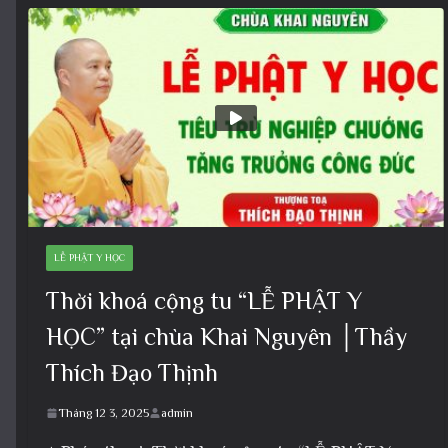
LỄ PHẬT Y HỌC
Thời khoá cộng tu “LỄ PHẬT Y
HỌC” tại chùa Khai Nguyên │Thầy
Thích Đạo Thịnh
Tháng 12 3, 2025
admin