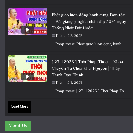
Phật giáo luôn đồng hành cùng Dân tộc
– Bài giảng ý nghĩa nhân dịp 30/4 ngày
Thống Nhất Đất Nước
Tháng 12 3, 2025
+ Pháp thoại: Phật giáo luôn đồng hành cùng Dân tộc – Bài giảng ý nghĩa nhân dịp 30/4 ngày
[ 23.11.2025 ] Thời Pháp Thoại – Khóa
Chuyên Tu Chùa Khai Nguyên│Thầy
Thích Đạo Thịnh
Tháng 12 3, 2025
+ Pháp thoại: [ 23.11.2025 ] Thời Pháp Thoại – Khóa Chuyên Tu Chùa Khai Nguyên│Thầy Thích Đạo Thịnh +
Load More
About Us