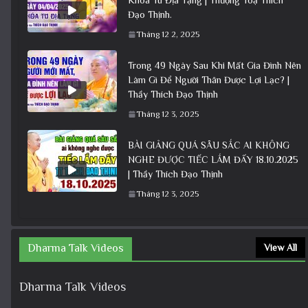
Đạo Thịnh.
Tháng 12 2, 2025
Trong 49 Ngày Sau Khi Mất Gia Đình Nên
Làm Gì Để Người Thân Được Lợi Lạc? |
Thầy Thích Đạo Thịnh
Tháng 12 3, 2025
BÀI GIẢNG QUÁ SÂU SẮC AI KHÔNG
NGHE ĐƯỢC TIẾC LẮM ĐẤY 18.10.2025
| Thầy Thích Đạo Thịnh
Tháng 12 3, 2025
Dharma Talk Videos
View All
Dharma Talk Videos