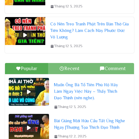
Tháng 12 3, 2025
Có Nên Treo Tranh Phật Trên Bàn Thờ Gia
Tiên Không? Làm Cách Này Phước Đức
Vô Lượng
Tháng 12 3, 2025
Popular
Recent
Comment
Muốn Ông Bà Tổ Tiên Phù Hộ Hãy
Làm Ngay Việc Này – Thầy Thích
Đạo Thịnh (nên nghe).
Tháng 12 3, 2025
Bài Giảng Mới Hữu Cầu Tất Ứng Nghe
Ngay |Thượng Tọa Thích Đạo Thịnh
Tháng 12 2, 2025