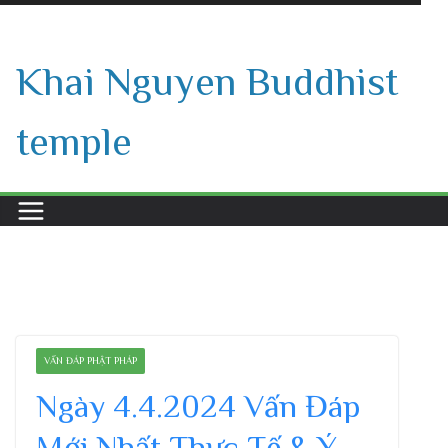
Skip
to
Khai Nguyen Buddhist
content
temple
VẤN ĐÁP PHẬT PHÁP
Ngày 4.4.2024 Vấn Đáp
Mới Nhất Thực Tế & Ý