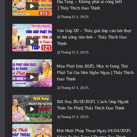
Địa Tạng – Không phải ai cũng biết
│Thầy Thích Đạo Thịnh
Tháng 12 3, 2025
Vấn Đáp 121 – Thầy giải đáp câu hỏi thực
tế đời sống tâm linh – Thầy Thích Đạo
Thịnh
Tháng 12 3, 2025
Mùa Phật Đản 2025, Nhà Ai Đang Thờ
Phật Tại Gia Nên Nghe Ngay | Thầy Thích
Đạo Thịnh
Tháng 12 3, 2025
Rất Hay 26/12/2023, Cách Giúp Người
Thân Tin Phật| Thầy Thích Đạo Thịnh
Tháng 12 3, 2025
Mới Nhất Pháp Thoại Ngày 04/04/2025
Khoá Tu Địa Tạng | Thượng Toạ Thích