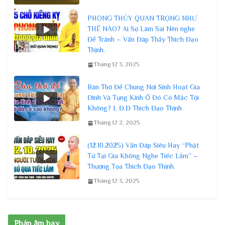
PHONG THỦY QUAN TRỌNG NHƯ
THẾ NÀO? Ai Sợ Làm Sai Nên nghe
Để Tránh – Vấn Đáp Thầy Thích Đạo
Thịnh.
Tháng 12 3, 2025
Bàn Thờ Để Chung Nơi Sinh Hoạt Gia
Đình Và Tụng Kinh Ở Đó Có Mắc Tội
Không? L Đ.Đ Thích Đạo Thịnh
Tháng 12 2, 2025
(12.10.2025) Vấn Đáp Siêu Hay “Phật
Tử Tại Gia Không Nghe Tiếc Lắm” –
Thượng Tọa Thích Đạo Thịnh.
Tháng 12 3, 2025
Pháp âm hay