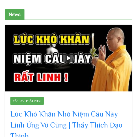
News
VẤN ĐÁP PHẬT PHÁP
Lúc Khó Khăn Nhớ Niệm Câu Này
Linh Ứng Vô Cùng | Thầy Thích Đạo
Thịnh