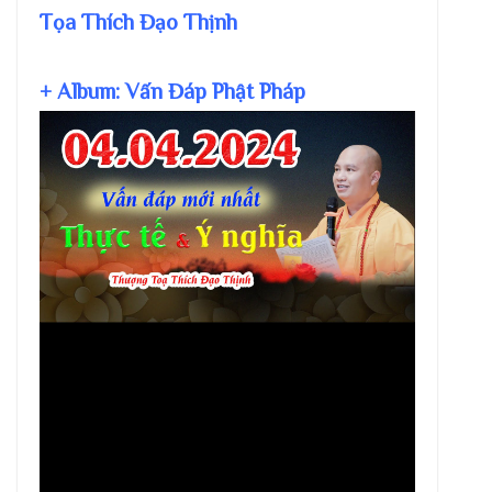
Tọa Thích Đạo Thịnh
+ Album: Vấn Đáp Phật Pháp