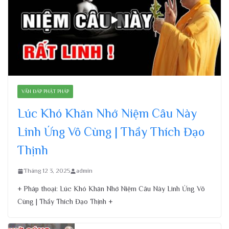
VẤN ĐÁP PHẬT PHÁP
Lúc Khó Khăn Nhớ Niệm Câu Này
Linh Ứng Vô Cùng | Thầy Thích Đạo
Thịnh
Tháng 12 3, 2025
admin
+ Pháp thoại: Lúc Khó Khăn Nhớ Niệm Câu Này Linh Ứng Vô
Cùng | Thầy Thích Đạo Thịnh +