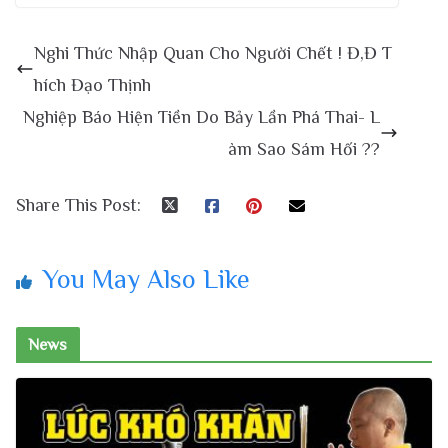
Nghi Thức Nhập Quan Cho Người Chết ! Đ,Đ T
hích Đạo Thịnh
Nghiệp Báo Hiện Tiền Do Bảy Lần Phá Thai- L
àm Sao Sám Hối ??
Share This Post:
You May Also Like
News