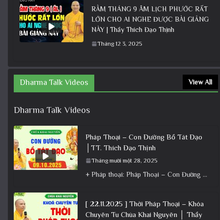
RẰM THÁNG 9 ÂM LỊCH PHƯỚC RẤT
LỚN CHO AI NGHE ĐƯỢC BÀI GIẢNG
NÀY | Thầy Thích Đạo Thịnh
Tháng 12 3, 2025
Dharma Talk Videos
View All
Dharma Talk Videos
Pháp Thoại – Con Đường Bồ Tát Đạo
│TT. Thích Đạo Thịnh
Tháng mười một 28, 2025
+ Pháp thoại: Pháp Thoại – Con Đường Bồ Tát Đạo │TT. Thích Đạo Thịnh + Album: Pháp Thoại +
[ 22.11.2025 ] Thời Pháp Thoại – Khóa
Chuyên Tu Chùa Khai Nguyên │ Thầy