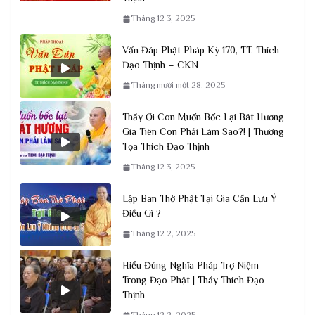
Tháng 12 3, 2025
Vấn Đáp Phật Pháp Kỳ 170, TT. Thích
Đạo Thịnh – CKN
Tháng mười một 28, 2025
Thầy Ơi Con Muốn Bốc Lại Bát Hương
Gia Tiên Con Phải Làm Sao?! | Thượng
Tọa Thích Đạo Thịnh
Tháng 12 3, 2025
Lập Ban Thờ Phật Tại Gia Cần Lưu Ý
Điều Gì ?
Tháng 12 2, 2025
Hiểu Đúng Nghĩa Pháp Trợ Niệm
Trong Đạo Phật | Thầy Thích Đạo
Thịnh