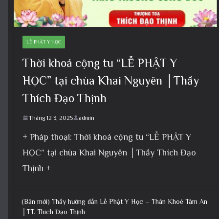
LỄ PHẬT Y HỌC
Thời khoá cộng tu “LỄ PHẬT Y
HỌC” tại chùa Khai Nguyên │Thầy
Thích Đạo Thịnh
Tháng 12 3, 2025
admin
+ Pháp thoại: Thời khoá cộng tu “LỄ PHẬT Y
HỌC” tại chùa Khai Nguyên │Thầy Thích Đạo
Thịnh +
(Bản mới) Thầy hướng dẫn Lễ Phật Y Học – Thân Khoẻ Tâm An
│TT. Thích Đạo Thịnh