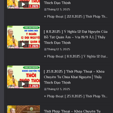
Thích Đạo Thịnh
Tháng 12 3, 2025
+ Pháp thoại: [ 22.11.2025 ] Thời Pháp Thoại – Khóa Chuyên Tu Chùa Khai Nguyên │ Thầy Thích Đạo
[ 8.11.2025 ] Ý Nghĩa 12 Đại Nguyện Của
Bồ Tát Quán Âm – Vía 19/9 Â.L│Thầy
Thích Đạo Thịnh
Tháng 12 3, 2025
+ Pháp thoại: [ 8.11.2025 ] Ý Nghĩa 12 Đại Nguyện Của Bồ Tát Quán Âm – Vía 19/9 Â.L│Thầy
[ 23.11.2025 ] Thời Pháp Thoại – Khóa
Chuyên Tu Chùa Khai Nguyên│Thầy
Thích Đạo Thịnh
Tháng 12 3, 2025
+ Pháp thoại: [ 23.11.2025 ] Thời Pháp Thoại – Khóa Chuyên Tu Chùa Khai Nguyên│Thầy Thích Đạo Thịnh +
Thời Pháp Thoại – Khóa Chuyên Tu