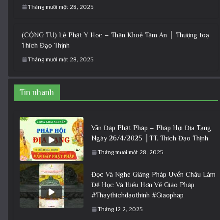
Tháng mười một 28, 2025
(CỘNG TU) Lễ Phật Y Học – Thân Khoẻ Tâm An │ Thượng toạ
Thích Đạo Thịnh
Tháng mười một 28, 2025
Tin nhanh
Vấn Đáp Phật Pháp – Pháp Hội Địa Tạng
Ngày 26/4/2025 │TT. Thích Đạo Thịnh
Tháng mười một 28, 2025
Đọc Và Nghe Giảng Pháp Uyển Châu Lâm
Để Học Và Hiểu Hơn Về Giáo Pháp
#Thaythichdaothinh #Giaophap
Tháng 12 2, 2025