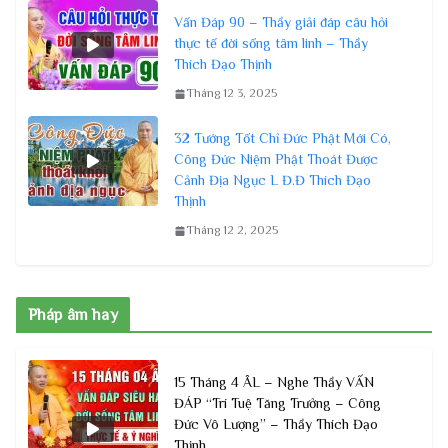
Vấn Đáp 90 – Thầy giải đáp câu hỏi
thực tế đời sống tâm linh – Thầy
Thích Đạo Thịnh
Tháng 12 3, 2025
32 Tướng Tốt Chỉ Đức Phật Mới Có,
Công Đức Niệm Phật Thoát Được
Cảnh Địa Ngục L Đ.Đ Thích Đạo
Thịnh
Tháng 12 2, 2025
Pháp âm hay
15 Tháng 4 ÂL – Nghe Thầy VẤN
ĐÁP “Trí Tuệ Tăng Trưởng – Công
Đức Vô Lượng” – Thầy Thích Đạo
Thịnh