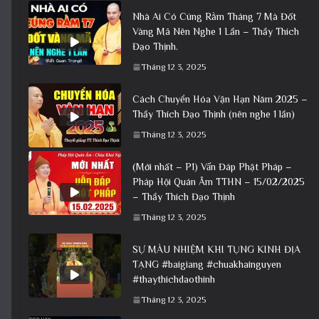
Nhà Ai Có Cúng Rằm Tháng 7 Mà Đốt
Vàng Mã Nên Nghe 1 Lần – Thầy Thích
Đạo Thịnh.
Tháng 12 3, 2025
Cách Chuyển Hóa Vận Hạn Năm 2025 –
Thầy Thích Đạo Thịnh (nên nghe 1 lần)
Tháng 12 3, 2025
(Mới nhất – P1) Vấn Đáp Phật Pháp –
Pháp Hội Quán Âm TTHN – 15/02/2025
– Thầy Thích Đạo Thịnh
Tháng 12 3, 2025
SỰ MÀU NHIỆM KHI TỤNG KINH ĐỊA
TẠNG #baigiang #chuakhainguyen
#thaythichdaothinh
Tháng 12 3, 2025