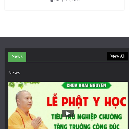
Tháng 12 2, 2025
News
View All
News