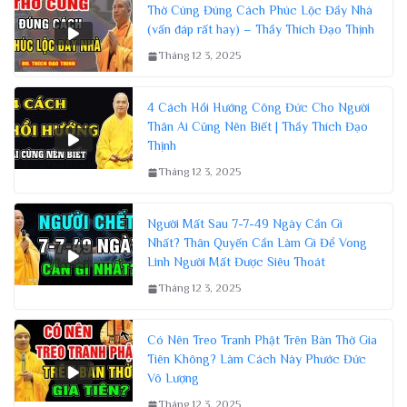
Thờ Cúng Đúng Cách Phúc Lộc Đầy Nhà
(vấn đáp rất hay) – Thầy Thích Đạo Thịnh
Tháng 12 3, 2025
4 Cách Hồi Hướng Công Đức Cho Người
Thân Ai Cũng Nên Biết | Thầy Thích Đạo
Thịnh
Tháng 12 3, 2025
Người Mất Sau 7-7-49 Ngày Cần Gì
Nhất? Thân Quyến Cần Làm Gì Để Vong
Linh Người Mất Được Siêu Thoát
Tháng 12 3, 2025
Có Nên Treo Tranh Phật Trên Bàn Thờ Gia
Tiên Không? Làm Cách Này Phước Đức
Vô Lượng
Tháng 12 3, 2025