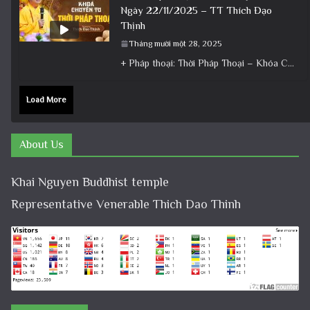
Ngày 22/11/2025 – TT Thích Đạo
Thịnh
Tháng mười một 28, 2025
+ Pháp thoại: Thời Pháp Thoại – Khóa Chuyên Tu Ngày 22/11/2025 – TT Thích Đạo Thịnh + Album: Pháp
Load More
About Us
Khai Nguyen Buddhist temple
Representative Venerable Thich Dao Thinh