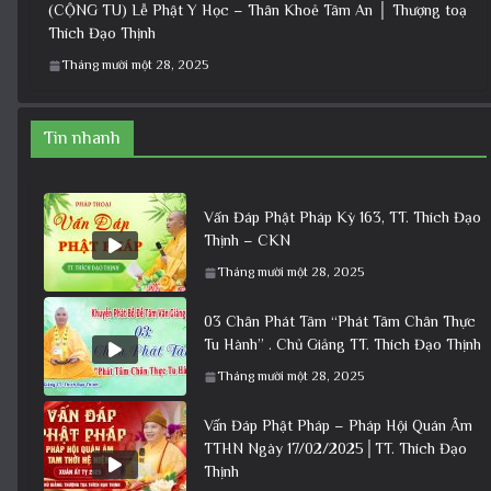
(CỘNG TU) Lễ Phật Y Học – Thân Khoẻ Tâm An │ Thượng toạ
Thích Đạo Thịnh
Tháng mười một 28, 2025
Tin nhanh
Vấn Đáp Phật Pháp Kỳ 163, TT. Thích Đạo
Thịnh – CKN
Tháng mười một 28, 2025
03 Chân Phát Tâm “Phát Tâm Chân Thực
Tu Hành” . Chủ Giảng TT. Thích Đạo Thịnh
Tháng mười một 28, 2025
Vấn Đáp Phật Pháp – Pháp Hội Quán Âm
TTHN Ngày 17/02/2025│TT. Thích Đạo
Thịnh