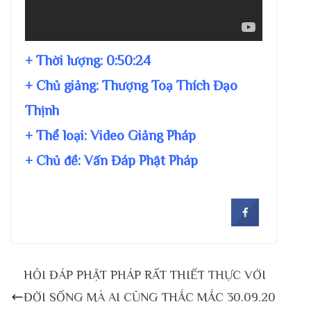
+ Thời lượng:
0:50:24
+ Chủ giảng:
Thượng Toạ Thích Đạo
Thịnh
+ Thể loại: Video Giảng Pháp
+ Chủ đề:
Vấn Đáp Phật Pháp
HỎI ĐÁP PHẬT PHÁP RẤT THIẾT THỰC VỚI
ĐỜI SỐNG MÀ AI CŨNG THẮC MẮC 30.09.20