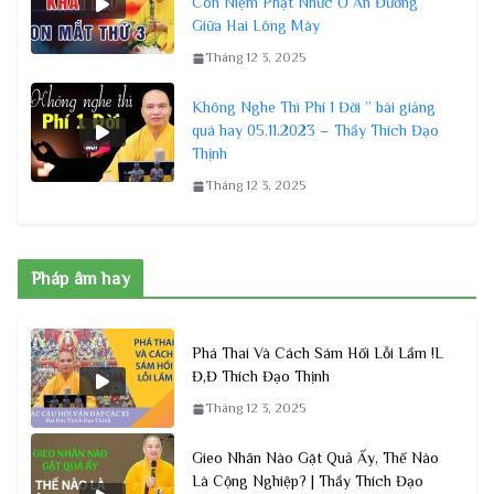
Con Niệm Phật Nhức Ở Ấn Đường
Giữa Hai Lông Mày
Tháng 12 3, 2025
Không Nghe Thì Phí 1 Đời ” bài giảng
quá hay 05.11.2023 – Thầy Thích Đạo
Thịnh
Tháng 12 3, 2025
Pháp âm hay
Phá Thai Và Cách Sám Hối Lỗi Lầm !L
Đ,Đ Thích Đạo Thịnh
Tháng 12 3, 2025
Gieo Nhân Nào Gặt Quả Ấy, Thế Nào
Là Cộng Nghiệp? | Thầy Thích Đạo