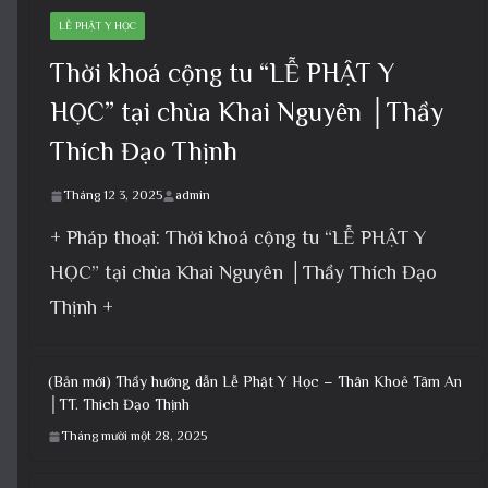
LỄ PHẬT Y HỌC
Thời khoá cộng tu “LỄ PHẬT Y
HỌC” tại chùa Khai Nguyên │Thầy
Thích Đạo Thịnh
Tháng 12 3, 2025
admin
+ Pháp thoại: Thời khoá cộng tu “LỄ PHẬT Y
HỌC” tại chùa Khai Nguyên │Thầy Thích Đạo
Thịnh +
(Bản mới) Thầy hướng dẫn Lễ Phật Y Học – Thân Khoẻ Tâm An
│TT. Thích Đạo Thịnh
Tháng mười một 28, 2025