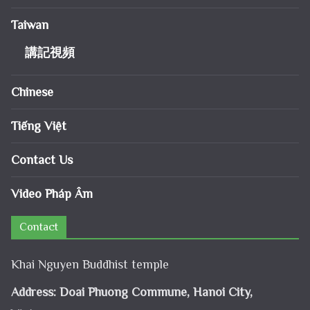
Taiwan
講記視頻
Chinese
Tiếng Việt
Contact Us
Video Pháp Âm
Contact
Khai Nguyen Buddhist temple
Address: Doai Phuong Commune, Hanoi City,