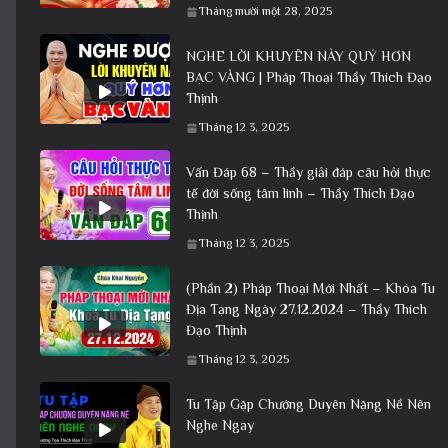
Tháng mười một 28, 2025
NGHE LỜI KHUYÊN NÀY QUÝ HƠN
BẠC VÀNG | Pháp Thoại Thầy Thích Đạo
Thịnh
Tháng 12 3, 2025
Vấn Đáp 68 – Thầy giải đáp câu hỏi thực
tế đời sống tâm linh – Thầy Thích Đạo
Thịnh
Tháng 12 3, 2025
(Phần 2) Pháp Thoại Mới Nhất – Khóa Tu
Địa Tạng Ngày 27.12.2024 – Thầy Thích
Đạo Thịnh
Tháng 12 3, 2025
Tu Tập Gặp Chướng Duyên Nặng Nề Nên
Nghe Ngay