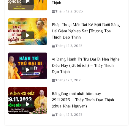
Thịnh
Tháng 12 2, 2025
Pháp Thoại Mới: Bài Kệ Mỗi Buổi Sáng
Để Giảm Nghiệp Sát |Thượng Tọa
Thích Đạo Thịnh
Tháng 12 3, 2025
Ai Đang Hành Trì Trú Đại Bi Nên Nghe
Điều Này (rất bổ ích) – Thầy Thích
Đạo Thịnh
Tháng 12 3, 2025
Bài giảng mới nhất hôm nay
29.11.2023 – Thầy Thích Đạo Thịnh
(chùa Khai Nguyên)
Tháng 12 3, 2025