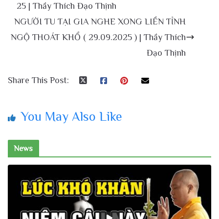
25 | Thầy Thích Đạo Thịnh
NGƯỜI TU TẠI GIA NGHE XONG LIỀN TỈNH
NGỘ THOÁT KHỔ ( 29.09.2025 ) | Thầy Thích
Đạo Thịnh
Share This Post:
You May Also Like
News