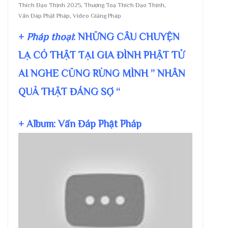
Thích Đạo Thịnh 2025
,
Thượng Toạ Thích Đạo Thịnh
,
Vấn Đáp Phật Pháp
,
Video Giảng Pháp
+
Pháp thoại
: NHỮNG CÂU CHUYỆN
LẠ CÓ THẬT TẠI GIA ĐÌNH PHẬT TỬ
AI NGHE CŨNG RÙNG MÌNH ” NHÂN
QUẢ THẬT ĐÁNG SỢ “
+ Album: Vấn Đáp Phật Pháp