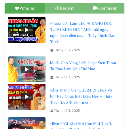
Popular
Recent
Comment
Phước Lớn Lắm Cho AI ĐANG ĐỌC
TỤNG KINH ĐỊA TẠNG mỗi ngày
nghe được điều này – Thầy Thích Đạo
Thịnh
Tháng 12 3, 2025
Muốn Cho Vong Linh Được Siêu Thoát
Ta Phải Làm Như Thế Nào
Tháng 12 3, 2025
Rằm Tháng Giêng 2024 Đi Chùa Vô
Ích Nếu Chưa Biết Điều Này – Thầy
Thích Đạo Thịnh ( mới )
Tháng 12 3, 2025
Niệm Phật Khai Mở Con Mắt Thứ 3,