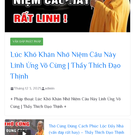
VẤN ĐÁP PHẬT PHÁP
Lúc Khó Khăn Nhớ Niệm Câu Này
Linh Ứng Vô Cùng | Thầy Thích Đạo
Thịnh
Tháng 12 3, 2025
admin
+ Pháp thoại: Lúc Khó Khăn Nhớ Niệm Câu Này Linh Ứng Vô
Cùng | Thầy Thích Đạo Thịnh +
Thờ Cúng Đúng Cách Phúc Lộc Đầy Nhà
(vấn đáp rất hay) – Thầy Thích Đạo Thịnh