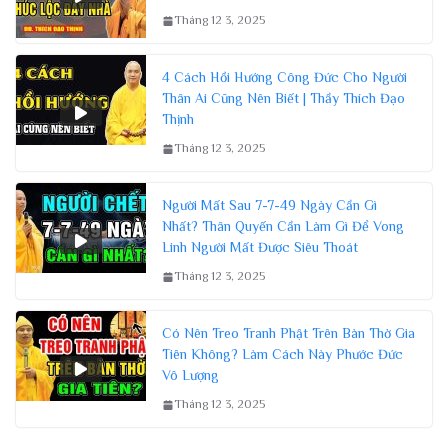
Tháng 12 3, 2025
4 Cách Hồi Hướng Công Đức Cho Người
Thân Ai Cũng Nên Biết | Thầy Thích Đạo
Thịnh
Tháng 12 3, 2025
Người Mất Sau 7-7-49 Ngày Cần Gì
Nhất? Thân Quyến Cần Làm Gì Để Vong
Linh Người Mất Được Siêu Thoát
Tháng 12 3, 2025
Có Nên Treo Tranh Phật Trên Bàn Thờ Gia
Tiên Không? Làm Cách Này Phước Đức
Vô Lượng
Tháng 12 3, 2025