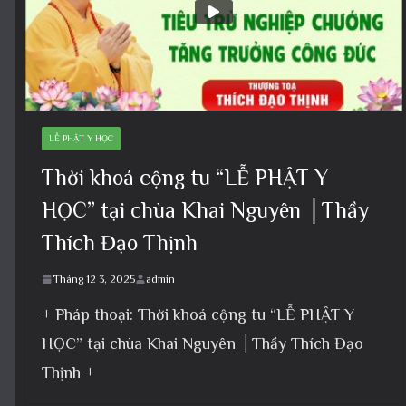
LỄ PHẬT Y HỌC
Thời khoá cộng tu “LỄ PHẬT Y
HỌC” tại chùa Khai Nguyên │Thầy
Thích Đạo Thịnh
Tháng 12 3, 2025
admin
+ Pháp thoại: Thời khoá cộng tu “LỄ PHẬT Y
HỌC” tại chùa Khai Nguyên │Thầy Thích Đạo
Thịnh +