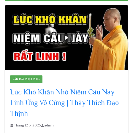
VẤN ĐÁP PHẬT PHÁP
Lúc Khó Khăn Nhớ Niệm Câu Này
Linh Ứng Vô Cùng | Thầy Thích Đạo
Thịnh
Tháng 12 3, 2025
admin