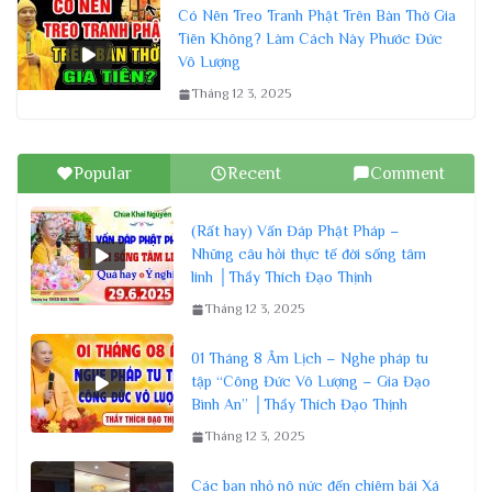
Có Nên Treo Tranh Phật Trên Bàn Thờ Gia
Tiên Không? Làm Cách Này Phước Đức
Vô Lượng
Tháng 12 3, 2025
Popular
Recent
Comment
(Rất hay) Vấn Đáp Phật Pháp –
Những câu hỏi thực tế đời sống tâm
linh │Thầy Thích Đạo Thịnh
Tháng 12 3, 2025
01 Tháng 8 Âm Lịch – Nghe pháp tu
tập “Công Đức Vô Lượng – Gia Đạo
Bình An” │Thầy Thích Đạo Thịnh
Tháng 12 3, 2025
Các bạn nhỏ nô nức đến chiêm bái Xá