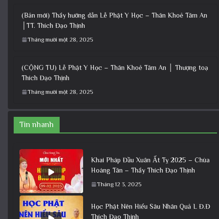
(Bản mới) Thầy hướng dẫn Lễ Phật Y Học – Thân Khoẻ Tâm An
│TT. Thích Đạo Thịnh
Tháng mười một 28, 2025
(CỘNG TU) Lễ Phật Y Học – Thân Khoẻ Tâm An │ Thượng toạ
Thích Đạo Thịnh
Tháng mười một 28, 2025
Tin nhanh
Khai Pháp Đầu Xuân Ất Tỵ 2025 – Chùa
Hoàng Tân – Thầy Thích Đạo Thịnh
Tháng 12 3, 2025
Học Phật Nên Hiểu Sâu Nhân Quả L Đ.Đ
Thích Đạo Thịnh