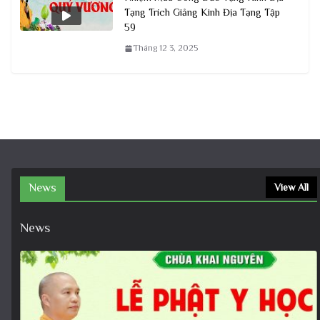
Tạng Trích Giảng Kinh Địa Tạng Tập
59
Tháng 12 3, 2025
News
View All
News