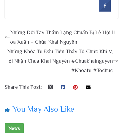
Những Đôi Tay Thầm Lặng Chuẩn Bị Lễ Hội H
oa Xuân – Chùa Khai Nguyên
Những Khóa Tu Đầu Tiên Thầy Tổ Chức Khi M
ới Nhận Chùa Khai Nguyên #Chuakhainguyen
#Khoatu #Tochuc
Share This Post:
You May Also Like
News