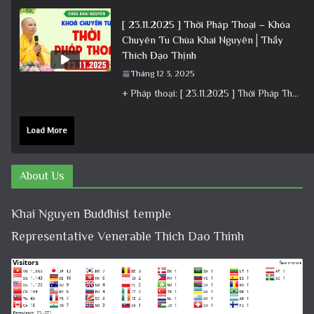
[ 23.11.2025 ] Thời Pháp Thoại – Khóa
Chuyên Tu Chùa Khai Nguyên│Thầy
Thích Đạo Thịnh
Tháng 12 3, 2025
+ Pháp thoại: [ 23.11.2025 ] Thời Pháp Thoại – Khóa Chuyên Tu Chùa Khai Nguyên│Thầy Thích Đạo Thịnh +
Load More
About Us
Khai Nguyen Buddhist temple
Representative Venerable Thich Dao Thinh