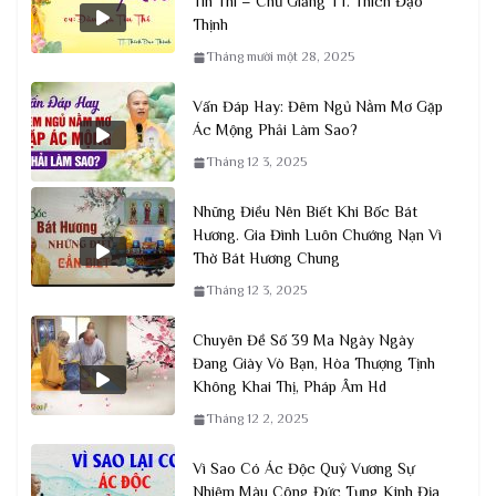
Tín Thí – Chủ Giảng TT. Thích Đạo
Thịnh
Tháng mười một 28, 2025
Vấn Đáp Hay: Đêm Ngủ Nằm Mơ Gặp
Ác Mộng Phải Làm Sao?
Tháng 12 3, 2025
Những Điều Nên Biết Khi Bốc Bát
Hương. Gia Đình Luôn Chướng Nạn Vì
Thờ Bát Hương Chung
Tháng 12 3, 2025
Chuyên Đề Số 39 Ma Ngày Ngày
Đang Giày Vò Bạn, Hòa Thượng Tịnh
Không Khai Thị, Pháp Âm Hd
Tháng 12 2, 2025
Vì Sao Có Ác Độc Quỷ Vương Sự
Nhiệm Màu Công Đức Tụng Kinh Địa