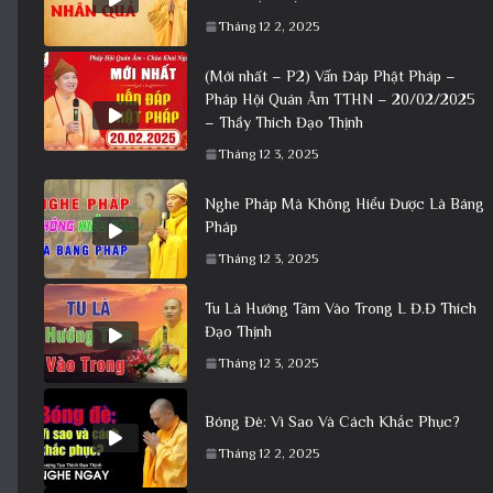
Tháng 12 2, 2025
(Mới nhất – P2) Vấn Đáp Phật Pháp –
Pháp Hội Quán Âm TTHN – 20/02/2025
– Thầy Thích Đạo Thịnh
Tháng 12 3, 2025
Nghe Pháp Mà Không Hiểu Được Là Báng
Pháp
Tháng 12 3, 2025
Tu Là Hướng Tâm Vào Trong L Đ.Đ Thích
Đạo Thịnh
Tháng 12 3, 2025
Bóng Đè: Vì Sao Và Cách Khắc Phục?
Tháng 12 2, 2025