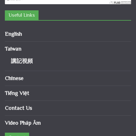
Useful Links
English
Taiwan
講記視頻
Chinese
Tiếng Việt
Contact Us
Video Pháp Âm