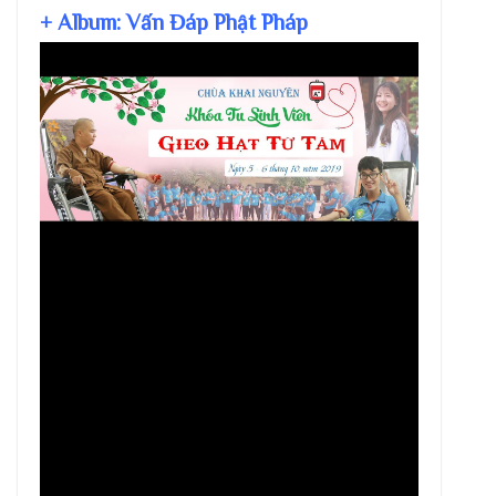
+ Album: Vấn Đáp Phật Pháp