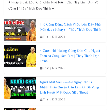
+ Pháp thoại: Lúc Khó Khăn Nhớ Niệm Câu Này Linh Ứng Vô
Cùng | Thầy Thích Đạo Thịnh +
Thờ Cúng Đúng Cách Phúc Lộc Đầy Nhà
(vấn đáp rất hay) – Thầy Thích Đạo Thịnh
Tháng 12 3, 2025
4 Cách Hồi Hướng Công Đức Cho Người
Thân Ai Cũng Nên Biết | Thầy Thích Đạo
Thịnh
Tháng 12 3, 2025
Người Mất Sau 7-7-49 Ngày Cần Gì
Nhất? Thân Quyến Cần Làm Gì Để Vong
Linh Người Mất Được Siêu Thoát
Tháng 12 3, 2025