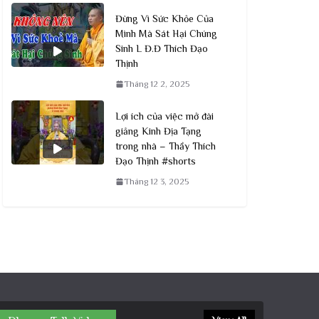
Đừng Vì Sức Khỏe Của
Mình Mà Sát Hại Chúng
Sinh L Đ.Đ Thích Đạo
Thịnh
Tháng 12 2, 2025
Lợi ích của việc mở đài
giảng Kinh Địa Tạng
trong nhà – Thầy Thích
Đạo Thịnh #shorts
Tháng 12 3, 2025