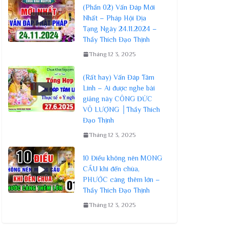
(Phần 02) Vấn Đáp Mới
Nhất – Pháp Hội Địa
Tạng Ngày 24.11.2024 –
Thầy Thích Đạo Thịnh
Tháng 12 3, 2025
(Rất hay) Vấn Đáp Tâm
Linh – Ai được nghe bài
giảng này CÔNG ĐỨC
VÔ LƯỢNG │Thầy Thích
Đạo Thịnh
Tháng 12 3, 2025
10 Điều không nên MONG
CẦU khi đến chùa,
PHƯỚC càng thêm lớn –
Thầy Thích Đạo Thịnh
Tháng 12 3, 2025