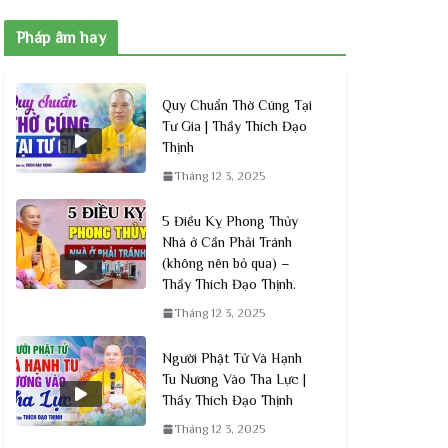
Pháp âm hay
Quy Chuẩn Thờ Cúng Tại
Tư Gia | Thầy Thích Đạo
Thịnh
Tháng 12 3, 2025
5 Điều Kỵ Phong Thủy
Nhà ở Cần Phải Tránh
(không nên bỏ qua) –
Thầy Thích Đạo Thịnh.
Tháng 12 3, 2025
Người Phật Tử Và Hạnh
Tu Nương Vào Tha Lực |
Thầy Thích Đạo Thịnh
Tháng 12 3, 2025