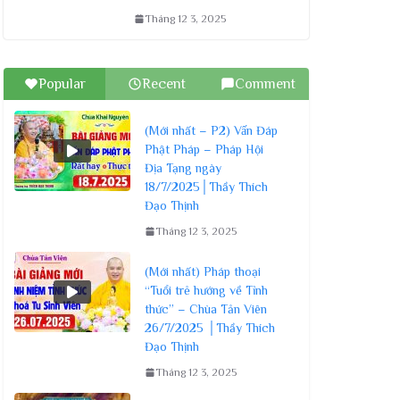
Tháng 12 3, 2025
Popular
Recent
Comment
(Mới nhất – P2) Vấn Đáp
Phật Pháp – Pháp Hội
Địa Tạng ngày
18/7/2025│Thầy Thích
Đạo Thịnh
Tháng 12 3, 2025
(Mới nhất) Pháp thoại
“Tuổi trẻ hướng về Tỉnh
thức” – Chùa Tản Viên
26/7/2025 │Thầy Thích
Đạo Thịnh
Tháng 12 3, 2025