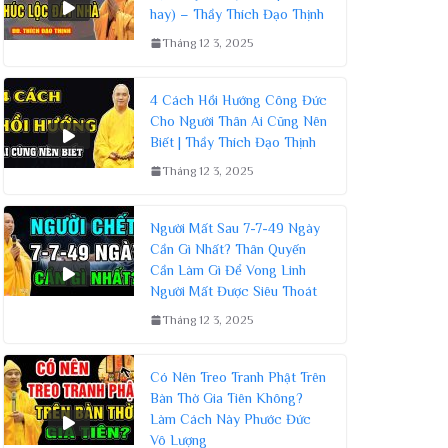
hay) – Thầy Thích Đạo Thịnh
Tháng 12 3, 2025
4 Cách Hồi Hướng Công Đức
Cho Người Thân Ai Cũng Nên
Biết | Thầy Thích Đạo Thịnh
Tháng 12 3, 2025
Người Mất Sau 7-7-49 Ngày
Cần Gì Nhất? Thân Quyến
Cần Làm Gì Để Vong Linh
Người Mất Được Siêu Thoát
Tháng 12 3, 2025
Có Nên Treo Tranh Phật Trên
Bàn Thờ Gia Tiên Không?
Làm Cách Này Phước Đức
Vô Lượng