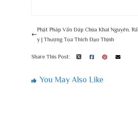
Phật Pháp Vấn Đáp Chùa Khai Nguyên. Rấ
y | Thượng Tọa Thích Đạo Thịnh
Share This Post:
You May Also Like