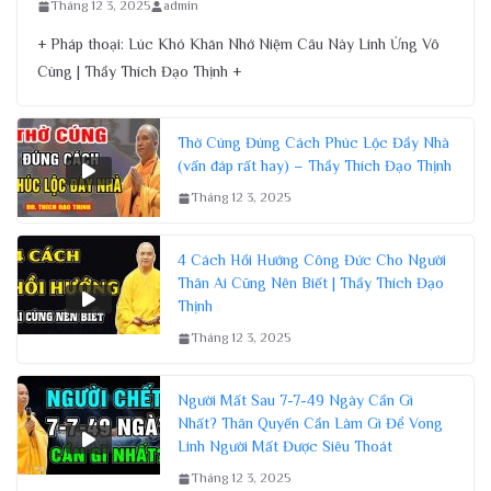
Tháng 12 3, 2025
admin
+ Pháp thoại: Lúc Khó Khăn Nhớ Niệm Câu Này Linh Ứng Vô
Cùng | Thầy Thích Đạo Thịnh +
Thờ Cúng Đúng Cách Phúc Lộc Đầy Nhà
(vấn đáp rất hay) – Thầy Thích Đạo Thịnh
Tháng 12 3, 2025
4 Cách Hồi Hướng Công Đức Cho Người
Thân Ai Cũng Nên Biết | Thầy Thích Đạo
Thịnh
Tháng 12 3, 2025
Người Mất Sau 7-7-49 Ngày Cần Gì
Nhất? Thân Quyến Cần Làm Gì Để Vong
Linh Người Mất Được Siêu Thoát
Tháng 12 3, 2025