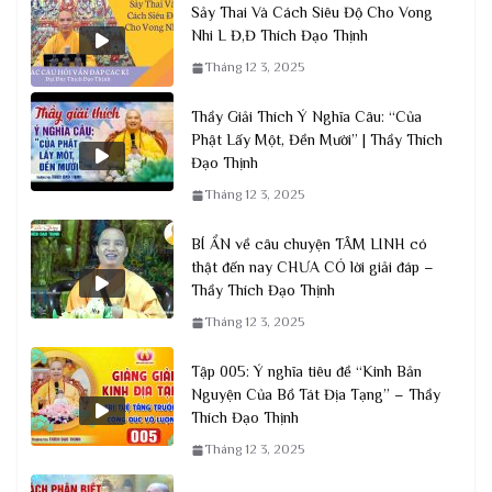
Sảy Thai Và Cách Siêu Độ Cho Vong
Nhi L Đ,Đ Thích Đạo Thịnh
Tháng 12 3, 2025
Thầy Giải Thích Ý Nghĩa Câu: “Của
Phật Lấy Một, Đền Mười” | Thầy Thích
Đạo Thịnh
Tháng 12 3, 2025
BÍ ẨN về câu chuyện TÂM LINH có
thật đến nay CHƯA CÓ lời giải đáp –
Thầy Thích Đạo Thịnh
Tháng 12 3, 2025
Tập 005: Ý nghĩa tiêu đề “Kinh Bản
Nguyện Của Bồ Tát Địa Tạng” – Thầy
Thích Đạo Thịnh
Tháng 12 3, 2025