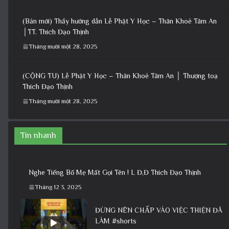
(Bản mới) Thầy hướng dẫn Lễ Phật Y Học – Thân Khoẻ Tâm An
│TT. Thích Đạo Thịnh
Tháng mười một 28, 2025
(CỘNG TU) Lễ Phật Y Học – Thân Khoẻ Tâm An │ Thượng toạ
Thích Đạo Thịnh
Tháng mười một 28, 2025
Tin nhanh
Nghe Tiếng Bố Mẹ Mất Gọi Tên ! L Đ,Đ Thích Đạo Thịnh
Tháng 12 3, 2025
ĐỪNG NÊN CHẤP VÀO VIỆC THIỆN ĐÃ
LÀM #shorts