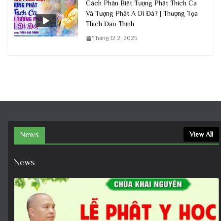
Cách Phân Biệt Tượng Phật Thích Ca
Và Tượng Phật A Di Đà? | Thượng Tọa
Thích Đạo Thịnh
Tháng 12 2, 2025
News
View All
News