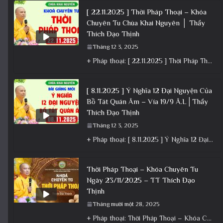
[ 22.11.2025 ] Thời Pháp Thoại – Khóa
Chuyên Tu Chùa Khai Nguyên │ Thầy
Thích Đạo Thịnh
Tháng 12 3, 2025
+ Pháp thoại: [ 22.11.2025 ] Thời Pháp Thoại – Khóa Chuyên Tu Chùa Khai Nguyên │ Thầy Thích Đạo
[ 8.11.2025 ] Ý Nghĩa 12 Đại Nguyện Của
Bồ Tát Quán Âm – Vía 19/9 Â.L│Thầy
Thích Đạo Thịnh
Tháng 12 3, 2025
+ Pháp thoại: [ 8.11.2025 ] Ý Nghĩa 12 Đại Nguyện Của Bồ Tát Quán Âm – Vía 19/9 Â.L│Thầy
Thời Pháp Thoại – Khóa Chuyên Tu
Ngày 23/11/2025 – TT Thích Đạo
Thịnh
Tháng mười một 28, 2025
+ Pháp thoại: Thời Pháp Thoại – Khóa Chuyên Tu Ngày 23/11/2025 – TT Thích Đạo Thịnh + Album: Pháp