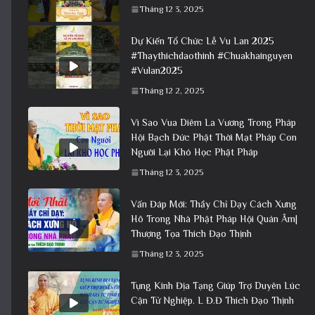
Tháng 12 3, 2025
Dự Kiến Tổ Chức Lễ Vu Lan 2025
#Thaythichdaothinh #Chuakhainguyen
#Vulan2025
Tháng 12 2, 2025
Vì Sao Vua Diêm La Vương Trong Pháp
Hội Bạch Đức Phật Thời Mạt Pháp Con
Người Lại Khó Học Phật Pháp
Tháng 12 3, 2025
Vấn Đáp Mới: Thầy Chỉ Dạy Cách Xưng
Hô Trong Nhà Phật Pháp Hội Quán Âm|
Thượng Tọa Thích Đạo Thịnh
Tháng 12 3, 2025
Tụng Kinh Địa Tạng Giúp Trợ Duyên Lúc
Cận Tử Nghiệp. L Đ.Đ Thích Đạo Thịnh