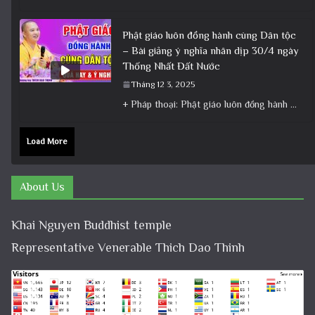
Phật giáo luôn đồng hành cùng Dân tộc
– Bài giảng ý nghĩa nhân dịp 30/4 ngày
Thống Nhất Đất Nước
Tháng 12 3, 2025
+ Pháp thoại: Phật giáo luôn đồng hành cùng Dân tộc – Bài giảng ý nghĩa nhân dịp 30/4 ngày
Load More
About Us
Khai Nguyen Buddhist temple
Representative Venerable Thich Dao Thinh