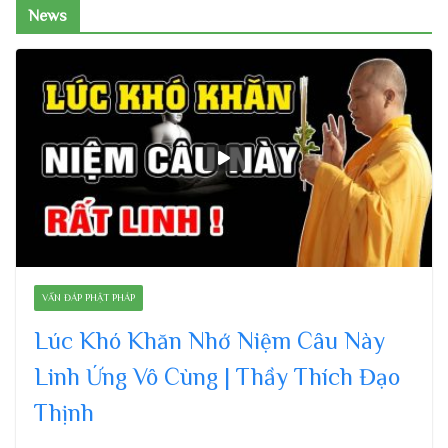
News
VẤN ĐÁP PHẬT PHÁP
Lúc Khó Khăn Nhớ Niệm Câu Này
Linh Ứng Vô Cùng | Thầy Thích Đạo
Thịnh