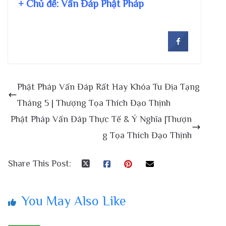
+ Chủ đề:
Vấn Đáp Phật Pháp
Phật Pháp Vấn Đáp Rất Hay Khóa Tu Địa Tạng
Tháng 5 | Thượng Tọa Thích Đạo Thịnh
Phật Pháp Vấn Đáp Thực Tế & Ý Nghĩa |Thượn
g Tọa Thích Đạo Thịnh
Share This Post:
You May Also Like