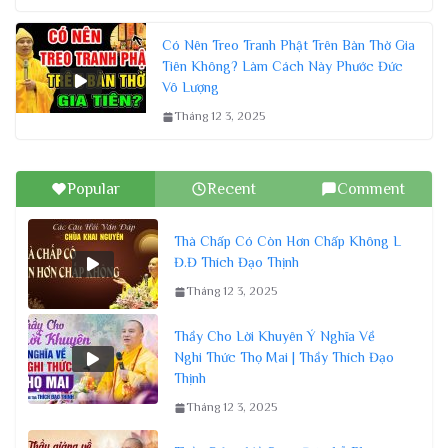
Có Nên Treo Tranh Phật Trên Bàn Thờ Gia
Tiên Không? Làm Cách Này Phước Đức
Vô Lượng
Tháng 12 3, 2025
Popular
Recent
Comment
Thà Chấp Có Còn Hơn Chấp Không L
Đ.Đ Thích Đạo Thịnh
Tháng 12 3, 2025
Thầy Cho Lời Khuyên Ý Nghĩa Về
Nghi Thức Thọ Mai | Thầy Thích Đạo
Thịnh
Tháng 12 3, 2025