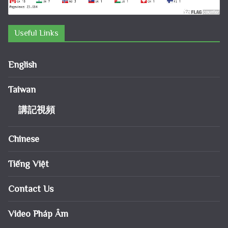
Useful Links
English
Taiwan
講記視頻
Chinese
Tiếng Việt
Contact Us
Video Pháp Âm