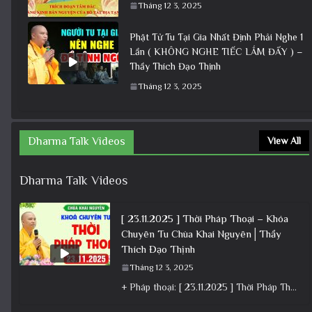
Tháng 12 3, 2025
Phật Tử Tu Tại Gia Nhất Định Phải Nghe 1
Lần ( KHÔNG NGHE TIẾC LẮM ĐẤY ) –
Thầy Thích Đạo Thịnh
Tháng 12 3, 2025
Dharma Talk Videos
View All
Dharma Talk Videos
[ 23.11.2025 ] Thời Pháp Thoại – Khóa
Chuyên Tu Chùa Khai Nguyên│Thầy
Thích Đạo Thịnh
Tháng 12 3, 2025
+ Pháp thoại: [ 23.11.2025 ] Thời Pháp Thoại – Khóa Chuyên Tu Chùa Khai Nguyên│Thầy Thích Đạo Thịnh +