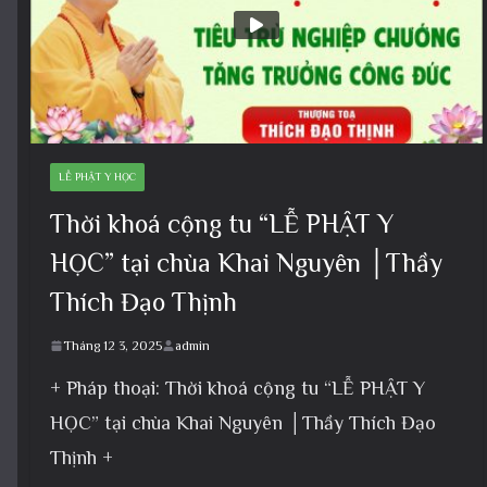
LỄ PHẬT Y HỌC
Thời khoá cộng tu “LỄ PHẬT Y
HỌC” tại chùa Khai Nguyên │Thầy
Thích Đạo Thịnh
Tháng 12 3, 2025
admin
+ Pháp thoại: Thời khoá cộng tu “LỄ PHẬT Y
HỌC” tại chùa Khai Nguyên │Thầy Thích Đạo
Thịnh +