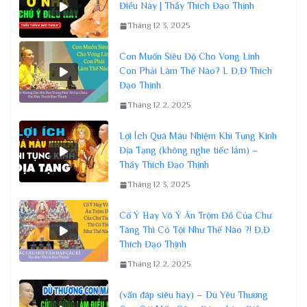
Điều Này | Thầy Thích Đạo Thịnh
Tháng 12 3, 2025
Con Muốn Siêu Độ Cho Vong Linh
Con Phải Làm Thế Nào? L Đ,Đ Thích
Đạo Thịnh
Tháng 12 2, 2025
Lợi Ích Quá Màu Nhiệm Khi Tụng Kinh
Địa Tạng (không nghe tiếc lắm) –
Thầy Thích Đạo Thịnh
Tháng 12 3, 2025
Cố Ý Hay Vô Ý Ăn Trộm Đồ Của Chư
Tăng Thì Có Tội Như Thế Nào ?! Đ,Đ
Thích Đạo Thịnh
Tháng 12 2, 2025
(vấn đáp siêu hay) – Dù Yêu Thương