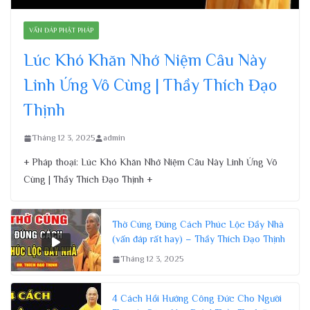
VẤN ĐÁP PHẬT PHÁP
Lúc Khó Khăn Nhớ Niệm Câu Này
Linh Ứng Vô Cùng | Thầy Thích Đạo
Thịnh
Tháng 12 3, 2025
admin
+ Pháp thoại: Lúc Khó Khăn Nhớ Niệm Câu Này Linh Ứng Vô
Cùng | Thầy Thích Đạo Thịnh +
Thờ Cúng Đúng Cách Phúc Lộc Đầy Nhà
(vấn đáp rất hay) – Thầy Thích Đạo Thịnh
Tháng 12 3, 2025
4 Cách Hồi Hướng Công Đức Cho Người