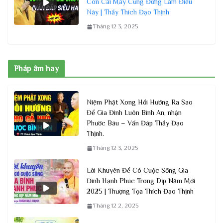
Con Cái Mấy Cũng Đừng Làm Điều
Này | Thầy Thích Đạo Thịnh
Tháng 12 3, 2025
Pháp âm hay
Niệm Phật Xong Hồi Hướng Ra Sao
Để Gia Đình Luôn Bình An, nhận
Phước Báu – Vấn Đáp Thầy Đạo
Thịnh.
Tháng 12 3, 2025
Lời Khuyên Để Có Cuộc Sống Gia
Đình Hạnh Phúc Trong Dịp Năm Mới
2025 | Thượng Tọa Thích Đạo Thịnh
Tháng 12 2, 2025