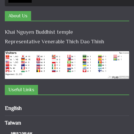
About Us
Khai Nguyen Buddhist temple
Representative Venerable Thich Dao Thinh
Useful Links
English
Taiwan