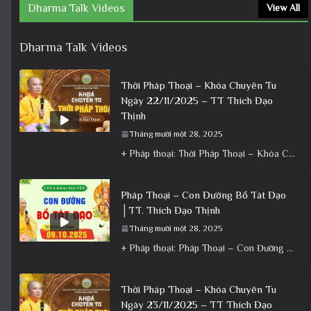
Dharma Talk Videos
View All
Dharma Talk Videos
Thời Pháp Thoại – Khóa Chuyên Tu
Ngày 22/11/2025 – TT Thích Đạo
Thịnh
Tháng mười một 28, 2025
+ Pháp thoại: Thời Pháp Thoại – Khóa Chuyên Tu Ngày 22/11/2025 – TT Thích Đạo Thịnh + Album: Pháp
Pháp Thoại – Con Đường Bồ Tát Đạo
│TT. Thích Đạo Thịnh
Tháng mười một 28, 2025
+ Pháp thoại: Pháp Thoại – Con Đường Bồ Tát Đạo │TT. Thích Đạo Thịnh + Album: Pháp Thoại +
Thời Pháp Thoại – Khóa Chuyên Tu
Ngày 23/11/2025 – TT Thích Đạo