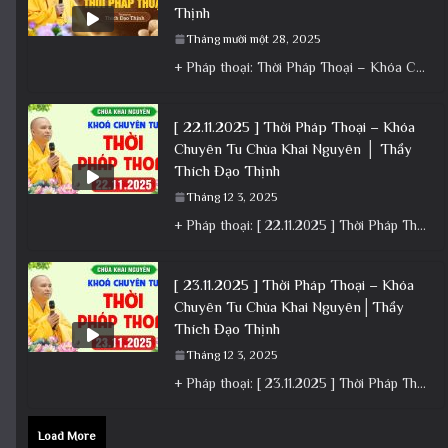
Thịnh
Tháng mười một 28, 2025
+ Pháp thoại: Thời Pháp Thoại – Khóa Chuyên Tu Ngày 23/11/2025 – TT Thích Đạo Thịnh + Album: Pháp
[ 22.11.2025 ] Thời Pháp Thoại – Khóa
Chuyên Tu Chùa Khai Nguyên │ Thầy
Thích Đạo Thịnh
Tháng 12 3, 2025
+ Pháp thoại: [ 22.11.2025 ] Thời Pháp Thoại – Khóa Chuyên Tu Chùa Khai Nguyên │ Thầy Thích Đạo
[ 23.11.2025 ] Thời Pháp Thoại – Khóa
Chuyên Tu Chùa Khai Nguyên│Thầy
Thích Đạo Thịnh
Tháng 12 3, 2025
+ Pháp thoại: [ 23.11.2025 ] Thời Pháp Thoại – Khóa Chuyên Tu Chùa Khai Nguyên│Thầy Thích Đạo Thịnh +
Load More