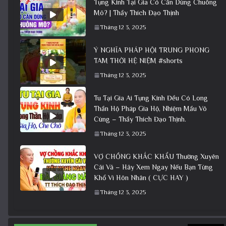
Tụng Kinh Tại Gia Có Cần Dùng Chuông
Mõ? | Thầy Thích Đạo Thịnh
Tháng 12 3, 2025
Ý NGHĨA PHÁP HỘI TRUNG PHONG
TAM THỜI HỆ NIỆM #shorts
Tháng 12 3, 2025
Tu Tại Gia Ai Tụng Kinh Đều Có Long
Thần Hộ Pháp Gia Hộ, Nhiệm Mầu Vô
Cùng – Thầy Thích Đạo Thịnh.
Tháng 12 3, 2025
VỢ CHỒNG KHẮC KHẨU Thường Xuyên
Cãi Vã – Hãy Xem Ngay Nếu Bạn Từng
Khổ Vì Hôn Nhân ( CỰC HAY )
Tháng 12 3, 2025