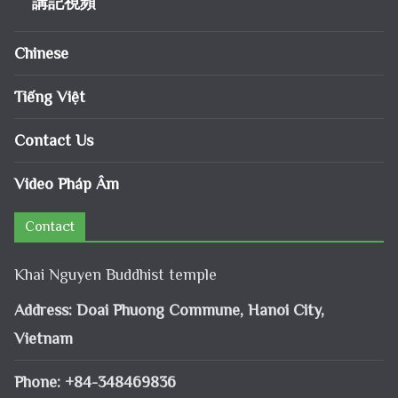
講記視頻
Chinese
Tiếng Việt
Contact Us
Video Pháp Âm
Contact
Khai Nguyen Buddhist temple
Address: Doai Phuong Commune, Hanoi City,
Vietnam
Phone: +84-348469836