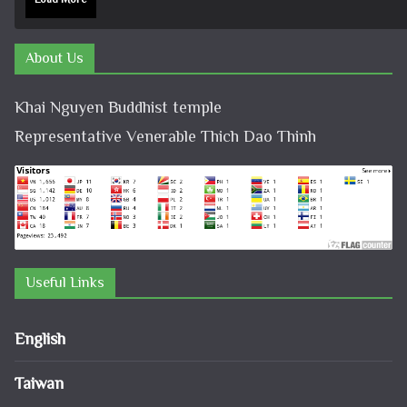
About Us
Khai Nguyen Buddhist temple
Representative Venerable Thich Dao Thinh
Useful Links
English
Taiwan