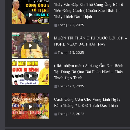
Thầy Vấn Đáp Khi Thờ Cúng Ông Bà Tổ
Tiên Đúng Cách ( Chuẩn Xác Nhất ) -
Thầy Thích Đạo Thịnh
Tháng 12 3, 2025
MUỐN TRÌ THẦN CHÚ ĐƯỢC LỢI ÍCH –
NGHE NGAY BÀI PHÁP NÀY
Tháng 12 3, 2025
( Rất nhiệm màu) Ai đang Ốm Đau Bệnh
Tật Đừng Bỏ Qua Bài Pháp Này! – Thầy
Thích Đạo Thịnh.
Tháng 12 3, 2025
Cách Cúng Cơm Cho Vong Linh Ngày
Rằm Tháng 7 L Đ.Đ Thích Đạo Thịnh
Tháng 12 2, 2025