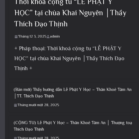
Thời khoá cộng tu “LỄ PHẬT Y
HỌC” tại chùa Khai Nguyên │Thầy
Thích Đạo Thịnh
Tháng 12 3, 2025
admin
+ Pháp thoại: Thời khoá cộng tu “LỄ PHẬT Y
HỌC” tại chùa Khai Nguyên │Thầy Thích Đạo
Thịnh +
(Bản mới) Thầy hướng dẫn Lễ Phật Y Học – Thân Khoẻ Tâm An
│TT. Thích Đạo Thịnh
Tháng mười một 28, 2025
(CỘNG TU) Lễ Phật Y Học – Thân Khoẻ Tâm An │ Thượng toạ
Thích Đạo Thịnh
Tháng mười một 28, 2025