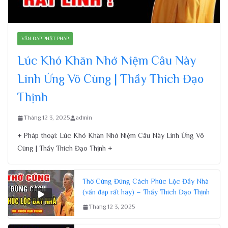
VẤN ĐÁP PHẬT PHÁP
Lúc Khó Khăn Nhớ Niệm Câu Này
Linh Ứng Vô Cùng | Thầy Thích Đạo
Thịnh
Tháng 12 3, 2025
admin
+ Pháp thoại: Lúc Khó Khăn Nhớ Niệm Câu Này Linh Ứng Vô
Cùng | Thầy Thích Đạo Thịnh +
Thờ Cúng Đúng Cách Phúc Lộc Đầy Nhà
(vấn đáp rất hay) – Thầy Thích Đạo Thịnh
Tháng 12 3, 2025