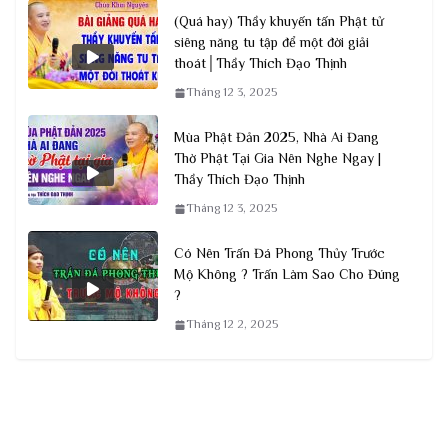
(Quá hay) Thầy khuyến tấn Phật tử
siêng năng tu tập để một đời giải
thoát│Thầy Thích Đạo Thịnh
Tháng 12 3, 2025
Mùa Phật Đản 2025, Nhà Ai Đang
Thờ Phật Tại Gia Nên Nghe Ngay |
Thầy Thích Đạo Thịnh
Tháng 12 3, 2025
Có Nên Trấn Đá Phong Thủy Trước
Mộ Không ? Trấn Làm Sao Cho Đúng
?
Tháng 12 2, 2025