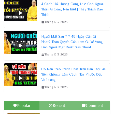
4 Cách Hồi Hướng Công Đức Cho Người
Thân Ai Cũng Nên Biết | Thầy Thích Đạo
Thịnh
Tháng 12 3, 2025
Người Mất Sau 7-7-49 Ngày Cần Gì
Nhất? Thân Quyến Cần Làm Gì Để Vong
Linh Người Mất Được Siêu Thoát
Tháng 12 3, 2025
Có Nên Treo Tranh Phật Trên Bàn Thờ Gia
Tiên Không? Làm Cách Này Phước Đức
Vô Lượng
Tháng 12 3, 2025
Popular
Recent
Comment