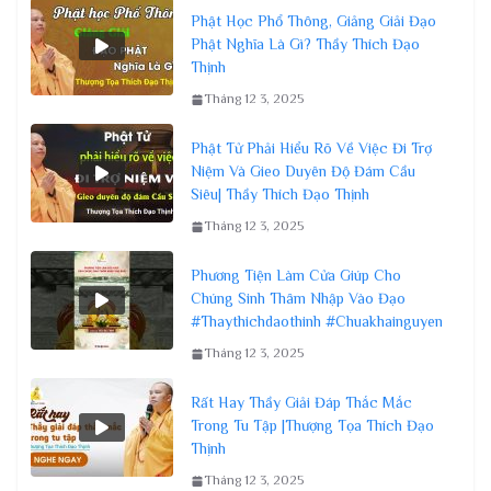
Phật Học Phổ Thông, Giảng Giải Đạo
Phật Nghĩa Là Gì? Thầy Thích Đạo
Thịnh
Tháng 12 3, 2025
Phật Tử Phải Hiểu Rõ Về Việc Đi Trợ
Niệm Và Gieo Duyên Độ Đám Cầu
Siêu| Thầy Thích Đạo Thịnh
Tháng 12 3, 2025
Phương Tiện Làm Cửa Giúp Cho
Chúng Sinh Thâm Nhập Vào Đạo
#Thaythichdaothinh #Chuakhainguyen
Tháng 12 3, 2025
Rất Hay Thầy Giải Đáp Thắc Mắc
Trong Tu Tập |Thượng Tọa Thích Đạo
Thịnh
Tháng 12 3, 2025