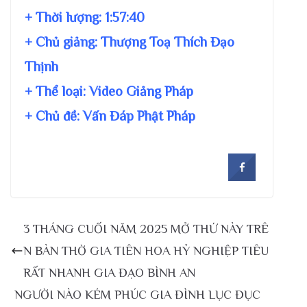
+ Thời lượng:
1:57:40
+ Chủ giảng:
Thượng Toạ Thích Đạo
Thịnh
+ Thể loại: Video Giảng Pháp
+ Chủ đề:
Vấn Đáp Phật Pháp
3 THÁNG CUỐI NĂM 2025 MỞ THỨ NÀY TRÊ
N BÀN THỜ GIA TIÊN HOA HỶ NGHIỆP TIÊU
RẤT NHANH GIA ĐẠO BÌNH AN
NGƯỜI NÀO KÉM PHÚC GIA ĐÌNH LỤC ĐỤC