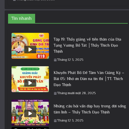
Tin nhanh
Tập 19: Thầy giảng về tiền thân của Địa
Tạng Vương Bồ Tát │Thầy Thích Đạo
Thịnh
Tháng 12 3, 2025
Khuyến Phát Bồ Đề Tâm Văn Giảng Ký –
Bài 05: Nhớ ơn Đàn na tín thí │TT. Thích
Đạo Thịnh
Tháng mười một 28, 2025
Những câu hỏi vấn đáp hay trong đời sống
tâm linh – Thầy Thích Đạo Thịnh
Tháng 12 3, 2025