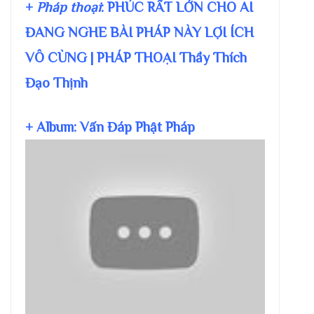
+
Pháp thoại
: PHÚC RẤT LỚN CHO AI
ĐANG NGHE BÀI PHÁP NÀY LỢI ÍCH
VÔ CÙNG | PHÁP THOẠI Thầy Thích
Đạo Thịnh
+ Album: Vấn Đáp Phật Pháp