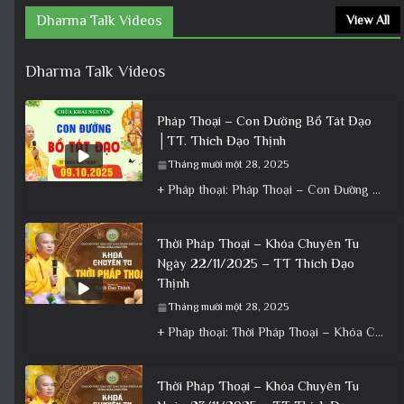
Dharma Talk Videos
View All
Dharma Talk Videos
Pháp Thoại – Con Đường Bồ Tát Đạo
│TT. Thích Đạo Thịnh
Tháng mười một 28, 2025
+ Pháp thoại: Pháp Thoại – Con Đường Bồ Tát Đạo │TT. Thích Đạo Thịnh + Album: Pháp Thoại +
Thời Pháp Thoại – Khóa Chuyên Tu
Ngày 22/11/2025 – TT Thích Đạo
Thịnh
Tháng mười một 28, 2025
+ Pháp thoại: Thời Pháp Thoại – Khóa Chuyên Tu Ngày 22/11/2025 – TT Thích Đạo Thịnh + Album: Pháp
Thời Pháp Thoại – Khóa Chuyên Tu