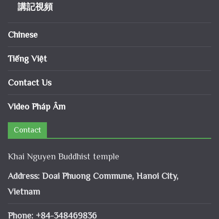
講記視頻
Chinese
Tiếng Việt
Contact Us
Video Pháp Âm
Contact
Khai Nguyen Buddhist temple
Address: Doai Phuong Commune, Hanoi City,
Vietnam
Phone: +84-348469836