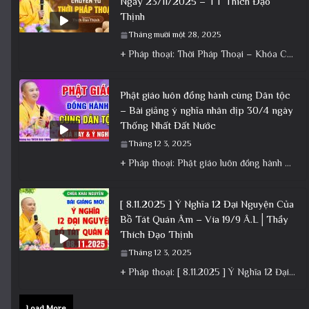
Ngày 23/11/2025 – TT Thích Đạo
Thịnh
Tháng mười một 28, 2025
+ Pháp thoại: Thời Pháp Thoại – Khóa Chuyên Tu Ngày 23/11/2025 – TT Thích Đạo Thịnh + Album: Pháp
Phật giáo luôn đồng hành cùng Dân tộc
– Bài giảng ý nghĩa nhân dịp 30/4 ngày
Thống Nhất Đất Nước
Tháng 12 3, 2025
+ Pháp thoại: Phật giáo luôn đồng hành cùng Dân tộc – Bài giảng ý nghĩa nhân dịp 30/4 ngày
[ 8.11.2025 ] Ý Nghĩa 12 Đại Nguyện Của
Bồ Tát Quán Âm – Vía 19/9 Â.L│Thầy
Thích Đạo Thịnh
Tháng 12 3, 2025
+ Pháp thoại: [ 8.11.2025 ] Ý Nghĩa 12 Đại Nguyện Của Bồ Tát Quán Âm – Vía 19/9 Â.L│Thầy
Load More